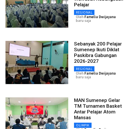
Pelajar
REGIONAL
Oleh
Famelia Dwijayana
baru saja
Sebanyak 200 Pelajar
Sumenep Ikuti Diklat
Paskibra Gabungan
2026-2027
REGIONAL
Oleh
Famelia Dwijayana
baru saja
MAN Sumenep Gelar
TM Turnamen Basket
Antar Pelajar Atom
Mansas
OLIMPIK