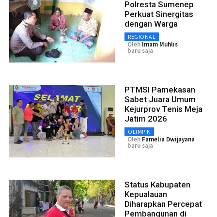
Polresta Sumenep
Perkuat Sinergitas
dengan Warga
REGIONAL
Oleh
Imam Muhlis
baru saja
PTMSI Pamekasan
Sabet Juara Umum
Kejurprov Tenis Meja
Jatim 2026
OLIMPIK
Oleh
Famelia Dwijayana
baru saja
Status Kabupaten
Kepualauan
Diharapkan Percepat
Pembangunan di