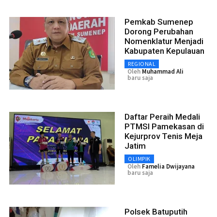
Pemkab Sumenep
Dorong Perubahan
Nomenklatur Menjadi
Kabupaten Kepulauan
REGIONAL
Oleh
Muhammad Ali
baru saja
Daftar Peraih Medali
PTMSI Pamekasan di
Kejurprov Tenis Meja
Jatim
OLIMPIK
Oleh
Famelia Dwijayana
baru saja
Polsek Batuputih