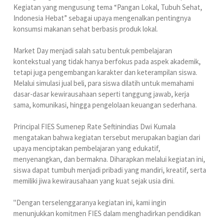
Kegiatan yang mengusung tema “Pangan Lokal, Tubuh Sehat,
Indonesia Hebat” sebagai upaya mengenalkan pentingnya
konsumsi makanan sehat berbasis produk lokal.
Market Day menjadi salah satu bentuk pembelajaran
kontekstual yang tidak hanya berfokus pada aspek akademik,
tetapi juga pengembangan karakter dan keterampilan siswa.
Melalui simulasi jual beli, para siswa dilatih untuk memahami
dasar-dasar kewirausahaan seperti tanggung jawab, kerja
sama, komunikasi, hingga pengelolaan keuangan sederhana.
Principal FIES Sumenep Rate Seftinindias Dwi Kumala
mengatakan bahwa kegiatan tersebut merupakan bagian dari
upaya menciptakan pembelajaran yang edukatif,
menyenangkan, dan bermakna. Diharapkan melalui kegiatan ini,
siswa dapat tumbuh menjadi pribadi yang mandiri, kreatif, serta
memiliki jiwa kewirausahaan yang kuat sejak usia dini.
"Dengan terselenggaranya kegiatan ini, kami ingin
menunjukkan komitmen FIES dalam menghadirkan pendidikan