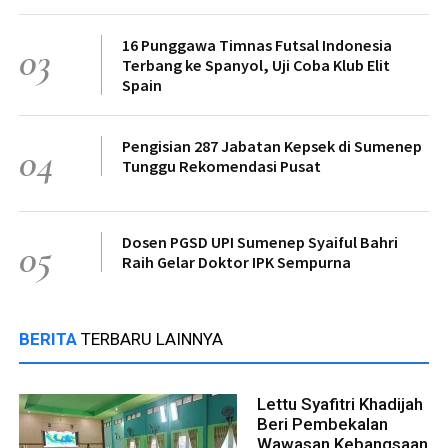
16 Punggawa Timnas Futsal Indonesia
03
Terbang ke Spanyol, Uji Coba Klub Elit
Spain
Pengisian 287 Jabatan Kepsek di Sumenep
04
Tunggu Rekomendasi Pusat
Dosen PGSD UPI Sumenep Syaiful Bahri
05
Raih Gelar Doktor IPK Sempurna
BERITA
TERBARU LAINNYA
Lettu Syafitri Khadijah
Beri Pembekalan
Wawasan Kebangsaan