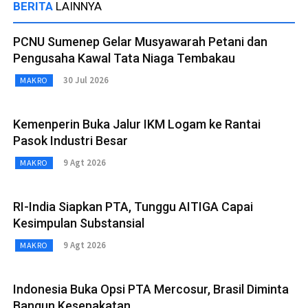
BERITA
LAINNYA
PCNU Sumenep Gelar Musyawarah Petani dan
Pengusaha Kawal Tata Niaga Tembakau
30 Jul 2026
MAKRO
Kemenperin Buka Jalur IKM Logam ke Rantai
Pasok Industri Besar
9 Agt 2026
MAKRO
RI-India Siapkan PTA, Tunggu AITIGA Capai
Kesimpulan Substansial
9 Agt 2026
MAKRO
Indonesia Buka Opsi PTA Mercosur, Brasil Diminta
Bangun Kesepakatan