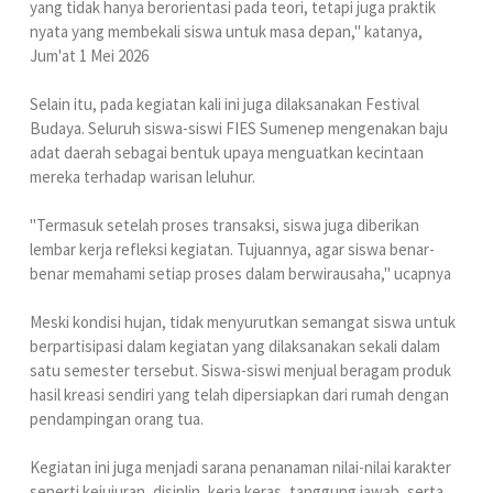
yang tidak hanya berorientasi pada teori, tetapi juga praktik
nyata yang membekali siswa untuk masa depan," katanya,
Jum'at 1 Mei 2026
Selain itu, pada kegiatan kali ini juga dilaksanakan Festival
Budaya. Seluruh siswa-siswi FIES Sumenep mengenakan baju
adat daerah sebagai bentuk upaya menguatkan kecintaan
mereka terhadap warisan leluhur.
"Termasuk setelah proses transaksi, siswa juga diberikan
lembar kerja refleksi kegiatan. Tujuannya, agar siswa benar-
benar memahami setiap proses dalam berwirausaha," ucapnya
Meski kondisi hujan, tidak menyurutkan semangat siswa untuk
berpartisipasi dalam kegiatan yang dilaksanakan sekali dalam
satu semester tersebut. Siswa-siswi menjual beragam produk
hasil kreasi sendiri yang telah dipersiapkan dari rumah dengan
pendampingan orang tua.
Kegiatan ini juga menjadi sarana penanaman nilai-nilai karakter
seperti kejujuran, disiplin, kerja keras, tanggung jawab, serta