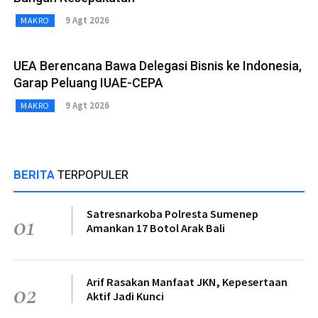
9 Agt 2026
MAKRO
UEA Berencana Bawa Delegasi Bisnis ke Indonesia,
Garap Peluang IUAE-CEPA
9 Agt 2026
MAKRO
BERITA
TERPOPULER
Satresnarkoba Polresta Sumenep
01
Amankan 17 Botol Arak Bali
Arif Rasakan Manfaat JKN, Kepesertaan
02
Aktif Jadi Kunci