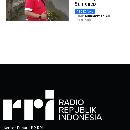
Sumenep
REGIONAL
Oleh
Muhammad Ali
baru saja
Kantor Pusat LPP RRI