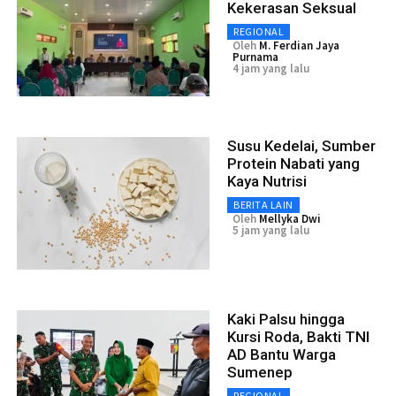
Kekerasan Seksual
REGIONAL
Oleh
M. Ferdian Jaya
Purnama
4 jam yang lalu
Susu Kedelai, Sumber
Protein Nabati yang
Kaya Nutrisi
BERITA LAIN
Oleh
Mellyka Dwi
5 jam yang lalu
Kaki Palsu hingga
Kursi Roda, Bakti TNI
AD Bantu Warga
Sumenep
REGIONAL