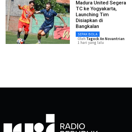
Madura United Segera
TC ke Yogyakarta,
Launching Tim
Disiapkan di
Bangkalan
SEPAK BOLA
Oleh
Tagock An Novantrian
1 hari yang lalu