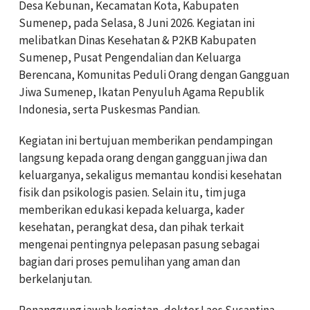
Desa Kebunan, Kecamatan Kota, Kabupaten
Sumenep, pada Selasa, 8 Juni 2026. Kegiatan ini
melibatkan Dinas Kesehatan & P2KB Kabupaten
Sumenep, Pusat Pengendalian dan Keluarga
Berencana, Komunitas Peduli Orang dengan Gangguan
Jiwa Sumenep, Ikatan Penyuluh Agama Republik
Indonesia, serta Puskesmas Pandian.
Kegiatan ini bertujuan memberikan pendampingan
langsung kepada orang dengan gangguan jiwa dan
keluarganya, sekaligus memantau kondisi kesehatan
fisik dan psikologis pasien. Selain itu, tim juga
memberikan edukasi kepada keluarga, kader
kesehatan, perangkat desa, dan pihak terkait
mengenai pentingnya pelepasan pasung sebagai
bagian dari proses pemulihan yang aman dan
berkelanjutan.
Penanggung jawab kegiatan, dokter Laos Susantina,