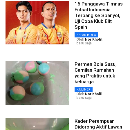
16 Punggawa Timnas
Futsal Indonesia
Terbang ke Spanyol,
Uji Coba Klub Elit
Spain
SEPAK BOLA
Oleh
Nor Kholili
baru saja
Permen Bola Susu,
Camilan Rumahan
yang Praktis untuk
keluarga
KULINER
Oleh
Nor Kholili
baru saja
Kader Perempuan
Didorong Aktif Lawan