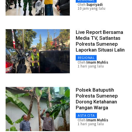
Oleh
Supriyadi
10 jam yang lalu
Live Report Bersama
Media TV, Satlantas
Polresta Sumenep
Laporkan Situasi Lalin
REGIONAL
Oleh
Imam Muhlis
1 hari yang lalu
Polsek Batuputih
Polresta Sumenep
Dorong Ketahanan
Pangan Warga
ASTA CITA
Oleh
Imam Muhlis
1 hari yang lalu