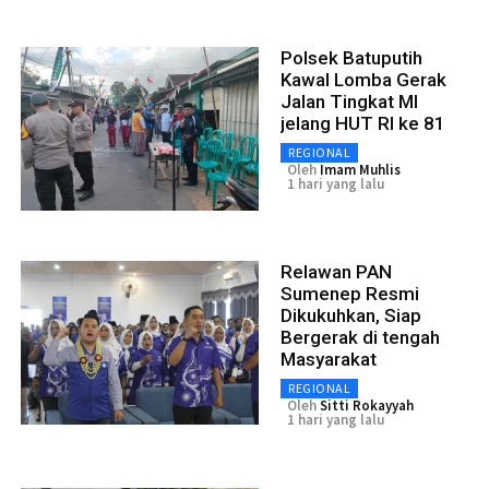
Polsek Batuputih
Kawal Lomba Gerak
Jalan Tingkat MI
jelang HUT RI ke 81
REGIONAL
Oleh
Imam Muhlis
1 hari yang lalu
Relawan PAN
Sumenep Resmi
Dikukuhkan, Siap
Bergerak di tengah
Masyarakat
REGIONAL
Oleh
Sitti Rokayyah
1 hari yang lalu