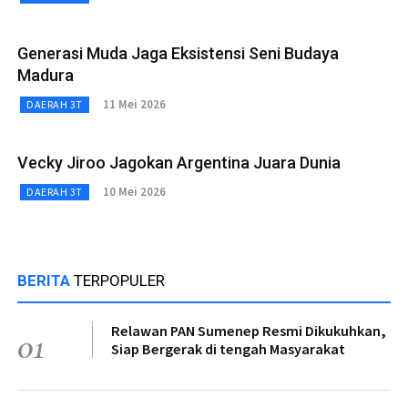
Generasi Muda Jaga Eksistensi Seni Budaya
Madura
11 Mei 2026
DAERAH 3T
Vecky Jiroo Jagokan Argentina Juara Dunia
10 Mei 2026
DAERAH 3T
BERITA
TERPOPULER
Relawan PAN Sumenep Resmi Dikukuhkan,
01
Siap Bergerak di tengah Masyarakat