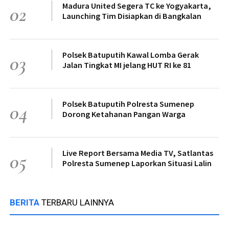
Madura United Segera TC ke Yogyakarta,
02
Launching Tim Disiapkan di Bangkalan
Polsek Batuputih Kawal Lomba Gerak
03
Jalan Tingkat MI jelang HUT RI ke 81
Polsek Batuputih Polresta Sumenep
04
Dorong Ketahanan Pangan Warga
Live Report Bersama Media TV, Satlantas
05
Polresta Sumenep Laporkan Situasi Lalin
BERITA
TERBARU LAINNYA