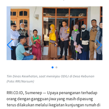
Tim Dinas Kesehatan, saat meninjau ODGJ di Desa Kebunan
(Foto: RRI/Narsum)
RRI.CO.ID, Sumenep — Upaya penanganan terhadap
orang dengan gangguan jiwa yang masih dipasung
terus dilakukan melalui kegiatan kunjungan rumah di