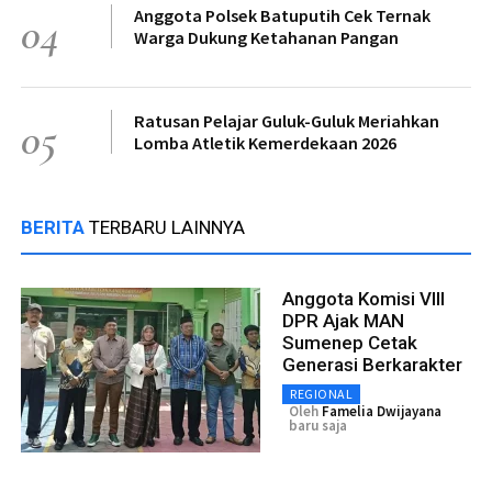
Anggota Polsek Batuputih Cek Ternak
04
Warga Dukung Ketahanan Pangan
Ratusan Pelajar Guluk-Guluk Meriahkan
05
Lomba Atletik Kemerdekaan 2026
BERITA
TERBARU LAINNYA
Anggota Komisi VIII
DPR Ajak MAN
Sumenep Cetak
Generasi Berkarakter
REGIONAL
Oleh
Famelia Dwijayana
baru saja