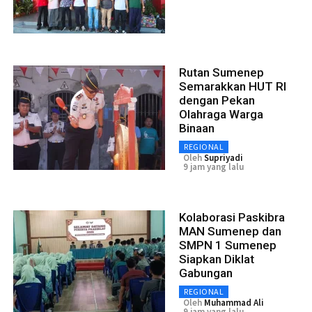
Rutan Sumenep
Semarakkan HUT RI
dengan Pekan
Olahraga Warga
Binaan
REGIONAL
Oleh
Supriyadi
9 jam yang lalu
Kolaborasi Paskibra
MAN Sumenep dan
SMPN 1 Sumenep
Siapkan Diklat
Gabungan
REGIONAL
Oleh
Muhammad Ali
9 jam yang lalu