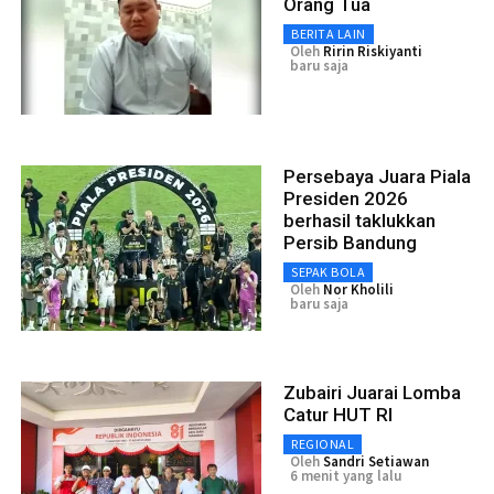
Orang Tua
BERITA LAIN
Oleh
Ririn Riskiyanti
baru saja
Persebaya Juara Piala
Presiden 2026
berhasil taklukkan
Persib Bandung
SEPAK BOLA
Oleh
Nor Kholili
baru saja
Zubairi Juarai Lomba
Catur HUT RI
REGIONAL
Oleh
Sandri Setiawan
6 menit yang lalu