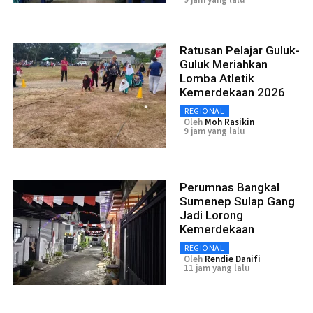
Ratusan Pelajar Guluk-
Guluk Meriahkan
Lomba Atletik
Kemerdekaan 2026
REGIONAL
Oleh
Moh Rasikin
9 jam yang lalu
Perumnas Bangkal
Sumenep Sulap Gang
Jadi Lorong
Kemerdekaan
REGIONAL
Oleh
Rendie Danifi
11 jam yang lalu