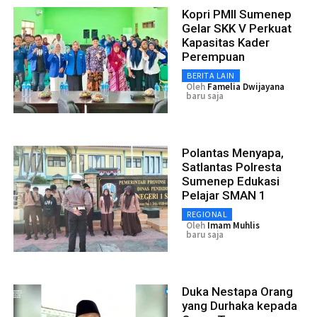
Kopri PMII Sumenep
Gelar SKK V Perkuat
Kapasitas Kader
Perempuan
BERITA LAIN
Oleh
Famelia Dwijayana
baru saja
Polantas Menyapa,
Satlantas Polresta
Sumenep Edukasi
Pelajar SMAN 1
REGIONAL
Oleh
Imam Muhlis
baru saja
Duka Nestapa Orang
yang Durhaka kepada