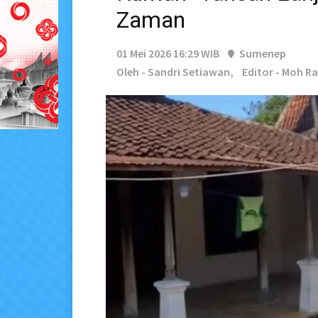
Zaman
01 Mei 2026 16:29 WIB
Sumenep
Oleh - Sandri Setiawan,
Editor - Moh Ra