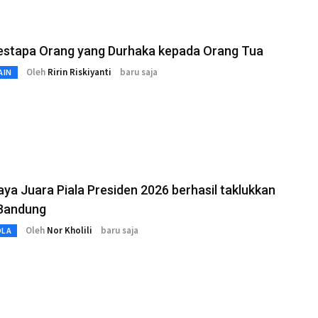
estapa Orang yang Durhaka kepada Orang Tua
Oleh
Ririn Riskiyanti
baru saja
AIN
ya Juara Piala Presiden 2026 berhasil taklukkan
 Bandung
Oleh
Nor Kholili
baru saja
OLA