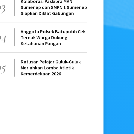
Kolaborasi Paskibra MAN
03
Sumenep dan SMPN 1 Sumenep
Siapkan Diklat Gabungan
Anggota Polsek Batuputih Cek
04
Ternak Warga Dukung
Ketahanan Pangan
Ratusan Pelajar Guluk-Guluk
05
Meriahkan Lomba Atletik
Kemerdekaan 2026