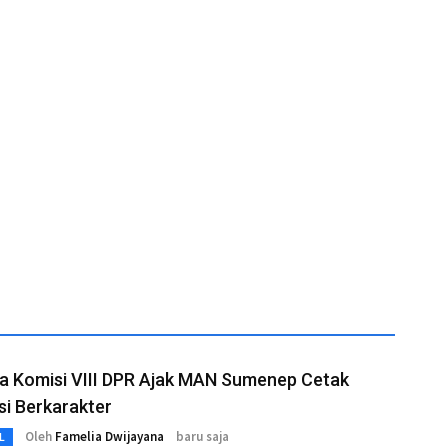
a Komisi VIII DPR Ajak MAN Sumenep Cetak
i Berkarakter
Oleh
Famelia Dwijayana
baru saja
L