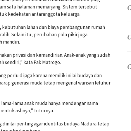
alam satu halaman memanjang. Sistem tersebut
tuk kedekatan antaranggota keluarga.
, kebutuhan lahan dan biaya pembangunan rumah
ih. Selain itu, perubahan pola pikir juga
 mandiri.
akan privasi dan kemandirian. Anak-anak yang sudah
 sendiri,” kata Pak Matrogo.
g perlu dijaga karena memiliki nilai budaya dan
erharap generasi muda tetap mengenal warisan leluhur
ng, lama-lama anak muda hanya mendengar nama
entuk aslinya,” tuturnya.
 dinilai penting agar identitas budaya Madura tetap
g terus berkembang.