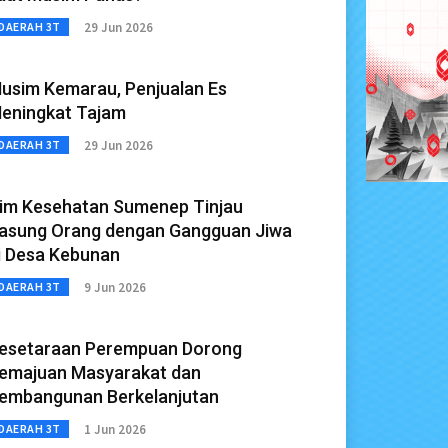
29 Jun 2026
DAERAH 3T
usim Kemarau, Penjualan Es
eningkat Tajam
29 Jun 2026
DAERAH 3T
im Kesehatan Sumenep Tinjau
asung Orang dengan Gangguan Jiwa
i Desa Kebunan
9 Jun 2026
DAERAH 3T
esetaraan Perempuan Dorong
emajuan Masyarakat dan
embangunan Berkelanjutan
1 Jun 2026
DAERAH 3T