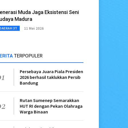
enerasi Muda Jaga Eksistensi Seni
udaya Madura
11 Mei 2026
DAERAH 3T
ERITA
TERPOPULER
Persebaya Juara Piala Presiden
01
2026 berhasil taklukkan Persib
Bandung
Rutan Sumenep Semarakkan
02
HUT RI dengan Pekan Olahraga
Warga Binaan