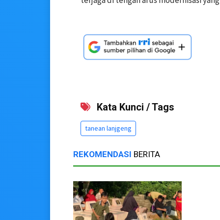
Kata Kunci / Tags
tanean lanjgeng
REKOMENDASI
BERITA