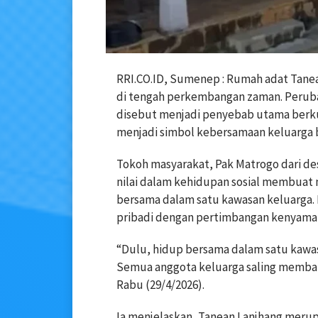
RRI.CO.ID, Sumenep : Rumah adat Tanea
di tengah perkembangan zaman. Peruba
disebut menjadi penyebab utama berku
menjadi simbol kebersamaan keluarga b
Tokoh masyarakat, Pak Matrogo dari de
nilai dalam kehidupan sosial membuat
bersama dalam satu kawasan keluarga. 
pribadi dengan pertimbangan kenyama
“Dulu, hidup bersama dalam satu kaw
Semua anggota keluarga saling membant
Rabu (29/4/2026).
Ia menjelaskan, Tanean Lanjhang meru