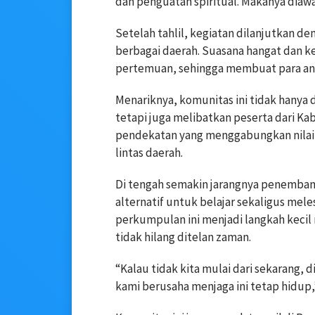
dan penguatan spiritual. Makanya diawal
Setelah tahlil, kegiatan dilanjutkan de
berbagai daerah. Suasana hangat dan ke
pertemuan, sehingga membuat para ang
Menariknya, komunitas ini tidak hanya
tetapi juga melibatkan peserta dari K
pendekatan yang menggabungkan nilai 
lintas daerah.
Di tengah semakin jarangnya penembang
alternatif untuk belajar sekaligus mel
perkumpulan ini menjadi langkah kecil
tidak hilang ditelan zaman.
“Kalau tidak kita mulai dari sekarang, 
kami berusaha menjaga ini tetap hidup,