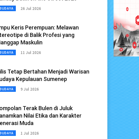
26 Jul 2026
BUDAYA
mpu Keris Perempuan: Melawan
tereotipe di Balik Profesi yang
ianggap Maskulin
11 Jul 2026
BUDAYA
ilis Tetap Bertahan Menjadi Warisan
udaya Kepulauan Sumenep
9 Jul 2026
BUDAYA
ompolan Terak Bulen di Juluk
anamkan Nilai Etika dan Karakter
enerasi Muda
1 Jul 2026
BUDAYA