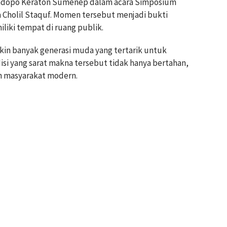
Pendopo Keraton Sumenep dalam acara Simposium
a Cholil Staquf. Momen tersebut menjadi bukti
iki tempat di ruang publik.
kin banyak generasi muda yang tertarik untuk
isi yang sarat makna tersebut tidak hanya bertahan,
h masyarakat modern.