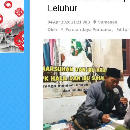
Leluhur
04 Apr 2026 21:21 WIB
Sumenep
Oleh - M. Ferdian Jaya Purnama,
Editor