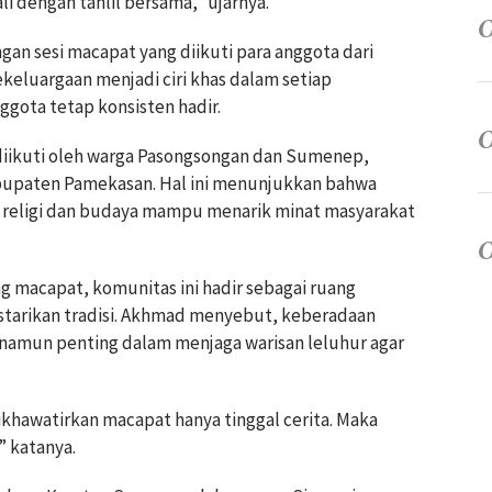
i dengan tahlil bersama,” ujarnya.
ngan sesi macapat yang diikuti para anggota dari
keluargaan menjadi ciri khas dalam setiap
gota tetap konsisten hadir.
 diikuti oleh warga Pasongsongan dan Sumenep,
abupaten Pamekasan. Hal ini menunjukkan bahwa
religi dan budaya mampu menarik minat masyarakat
 macapat, komunitas ini hadir sebagai ruang
estarikan tradisi. Akhmad menyebut, keberadaan
 namun penting dalam menjaga warisan leluhur agar
dikhawatirkan macapat hanya tinggal cerita. Maka
” katanya.