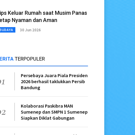
ips Keluar Rumah saat Musim Panas
etap Nyaman dan Aman
30 Jun 2026
BUDAYA
ERITA
TERPOPULER
Persebaya Juara Piala Presiden
01
2026 berhasil taklukkan Persib
Bandung
Kolaborasi Paskibra MAN
02
Sumenep dan SMPN 1 Sumenep
Siapkan Diklat Gabungan