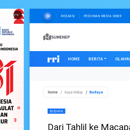
×
REDAKSI
PEDOMAN MEDIA SIBER
SUMENEP
HOME
BERITA
OLAHR
Home
Gaya Hidup
Budaya
BUDAYA
Dari Tahlil ke Maca