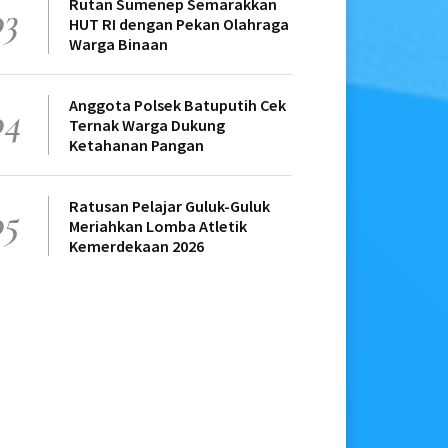
Rutan Sumenep Semarakkan
03
HUT RI dengan Pekan Olahraga
Warga Binaan
Anggota Polsek Batuputih Cek
04
Ternak Warga Dukung
Ketahanan Pangan
Ratusan Pelajar Guluk-Guluk
05
Meriahkan Lomba Atletik
Kemerdekaan 2026