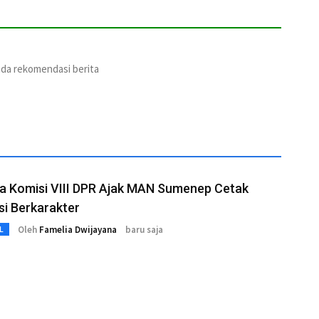
ada rekomendasi berita
a Komisi VIII DPR Ajak MAN Sumenep Cetak
i Berkarakter
Oleh
Famelia Dwijayana
baru saja
L