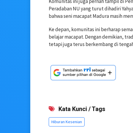
Komunitas ini juga pernah tampil di 
Peradaban NU yang turut dihadiri Yahy
bahwa seni macapat Madura masih memil
Ke depan, komunitas ini berharap sema
belajar macapat. Dengan demikian, trad
tetapi juga terus berkembang di tenga
Kata Kunci / Tags
Hiburan Kesenian