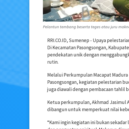
Pelantun tembang beserta teges atau juru mak
RRI.CO.ID, Sumenep - Upaya pelestarian
Di Kecamatan Pasongsongan, Kabupat
pendekatan unik dengan menggabungkan n
rutin.
Melalui Perkumpulan Macapat Madura
Pasongsongan, kegiatan pelestarian bud
juga diawali dengan pembacaan tahlil 
Ketua perkumpulan, Akhmad Jasimul Ah
dibangun untuk memperkuat nilai keber
“Kami ingin kegiatan ini bukan sekadar 