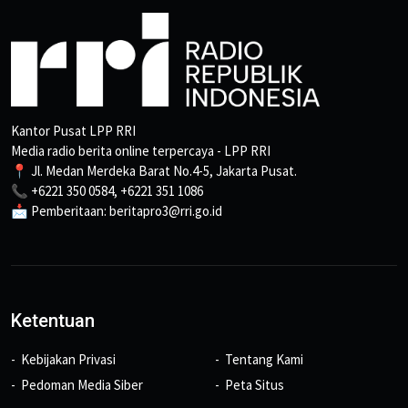
Kantor Pusat LPP RRI
Media radio berita online terpercaya - LPP RRI
📍 Jl. Medan Merdeka Barat No.4-5, Jakarta Pusat.
📞 +6221 350 0584, +6221 351 1086
📩 Pemberitaan: beritapro3@rri.go.id
Ketentuan
Kebijakan Privasi
Tentang Kami
Pedoman Media Siber
Peta Situs