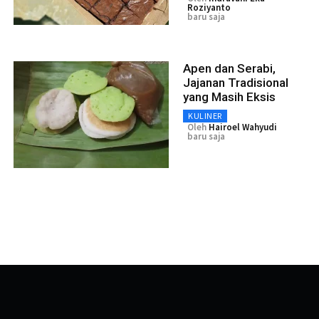
Roziyanto
baru saja
Apen dan Serabi,
Jajanan Tradisional
yang Masih Eksis
KULINER
Oleh
Hairoel Wahyudi
baru saja