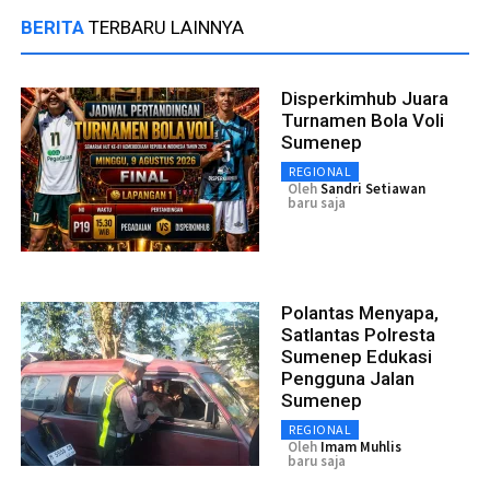
BERITA
TERBARU LAINNYA
Disperkimhub Juara
Turnamen Bola Voli
Sumenep
REGIONAL
Oleh
Sandri Setiawan
baru saja
Polantas Menyapa,
Satlantas Polresta
Sumenep Edukasi
Pengguna Jalan
Sumenep
REGIONAL
Oleh
Imam Muhlis
baru saja