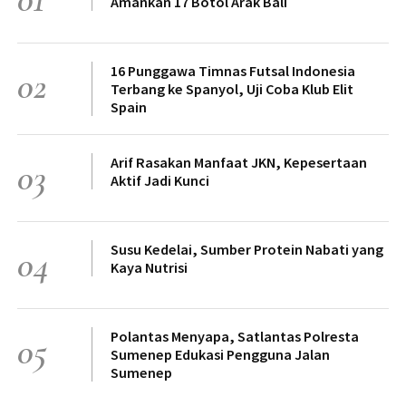
Amankan 17 Botol Arak Bali
16 Punggawa Timnas Futsal Indonesia
02
Terbang ke Spanyol, Uji Coba Klub Elit
Spain
Arif Rasakan Manfaat JKN, Kepesertaan
03
Aktif Jadi Kunci
Susu Kedelai, Sumber Protein Nabati yang
04
Kaya Nutrisi
Polantas Menyapa, Satlantas Polresta
05
Sumenep Edukasi Pengguna Jalan
Sumenep