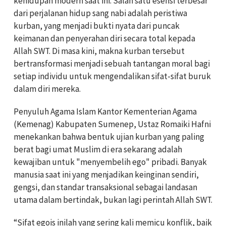
kehidupan modern saat ini. Salah satu esensi terbesar
dari perjalanan hidup sang nabi adalah peristiwa
kurban, yang menjadi bukti nyata dari puncak
keimanan dan penyerahan diri secara total kepada
Allah SWT. Di masa kini, makna kurban tersebut
bertransformasi menjadi sebuah tantangan moral bagi
setiap individu untuk mengendalikan sifat-sifat buruk
dalam diri mereka.
Penyuluh Agama Islam Kantor Kementerian Agama
(Kemenag) Kabupaten Sumenep, Ustaz Romaiki Hafni
menekankan bahwa bentuk ujian kurban yang paling
berat bagi umat Muslim di era sekarang adalah
kewajiban untuk "menyembelih ego" pribadi. Banyak
manusia saat ini yang menjadikan keinginan sendiri,
gengsi, dan standar transaksional sebagai landasan
utama dalam bertindak, bukan lagi perintah Allah SWT.
“Sifat egois inilah yang sering kali memicu konflik, baik