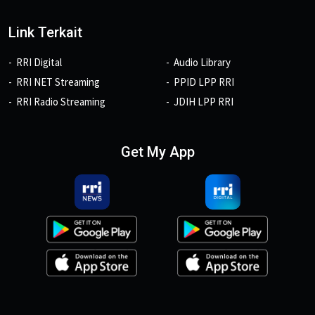
Link Terkait
RRI Digital
Audio Library
RRI NET Streaming
PPID LPP RRI
RRI Radio Streaming
JDIH LPP RRI
Get My App