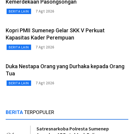
Kemerdekaan Pasongsongan
7 Agt 2026
BERITA LAIN
Kopri PMII Sumenep Gelar SKK V Perkuat
Kapasitas Kader Perempuan
7 Agt 2026
BERITA LAIN
Duka Nestapa Orang yang Durhaka kepada Orang
Tua
7 Agt 2026
BERITA LAIN
BERITA
TERPOPULER
Satresnarkoba Polresta Sumenep
01