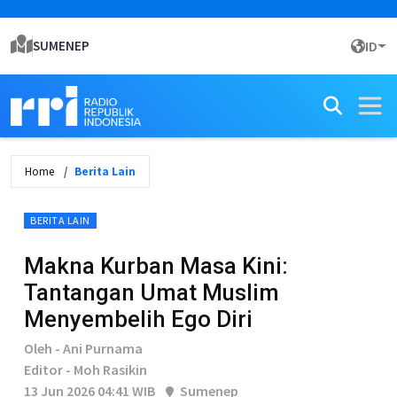
SUMENEP
ID
Home
Berita Lain
BERITA LAIN
Makna Kurban Masa Kini:
Tantangan Umat Muslim
Menyembelih Ego Diri
Oleh - Ani Purnama
Editor - Moh Rasikin
13 Jun 2026 04:41 WIB
Sumenep