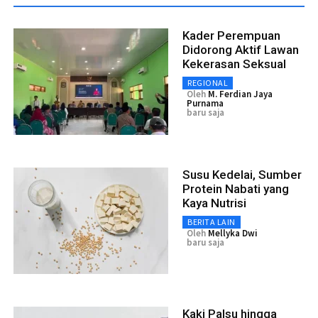
Kader Perempuan
Didorong Aktif Lawan
Kekerasan Seksual
REGIONAL
Oleh
M. Ferdian Jaya
Purnama
baru saja
Susu Kedelai, Sumber
Protein Nabati yang
Kaya Nutrisi
BERITA LAIN
Oleh
Mellyka Dwi
baru saja
Kaki Palsu hingga