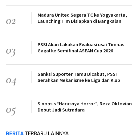
Madura United Segera TC ke Yogyakarta,
02
Launching Tim Disiapkan di Bangkalan
PSSI Akan Lakukan Evaluasi usai Timnas
03
Gagal ke Semifinal ASEAN Cup 2026
Sanksi Suporter Tamu Dicabut, PSSI
04
Serahkan Mekanisme ke Liga dan Klub
Sinopsis “Harusnya Horror”, Reza Oktovian
05
Debut Jadi Sutradara
BERITA
TERBARU LAINNYA