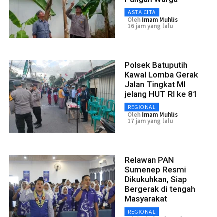
ASTA CITA
Oleh
Imam Muhlis
16 jam yang lalu
Polsek Batuputih
Kawal Lomba Gerak
Jalan Tingkat MI
jelang HUT RI ke 81
REGIONAL
Oleh
Imam Muhlis
17 jam yang lalu
Relawan PAN
Sumenep Resmi
Dikukuhkan, Siap
Bergerak di tengah
Masyarakat
REGIONAL