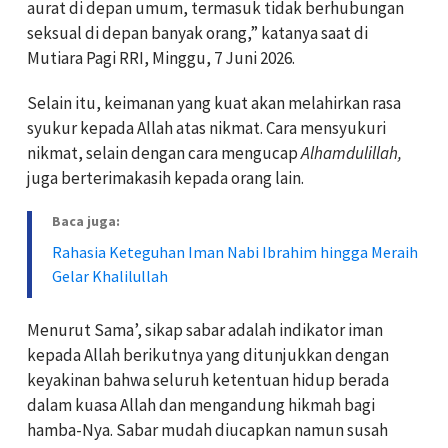
aurat di depan umum, termasuk tidak berhubungan
seksual di depan banyak orang,” katanya saat di
Mutiara Pagi RRI, Minggu, 7 Juni 2026.
Selain itu, keimanan yang kuat akan melahirkan rasa
syukur kepada Allah atas nikmat. Cara mensyukuri
nikmat, selain dengan cara mengucap
Alhamdulillah,
juga berterimakasih kepada orang lain.
Baca juga:
Rahasia Keteguhan Iman Nabi Ibrahim hingga Meraih
Gelar Khalilullah
Menurut Sama’, sikap sabar adalah indikator iman
kepada Allah berikutnya yang ditunjukkan dengan
keyakinan bahwa seluruh ketentuan hidup berada
dalam kuasa Allah dan mengandung hikmah bagi
hamba-Nya. Sabar mudah diucapkan namun susah