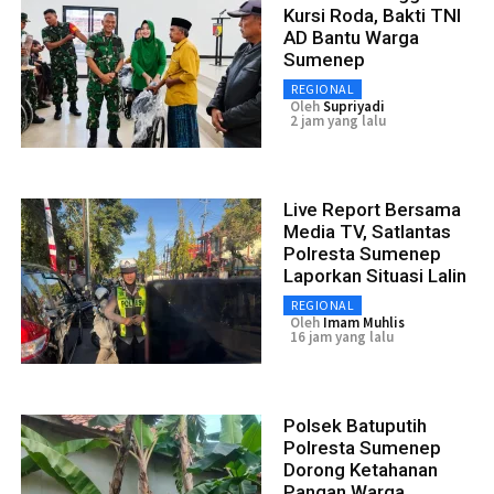
Kursi Roda, Bakti TNI
AD Bantu Warga
Sumenep
REGIONAL
Oleh
Supriyadi
2 jam yang lalu
Live Report Bersama
Media TV, Satlantas
Polresta Sumenep
Laporkan Situasi Lalin
REGIONAL
Oleh
Imam Muhlis
16 jam yang lalu
Polsek Batuputih
Polresta Sumenep
Dorong Ketahanan
Pangan Warga