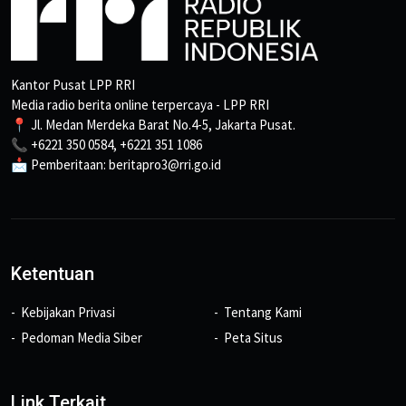
Kantor Pusat LPP RRI
Media radio berita online terpercaya - LPP RRI
📍 Jl. Medan Merdeka Barat No.4-5, Jakarta Pusat.
📞 +6221 350 0584, +6221 351 1086
📩 Pemberitaan: beritapro3@rri.go.id
Ketentuan
Kebijakan Privasi
Tentang Kami
Pedoman Media Siber
Peta Situs
Link Terkait