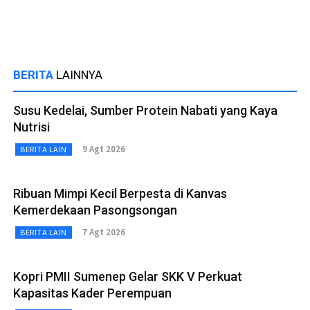
BERITA
LAINNYA
Susu Kedelai, Sumber Protein Nabati yang Kaya
Nutrisi
9 Agt 2026
BERITA LAIN
Ribuan Mimpi Kecil Berpesta di Kanvas
Kemerdekaan Pasongsongan
7 Agt 2026
BERITA LAIN
Kopri PMII Sumenep Gelar SKK V Perkuat
Kapasitas Kader Perempuan