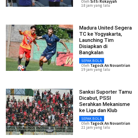
Oleh
Sitti Rokayyah
18 jam yang lalu
Madura United Segera
TC ke Yogyakarta,
Launching Tim
Disiapkan di
Bangkalan
SEPAK BOLA
Oleh
Tagock An Novantrian
19 jam yang lalu
Sanksi Suporter Tamu
Dicabut, PSSI
Serahkan Mekanisme
ke Liga dan Klub
SEPAK BOLA
Oleh
Tagock An Novantrian
21 jam yang lalu