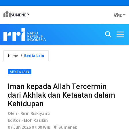
SUMENEP
ID
Home
Berita Lain
BERITA LAIN
Iman kepada Allah Tercermin
dari Akhlak dan Ketaatan dalam
Kehidupan
Oleh - Ririn Riskiyanti
Editor - Moh Rasikin
07 Jun 2026 07:00 WIB
Sumenep