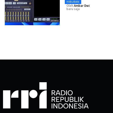
HIBURAN
Oleh
Ambar Dwi
baru saja