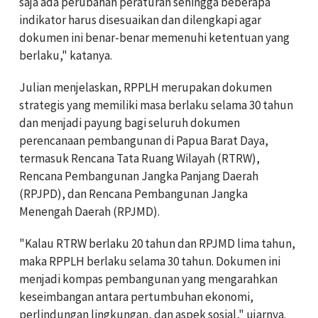
saja ada perubahan peraturan sehingga beberapa
indikator harus disesuaikan dan dilengkapi agar
dokumen ini benar-benar memenuhi ketentuan yang
berlaku," katanya.
Julian menjelaskan, RPPLH merupakan dokumen
strategis yang memiliki masa berlaku selama 30 tahun
dan menjadi payung bagi seluruh dokumen
perencanaan pembangunan di Papua Barat Daya,
termasuk Rencana Tata Ruang Wilayah (RTRW),
Rencana Pembangunan Jangka Panjang Daerah
(RPJPD), dan Rencana Pembangunan Jangka
Menengah Daerah (RPJMD).
"Kalau RTRW berlaku 20 tahun dan RPJMD lima tahun,
maka RPPLH berlaku selama 30 tahun. Dokumen ini
menjadi kompas pembangunan yang mengarahkan
keseimbangan antara pertumbuhan ekonomi,
perlindungan lingkungan, dan aspek sosial," ujarnya.