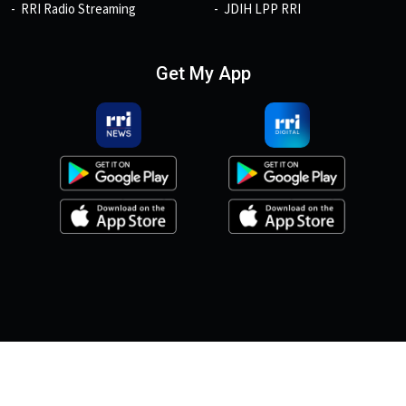
RRI Radio Streaming
JDIH LPP RRI
Get My App
© 2026, Copyright RRI.co.id.