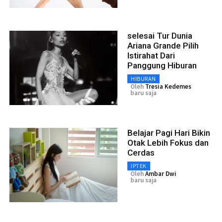
selesai Tur Dunia
Ariana Grande Pilih
Istirahat Dari
Panggung Hiburan
HIBURAN
Oleh
Tresia Kedemes
baru saja
Belajar Pagi Hari Bikin
Otak Lebih Fokus dan
Cerdas
IPTEK
Oleh
Ambar Dwi
baru saja