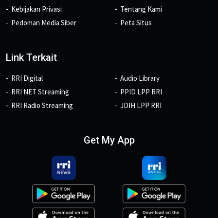
Kebijakan Privasi
Tentang Kami
Pedoman Media Siber
Peta Situs
Link Terkait
RRI Digital
Audio Library
RRI NET Streaming
PPID LPP RRI
RRI Radio Streaming
JDIH LPP RRI
Get My App