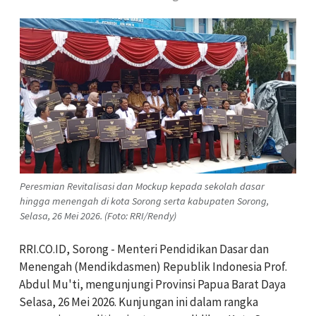
Peresmian Revitalisasi dan Mockup kepada sekolah dasar
hingga menengah di kota Sorong serta kabupaten Sorong,
Selasa, 26 Mei 2026. (Foto: RRI/Rendy)
RRI.CO.ID, Sorong - Menteri Pendidikan Dasar dan
Menengah (Mendikdasmen) Republik Indonesia Prof.
Abdul Mu'ti, mengunjungi Provinsi Papua Barat Daya
Selasa, 26 Mei 2026. Kunjungan ini dalam rangka