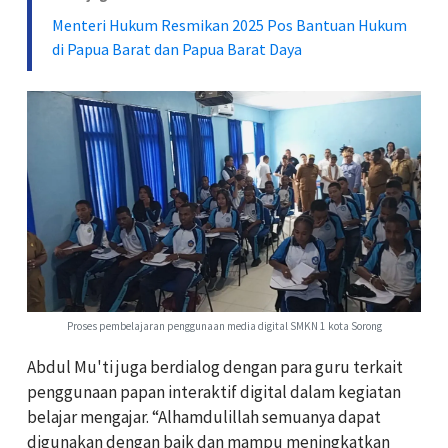
Menteri Hukum Resmikan 2025 Pos Bantuan Hukum
di Papua Barat dan Papua Barat Daya
Proses pembelajaran penggunaan media digital SMKN 1 kota Sorong
Abdul Mu'ti juga berdialog dengan para guru terkait
penggunaan papan interaktif digital dalam kegiatan
belajar mengajar. “Alhamdulillah semuanya dapat
digunakan dengan baik dan mampu meningkatkan