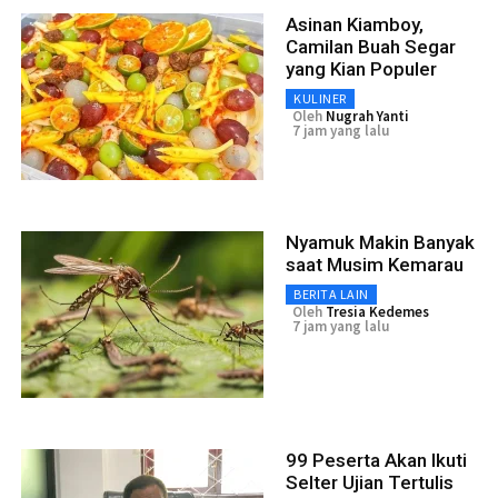
Asinan Kiamboy,
Camilan Buah Segar
yang Kian Populer
KULINER
Oleh
Nugrah Yanti
7 jam yang lalu
Nyamuk Makin Banyak
saat Musim Kemarau
BERITA LAIN
Oleh
Tresia Kedemes
7 jam yang lalu
99 Peserta Akan Ikuti
Selter Ujian Tertulis