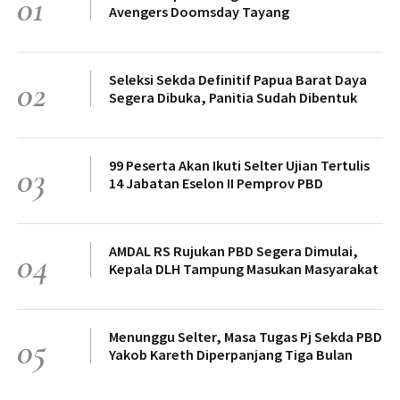
01
Avengers Doomsday Tayang
Seleksi Sekda Definitif Papua Barat Daya
02
Segera Dibuka, Panitia Sudah Dibentuk
99 Peserta Akan Ikuti Selter Ujian Tertulis
03
14 Jabatan Eselon II Pemprov PBD
AMDAL RS Rujukan PBD Segera Dimulai,
04
Kepala DLH Tampung Masukan Masyarakat
Menunggu Selter, Masa Tugas Pj Sekda PBD
05
Yakob Kareth Diperpanjang Tiga Bulan