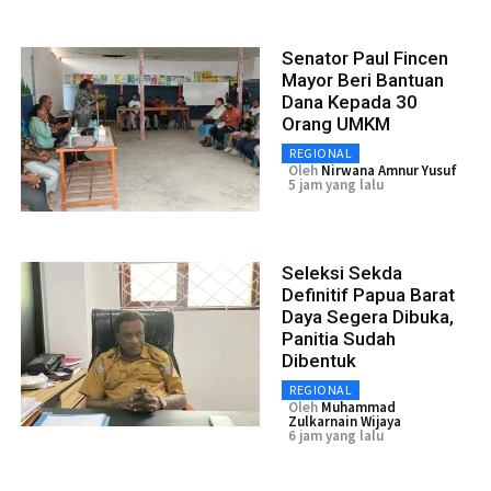
Senator Paul Fincen
Mayor Beri Bantuan
Dana Kepada 30
Orang UMKM
REGIONAL
Oleh
Nirwana Amnur Yusuf
5 jam yang lalu
Seleksi Sekda
Definitif Papua Barat
Daya Segera Dibuka,
Panitia Sudah
Dibentuk
REGIONAL
Oleh
Muhammad
Zulkarnain Wijaya
6 jam yang lalu