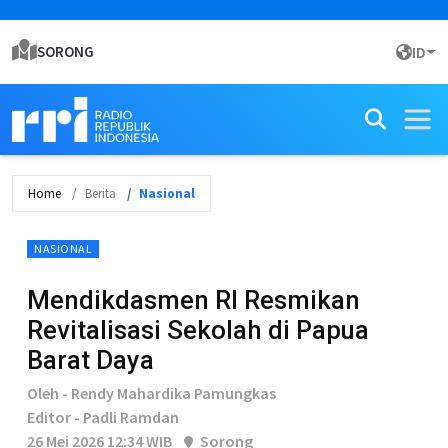
SORONG
ID
Home
Berita
Nasional
NASIONAL
Mendikdasmen RI Resmikan
Revitalisasi Sekolah di Papua
Barat Daya
Oleh - Rendy Mahardika Pamungkas
Editor - Padli Ramdan
26 Mei 2026 12:34 WIB
Sorong