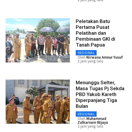
Peletakan Batu
Pertama Pusat
Pelatihan dan
Pembinaan GKI di
Tanah Papua
REGIONAL
Oleh
Nirwana Amnur Yusuf
2 jam yang lalu
Menunggu Selter,
Masa Tugas Pj Sekda
PBD Yakob Kareth
Diperpanjang Tiga
Bulan
REGIONAL
Oleh
Muhammad
Zulkarnain Wijaya
2 jam yang lalu