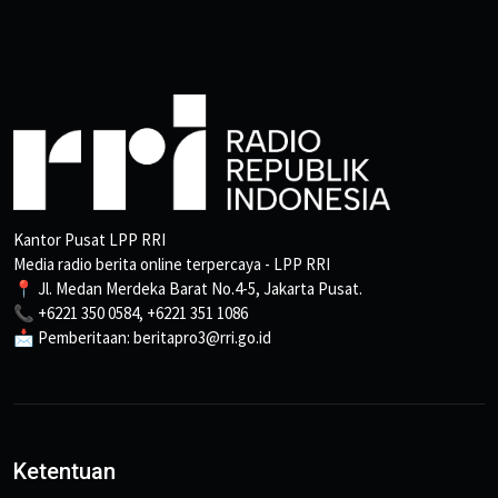
Kantor Pusat LPP RRI
Media radio berita online terpercaya - LPP RRI
📍 Jl. Medan Merdeka Barat No.4-5, Jakarta Pusat.
📞 +6221 350 0584, +6221 351 1086
📩 Pemberitaan: beritapro3@rri.go.id
Ketentuan