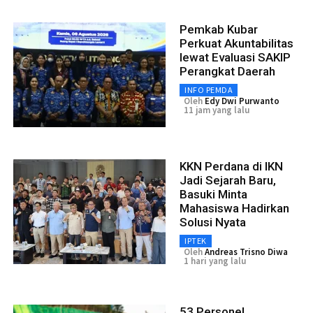
Pemkab Kubar
Perkuat Akuntabilitas
lewat Evaluasi SAKIP
Perangkat Daerah
INFO PEMDA
Oleh
Edy Dwi Purwanto
11 jam yang lalu
KKN Perdana di IKN
Jadi Sejarah Baru,
Basuki Minta
Mahasiswa Hadirkan
Solusi Nyata
IPTEK
Oleh
Andreas Trisno Diwa
1 hari yang lalu
53 Personel