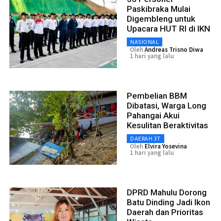
Paskibraka Mulai
Digembleng untuk
Upacara HUT RI di IKN
NASIONAL
Oleh
Andreas Trisno Diwa
1 hari yang lalu
Pembelian BBM
Dibatasi, Warga Long
Pahangai Akui
Kesulitan Beraktivitas
DAERAH 3T
Oleh
Elvira Yosevina
1 hari yang lalu
DPRD Mahulu Dorong
Batu Dinding Jadi Ikon
Daerah dan Prioritas