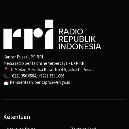
Kantor Pusat LPP RRI
Media radio berita online terpercaya - LPP RRI
📍 Jl. Medan Merdeka Barat No.4-5, Jakarta Pusat.
📞 +6221 350 0584, +6221 351 1086
📩 Pemberitaan: beritapro3@rri.go.id
Ketentuan