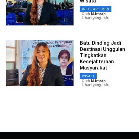
Wisata
INFO PARLEMEN
Oleh
M.Imran
1 hari yang lalu
Batu Dinding Jadi
Destinasi Unggulan
Tingkatkan
Kesejahteraan
Masyarakat
WISATA
Oleh
M.Imran
1 hari yang lalu