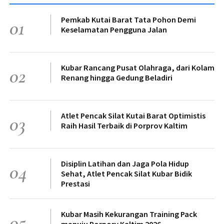
Pemkab Kutai Barat Tata Pohon Demi
01
Keselamatan Pengguna Jalan
Kubar Rancang Pusat Olahraga, dari Kolam
02
Renang hingga Gedung Beladiri
Atlet Pencak Silat Kutai Barat Optimistis
03
Raih Hasil Terbaik di Porprov Kaltim
Disiplin Latihan dan Jaga Pola Hidup
04
Sehat, Atlet Pencak Silat Kubar Bidik
Prestasi
Kubar Masih Kekurangan Training Pack
05
menuju Porporv Kaltim 2026