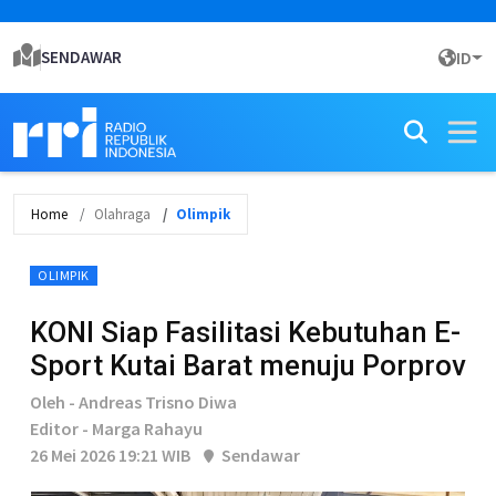
SENDAWAR
ID
Home
Olahraga
Olimpik
OLIMPIK
KONI Siap Fasilitasi Kebutuhan E-
Sport Kutai Barat menuju Porprov
Oleh - Andreas Trisno Diwa
Editor - Marga Rahayu
26 Mei 2026 19:21 WIB
Sendawar