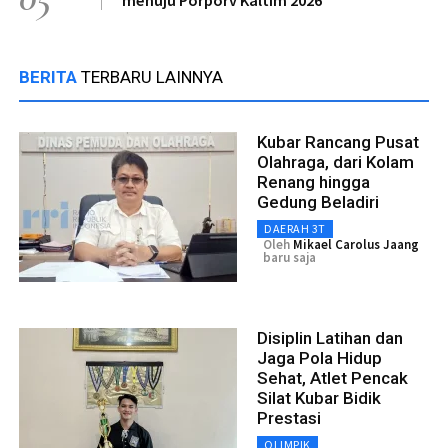
BERITA
TERBARU LAINNYA
Kubar Rancang Pusat
Olahraga, dari Kolam
Renang hingga
Gedung Beladiri
DAERAH 3T
Oleh
Mikael Carolus Jaang
baru saja
Disiplin Latihan dan
Jaga Pola Hidup
Sehat, Atlet Pencak
Silat Kubar Bidik
Prestasi
OLIMPIK