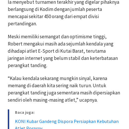
Ia menyebut turnamen terakhir yang digelar pihaknya
berlangsung di Kodim dengan jumlah peserta
mencapai sekitar 450 orang dari empat divisi
pertandingan.
Meski memiliki semangat dan optimisme tinggi,
Robert mengakui masih ada sejumlah kendala yang
dihadapi atlet E-Sport di Kutai Barat, terutama
jaringan internet yang belum stabil dan keterbatasan
perangkat tanding.
“Kalau kendala sekarang mungkin sinyal, karena
memang di daerah kita sering naik turun. Untuk
perangkat tanding juga sementara masih dipersiapkan
sendiri oleh masing-masing atlet,” ucapnya.
Baca juga:
KONI Kubar Gandeng Dispora Persiapkan Kebutuhan
Atlet Porprov