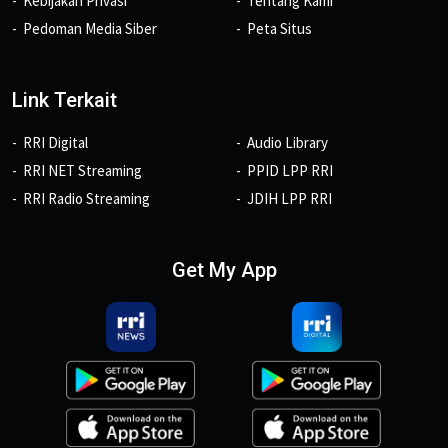
Kebijakan Privasi
Tentang Kami
Pedoman Media Siber
Peta Situs
Link Terkait
RRI Digital
Audio Library
RRI NET Streaming
PPID LPP RRI
RRI Radio Streaming
JDIH LPP RRI
Get My App