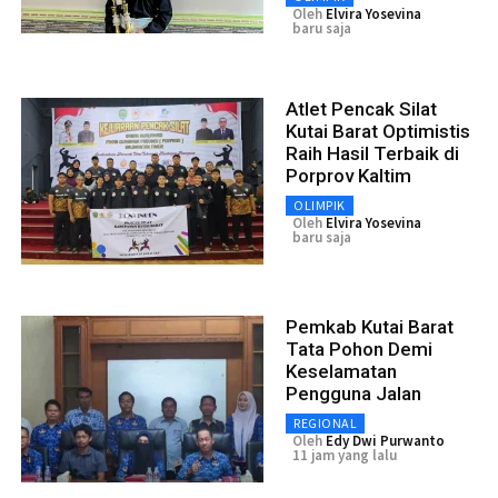
Oleh
Elvira Yosevina
baru saja
Atlet Pencak Silat
Kutai Barat Optimistis
Raih Hasil Terbaik di
Porprov Kaltim
OLIMPIK
Oleh
Elvira Yosevina
baru saja
Pemkab Kutai Barat
Tata Pohon Demi
Keselamatan
Pengguna Jalan
REGIONAL
Oleh
Edy Dwi Purwanto
11 jam yang lalu