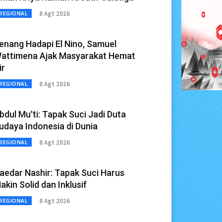
8 Agt 2026
REGIONAL
enang Hadapi El Nino, Samuel
attimena Ajak Masyarakat Hemat
ir
8 Agt 2026
REGIONAL
bdul Mu'ti: Tapak Suci Jadi Duta
udaya Indonesia di Dunia
8 Agt 2026
REGIONAL
aedar Nashir: Tapak Suci Harus
akin Solid dan Inklusif
8 Agt 2026
REGIONAL