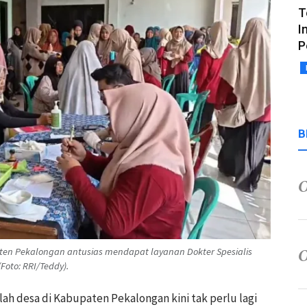
T
I
P
B
ten Pekalongan antusias mendapat layanan Dokter Spesialis
Foto: RRI/Teddy).
lah desa di Kabupaten Pekalongan kini tak perlu lagi