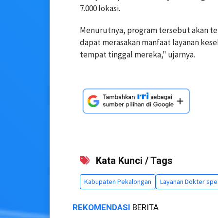
7.000 lokasi.
Menurutnya, program tersebut akan ter
dapat merasakan manfaat layanan keseh
tempat tinggal mereka," ujarnya.
Kata Kunci / Tags
Kabupaten Pekalongan
Layanan Dokter spesi
REKOMENDASI
BERITA