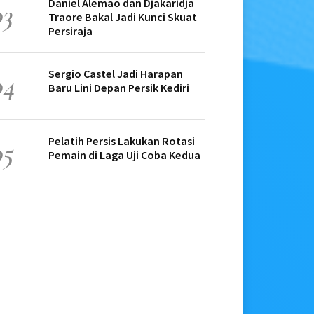
Daniel Alemao dan Djakaridja
03
Traore Bakal Jadi Kunci Skuat
Persiraja
Sergio Castel Jadi Harapan
04
Baru Lini Depan Persik Kediri
Pelatih Persis Lakukan Rotasi
05
Pemain di Laga Uji Coba Kedua