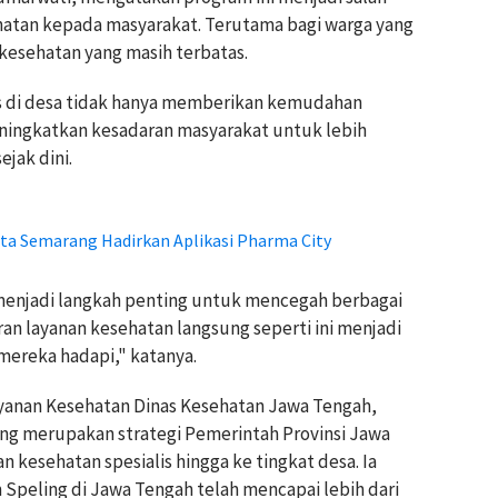
atan kepada masyarakat. Terutama bagi warga yang
 kesehatan yang masih terbatas.
is di desa tidak hanya memberikan kemudahan
eningkatkan kesadaran masyarakat untuk lebih
jak dini.
ota Semarang Hadirkan Aplikasi Pharma City
 menjadi langkah penting untuk mencegah berbagai
ran layanan kesehatan langsung seperti ini menjadi
 mereka hadapi," katanya.
ayanan Kesehatan Dinas Kesehatan Jawa Tengah,
ng merupakan strategi Pemerintah Provinsi Jawa
kesehatan spesialis hingga ke tingkat desa. Ia
 Speling di Jawa Tengah telah mencapai lebih dari