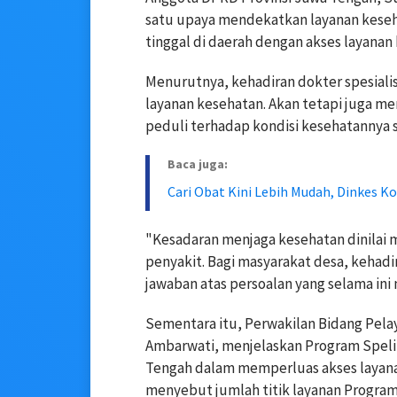
satu upaya mendekatkan layanan keseh
tinggal di daerah dengan akses layanan
Menurutnya, kehadiran dokter spesial
layanan kesehatan. Akan tetapi juga m
peduli terhadap kondisi kesehatannya se
Baca juga:
Cari Obat Kini Lebih Mudah, Dinkes K
"Kesadaran menjaga kesehatan dinilai
penyakit. Bagi masyarakat desa, kehadi
jawaban atas persoalan yang selama ini
Sementara itu, Perwakilan Bidang Pel
Ambarwati, menjelaskan Program Speli
Tengah dalam memperluas akses layanan 
menyebut jumlah titik layanan Program