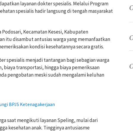
patkan layanan dokter spesialis. Melalui Program
esehatan spesialis hadir langsung di tengah masyarakat
esa Podosari, Kecamatan Kesesi, Kabupaten
tan itu disambut antusias warga yang memanfaatkan
meriksakan kondisi kesehatannya secara gratis.
ter spesialis menjadi tantangan bagi sebagian warga
h, biaya transportasi, hingga biaya pemeriksaan
nda pengobatan meski sudah mengalami keluhan
ungi BPJS Ketenagakerjaan
a saat mengikuti layanan Speling, mulai dari
ngga kesehatan anak. Tingginya antusiasme