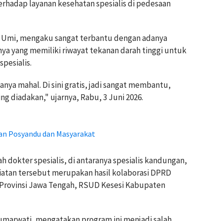
hadap layanan kesehatan spesialis di pedesaan
 Umi, mengaku sangat terbantu dengan adanya
ya yang memiliki riwayat tekanan darah tinggi untuk
pesialis.
anya mahal. Di sini gratis, jadi sangat membantu,
ing diadakan," ujarnya, Rabu, 3 Juni 2026.
an Posyandu dan Masyarakat
dokter spesialis, di antaranya spesialis kandungan,
giatan tersebut merupakan hasil kolaborasi DPRD
 Provinsi Jawa Tengah, RSUD Kesesi Kabupaten
umarwati, mengatakan program ini menjadi salah