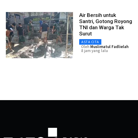
Air Bersih untuk
Santri, Gotong Royong
TNI dan Warga Tak
Surut
ASTA CITA
Oleh
Muslimatul Fadlielah
8 jam yang lalu