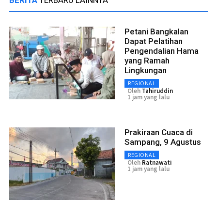
Petani Bangkalan
Dapat Pelatihan
Pengendalian Hama
yang Ramah
Lingkungan
REGIONAL
Oleh
Tahiruddin
1 jam yang lalu
Prakiraan Cuaca di
Sampang, 9 Agustus
REGIONAL
Oleh
Ratnawati
1 jam yang lalu