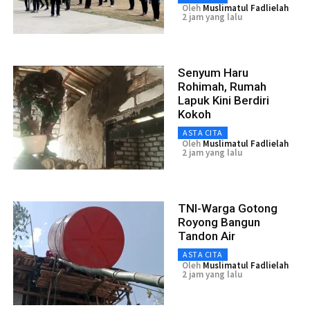
Oleh
Muslimatul Fadlielah
2 jam yang lalu
Senyum Haru
Rohimah, Rumah
Lapuk Kini Berdiri
Kokoh
ASTA CITA
Oleh
Muslimatul Fadlielah
2 jam yang lalu
TNI-Warga Gotong
Royong Bangun
Tandon Air
ASTA CITA
Oleh
Muslimatul Fadlielah
2 jam yang lalu