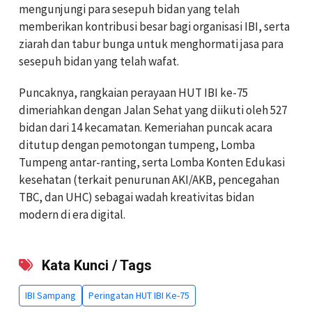
mengunjungi para sesepuh bidan yang telah
memberikan kontribusi besar bagi organisasi IBI, serta
ziarah dan tabur bunga untuk menghormati jasa para
sesepuh bidan yang telah wafat.
Puncaknya, rangkaian perayaan HUT IBI ke-75
dimeriahkan dengan Jalan Sehat yang diikuti oleh 527
bidan dari 14 kecamatan. Kemeriahan puncak acara
ditutup dengan pemotongan tumpeng, Lomba
Tumpeng antar-ranting, serta Lomba Konten Edukasi
kesehatan (terkait penurunan AKI/AKB, pencegahan
TBC, dan UHC) sebagai wadah kreativitas bidan
modern di era digital.
Kata Kunci / Tags
IBI Sampang
Peringatan HUT IBI Ke-75