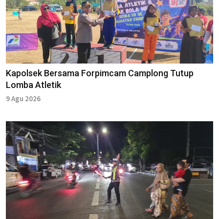
Kapolsek Bersama Forpimcam Camplong Tutup
Lomba Atletik
9 Agu 2026