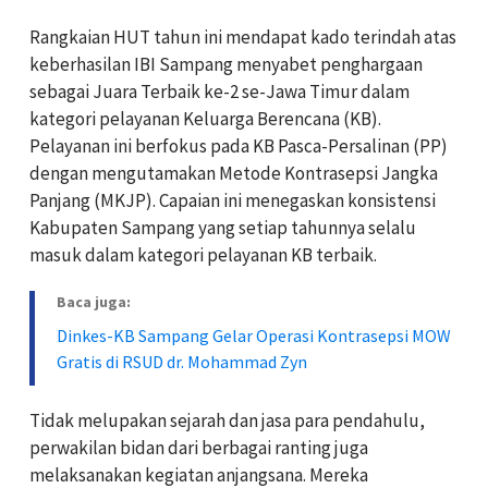
Rangkaian HUT tahun ini mendapat kado terindah atas
keberhasilan IBI Sampang menyabet penghargaan
sebagai Juara Terbaik ke-2 se-Jawa Timur dalam
kategori pelayanan Keluarga Berencana (KB).
Pelayanan ini berfokus pada KB Pasca-Persalinan (PP)
dengan mengutamakan Metode Kontrasepsi Jangka
Panjang (MKJP). Capaian ini menegaskan konsistensi
Kabupaten Sampang yang setiap tahunnya selalu
masuk dalam kategori pelayanan KB terbaik.
Baca juga:
Dinkes-KB Sampang Gelar Operasi Kontrasepsi MOW
Gratis di RSUD dr. Mohammad Zyn
Tidak melupakan sejarah dan jasa para pendahulu,
perwakilan bidan dari berbagai ranting juga
melaksanakan kegiatan anjangsana. Mereka