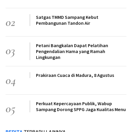
Satgas TMMD Sampang Kebut
02
Pembangunan Tandon Air
Petani Bangkalan Dapat Pelatihan
03
Pengendalian Hama yang Ramah
Lingkungan
Prakiraan Cuaca di Madura, 8 Agustus
04
Perkuat Kepercayaan Publik, Wabup
05
Sampang Dorong SPPG Jaga Kualitas Menu
BERITA
TERBARU LAINNYA