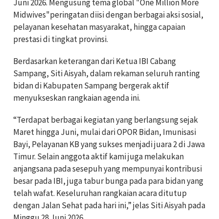
Juni 2026. Mengusung tema global "One Million More
Midwives"peringatan diisi dengan berbagai aksi sosial,
pelayanan kesehatan masyarakat, hingga capaian
prestasi di tingkat provinsi.
Berdasarkan keterangan dari Ketua IBI Cabang
Sampang, Siti Aisyah, dalam rekaman seluruh ranting
bidan di Kabupaten Sampang bergerak aktif
menyukseskan rangkaian agenda ini.
“Terdapat berbagai kegiatan yang berlangsung sejak
Maret hingga Juni, mulai dari OPOR Bidan, Imunisasi
Bayi, Pelayanan KB yang sukses menjadi juara 2 di Jawa
Timur. Selain anggota aktif kami juga melakukan
anjangsana pada sesepuh yang mempunyai kontribusi
besar pada IBI, juga tabur bunga pada para bidan yang
telah wafat. Keseluruhan rangkaian acara ditutup
dengan Jalan Sehat pada hari ini,” jelas Siti Aisyah pada
Minggu 28 Juni 2026.