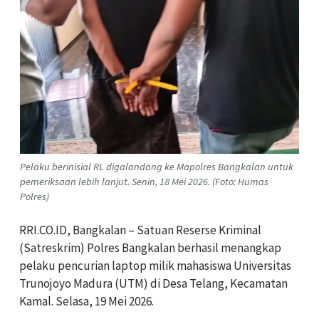
Pelaku berinisial RL digalandang ke Mapolres Bangkalan untuk
pemeriksaan lebih lanjut. Senin, 18 Mei 2026. (Foto: Humas
Polres)
RRI.CO.ID, Bangkalan – Satuan Reserse Kriminal
(Satreskrim) Polres Bangkalan berhasil menangkap
pelaku pencurian laptop milik mahasiswa Universitas
Trunojoyo Madura (UTM) di Desa Telang, Kecamatan
Kamal. Selasa, 19 Mei 2026.