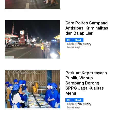
Cara Polres Sampang
Antisipasi Kriminalitas
dan Balap Liar
REGIONAL
Oleh
Alfin Nuary
baru saja
Perkuat Kepercayaan
Publik, Wabup
Sampang Dorong
SPPG Jaga Kualitas
Menu
REGIONAL
Oleh
Alfin Nuary
baru saja