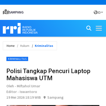
SAMPANG
ID
Home
Hukum
Kriminalitas
KRIMINALITAS
Polisi Tangkap Pencuri Laptop
Mahasiswa UTM
Oleh - Miftahol Umar
Editor - Iswantoro
19 Mei 2026 18:19 WIB
Sampang