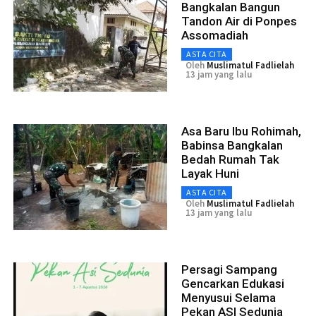
Bangkalan Bangun
Tandon Air di Ponpes
Assomadiah
ASTA CITA
Oleh
Muslimatul Fadlielah
13 jam yang lalu
Asa Baru Ibu Rohimah,
Babinsa Bangkalan
Bedah Rumah Tak
Layak Huni
ASTA CITA
Oleh
Muslimatul Fadlielah
13 jam yang lalu
Persagi Sampang
Gencarkan Edukasi
Menyusui Selama
Pekan ASI Sedunia