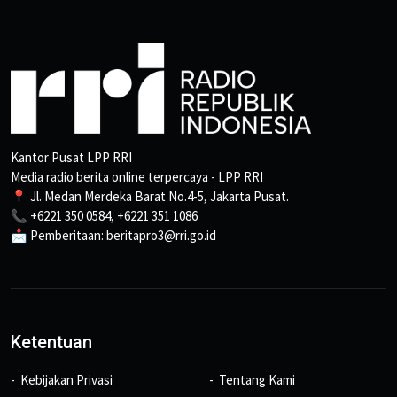
Kantor Pusat LPP RRI
Media radio berita online terpercaya - LPP RRI
📍 Jl. Medan Merdeka Barat No.4-5, Jakarta Pusat.
📞 +6221 350 0584, +6221 351 1086
📩 Pemberitaan: beritapro3@rri.go.id
Ketentuan
Kebijakan Privasi
Tentang Kami