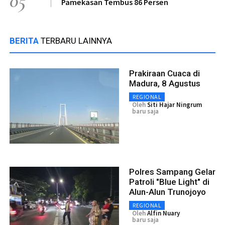
05
Pamekasan Tembus 86 Persen
BERITA
TERBARU LAINNYA
Prakiraan Cuaca di
Madura, 8 Agustus
REGIONAL
Oleh
Siti Hajar Ningrum
baru saja
Polres Sampang Gelar
Patroli "Blue Light" di
Alun-Alun Trunojoyo
REGIONAL
Oleh
Alfin Nuary
baru saja