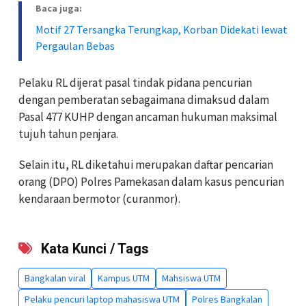
Baca juga:
Motif 27 Tersangka Terungkap, Korban Didekati lewat
Pergaulan Bebas
Pelaku RL dijerat pasal tindak pidana pencurian
dengan pemberatan sebagaimana dimaksud dalam
Pasal 477 KUHP dengan ancaman hukuman maksimal
tujuh tahun penjara.
Selain itu, RL diketahui merupakan daftar pencarian
orang (DPO) Polres Pamekasan dalam kasus pencurian
kendaraan bermotor (curanmor).
Kata Kunci / Tags
Bangkalan viral
Kampus UTM
Mahsiswa UTM
Pelaku pencuri laptop mahasiswa UTM
Polres Bangkalan