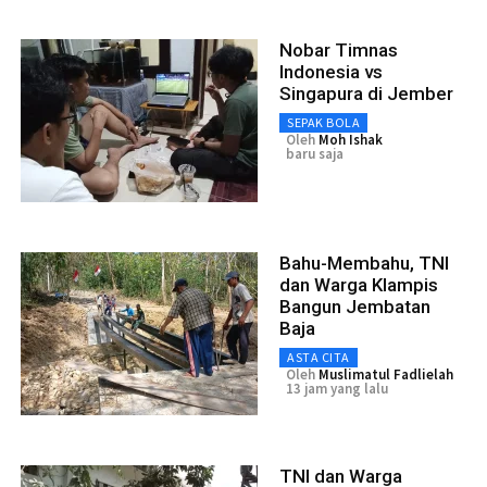
Nobar Timnas
Indonesia vs
Singapura di Jember
SEPAK BOLA
Oleh
Moh Ishak
baru saja
Bahu-Membahu, TNI
dan Warga Klampis
Bangun Jembatan
Baja
ASTA CITA
Oleh
Muslimatul Fadlielah
13 jam yang lalu
TNI dan Warga