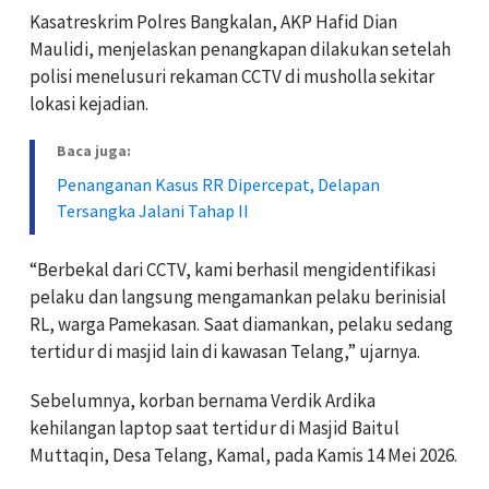
Kasatreskrim Polres Bangkalan, AKP Hafid Dian
Maulidi, menjelaskan penangkapan dilakukan setelah
polisi menelusuri rekaman CCTV di musholla sekitar
lokasi kejadian.
Baca juga:
Penanganan Kasus RR Dipercepat, Delapan
Tersangka Jalani Tahap II
“Berbekal dari CCTV, kami berhasil mengidentifikasi
pelaku dan langsung mengamankan pelaku berinisial
RL, warga Pamekasan. Saat diamankan, pelaku sedang
tertidur di masjid lain di kawasan Telang,” ujarnya.
Sebelumnya, korban bernama Verdik Ardika
kehilangan laptop saat tertidur di Masjid Baitul
Muttaqin, Desa Telang, Kamal, pada Kamis 14 Mei 2026.