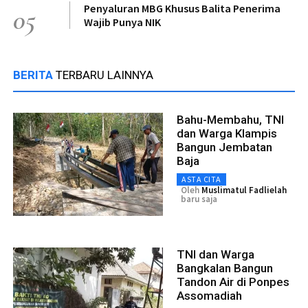
Penyaluran MBG Khusus Balita Penerima
05
Wajib Punya NIK
BERITA
TERBARU LAINNYA
Bahu-Membahu, TNI
dan Warga Klampis
Bangun Jembatan
Baja
ASTA CITA
Oleh
Muslimatul Fadlielah
baru saja
TNI dan Warga
Bangkalan Bangun
Tandon Air di Ponpes
Assomadiah