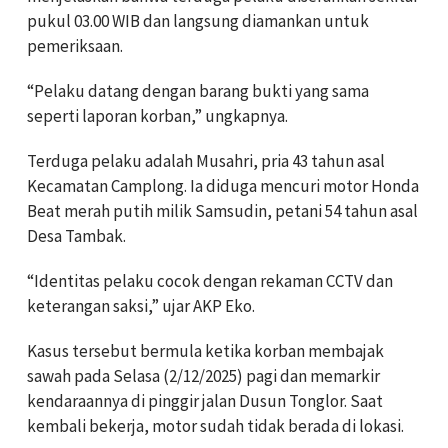
pukul 03.00 WIB dan langsung diamankan untuk
pemeriksaan.
“Pelaku datang dengan barang bukti yang sama
seperti laporan korban,” ungkapnya.
Terduga pelaku adalah Musahri, pria 43 tahun asal
Kecamatan Camplong. Ia diduga mencuri motor Honda
Beat merah putih milik Samsudin, petani 54 tahun asal
Desa Tambak.
“Identitas pelaku cocok dengan rekaman CCTV dan
keterangan saksi,” ujar AKP Eko.
Kasus tersebut bermula ketika korban membajak
sawah pada Selasa (2/12/2025) pagi dan memarkir
kendaraannya di pinggir jalan Dusun Tonglor. Saat
kembali bekerja, motor sudah tidak berada di lokasi.