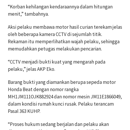
“Korban kehilangan kendaraannya dalam hitungan
menit,” tambahnya.
Aksi pelaku membawa motor hasil curian terekam jelas
oleh beberapa kamera CCTV di sejumlah titik.
Rekaman itu memperlihatkan wajah pelaku, sehingga
memudahkan petugas melakukan pencarian.
“CCTV menjadi bukti kuat yang mengarah pada
pelaku,” jelas AKP Eko.
Barang bukti yang diamankan berupa sepeda motor
Honda Beat dengan nomor rangka
MH1JM111OJK882924 dan nomor mesin JM11E1866049,
dalam kondisi rumah kunci rusak. Pelaku terancam
Pasal 363 KUHP.
“Proses hukum sedang berjalan dan pelaku akan