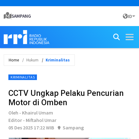
SAMPANG
ID
Home
Hukum
Kriminalitas
KRIMINALITAS
CCTV Ungkap Pelaku Pencurian
Motor di Omben
Oleh - Khairul Umam
Editor - Miftahol Umar
05 Des 2025 17:22 WIB
Sampang