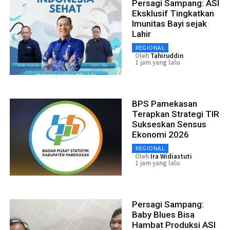
Persagi Sampang: ASI
Eksklusif Tingkatkan
Imunitas Bayi sejak
Lahir
REGIONAL
Oleh
Tahiruddin
1 jam yang lalu
BPS Pamekasan
Terapkan Strategi TIR
Sukseskan Sensus
Ekonomi 2026
REGIONAL
Oleh
Ira Widiastuti
1 jam yang lalu
Persagi Sampang:
Baby Blues Bisa
Hambat Produksi ASI