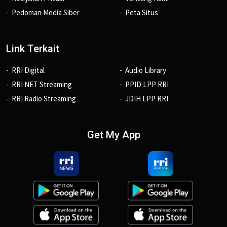
Pedoman Media Siber
Peta Situs
Link Terkait
RRI Digital
Audio Library
RRI NET Streaming
PPID LPP RRI
RRI Radio Streaming
JDIH LPP RRI
Get My App