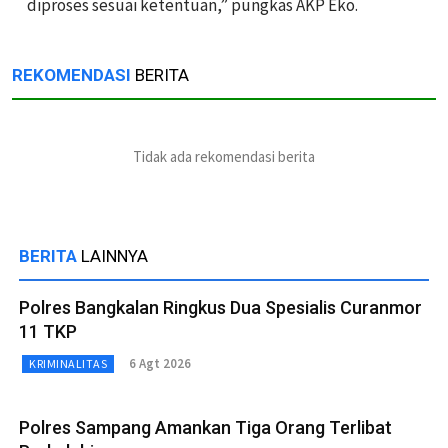
diproses sesuai ketentuan,” pungkas AKP Eko.
REKOMENDASI
BERITA
Tidak ada rekomendasi berita
BERITA
LAINNYA
Polres Bangkalan Ringkus Dua Spesialis Curanmor
11 TKP
6 Agt 2026
KRIMINALITAS
Polres Sampang Amankan Tiga Orang Terlibat