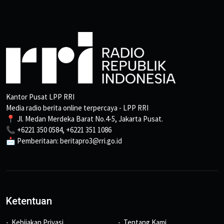
Kantor Pusat LPP RRI
Media radio berita online terpercaya - LPP RRI
📍 Jl. Medan Merdeka Barat No.4-5, Jakarta Pusat.
📞 +6221 350 0584, +6221 351 1086
📩 Pemberitaan: beritapro3@rri.go.id
Ketentuan
Kebijakan Privasi
Tentang Kami