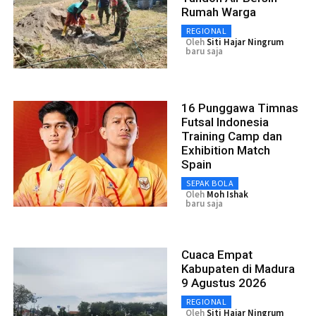
Rumah Warga
REGIONAL
Oleh
Siti Hajar Ningrum
baru saja
16 Punggawa Timnas
Futsal Indonesia
Training Camp dan
Exhibition Match
Spain
SEPAK BOLA
Oleh
Moh Ishak
baru saja
Cuaca Empat
Kabupaten di Madura
9 Agustus 2026
REGIONAL
Oleh
Siti Hajar Ningrum