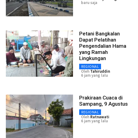
baru saja
Petani Bangkalan
Dapat Pelatihan
Pengendalian Hama
yang Ramah
Lingkungan
REGIONAL
Oleh
Tahiruddin
6 jam yang lalu
Prakiraan Cuaca di
Sampang, 9 Agustus
REGIONAL
Oleh
Ratnawati
6 jam yang lalu