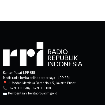
Kantor Pusat LPP RRI
Media radio berita online terpercaya - LPP RRI
📍 Jl. Medan Merdeka Barat No.4-5, Jakarta Pusat.
📞 +6221 350 0584, +6221 351 1086
📩 Pemberitaan: beritapro3@rri.go.id