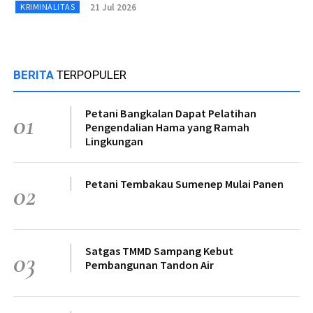
21 Jul 2026
KRIMINALITAS
BERITA
TERPOPULER
Petani Bangkalan Dapat Pelatihan
01
Pengendalian Hama yang Ramah
Lingkungan
Petani Tembakau Sumenep Mulai Panen
02
Satgas TMMD Sampang Kebut
03
Pembangunan Tandon Air