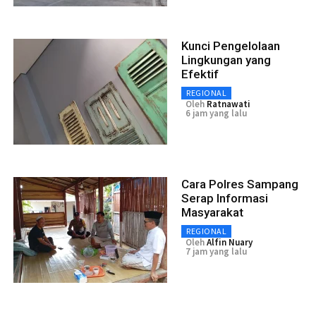
Kunci Pengelolaan
Lingkungan yang
Efektif
REGIONAL
Oleh
Ratnawati
6 jam yang lalu
Cara Polres Sampang
Serap Informasi
Masyarakat
REGIONAL
Oleh
Alfin Nuary
7 jam yang lalu