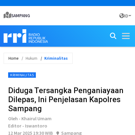
SAMPANG
ID
Home
Hukum
Kriminalitas
KRIMINALITAS
Diduga Tersangka Penganiayaan
Dilepas, Ini Penjelasan Kapolres
Sampang
Oleh - Khairul Umam
Editor - Iswantoro
12 Mar 2025 19:30 WIB
Sampang