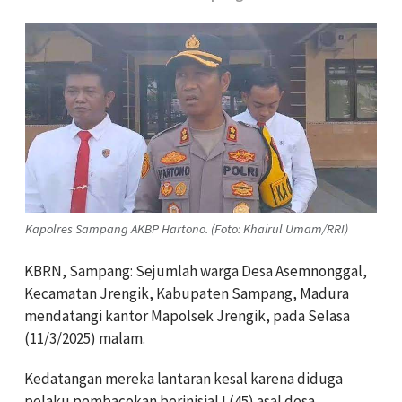
Kapolres Sampang AKBP Hartono. (Foto: Khairul Umam/RRI)
KBRN, Sampang: Sejumlah warga Desa Asemnonggal,
Kecamatan Jrengik, Kabupaten Sampang, Madura
mendatangi kantor Mapolsek Jrengik, pada Selasa
(11/3/2025) malam.
Kedatangan mereka lantaran kesal karena diduga
pelaku pembacokan berinisial I (45) asal desa