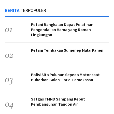
BERITA
TERPOPULER
Petani Bangkalan Dapat Pelatihan
01
Pengendalian Hama yang Ramah
Lingkungan
Petani Tembakau Sumenep Mulai Panen
02
Polisi Sita Puluhan Sepeda Motor saat
03
Bubarkan Balap Liar di Pamekasan
Satgas TMMD Sampang Kebut
04
Pembangunan Tandon Air