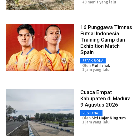
48 menit yang lalu
16 Punggawa Timnas
Futsal Indonesia
Training Camp dan
Exhibition Match
Spain
SEPAK BOLA
Oleh
Moh Ishak
1 jam yang lalu
Cuaca Empat
Kabupaten di Madura
9 Agustus 2026
REGIONAL
Oleh
Siti Hajar Ningrum
1 jam yang lalu