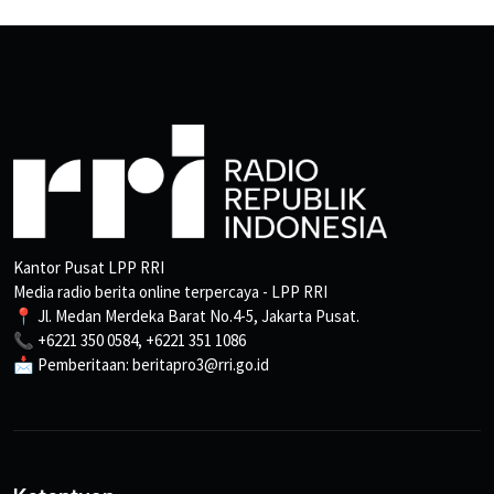
Kantor Pusat LPP RRI
Media radio berita online terpercaya - LPP RRI
📍 Jl. Medan Merdeka Barat No.4-5, Jakarta Pusat.
📞 +6221 350 0584, +6221 351 1086
📩 Pemberitaan: beritapro3@rri.go.id