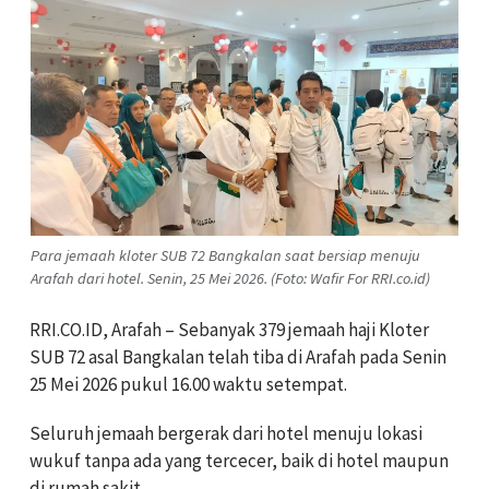
Para jemaah kloter SUB 72 Bangkalan saat bersiap menuju
Arafah dari hotel. Senin, 25 Mei 2026. (Foto: Wafir For RRI.co.id)
RRI.CO.ID, Arafah – Sebanyak 379 jemaah haji Kloter
SUB 72 asal Bangkalan telah tiba di Arafah pada Senin
25 Mei 2026 pukul 16.00 waktu setempat.
Seluruh jemaah bergerak dari hotel menuju lokasi
wukuf tanpa ada yang tercecer, baik di hotel maupun
di rumah sakit.