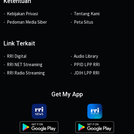
Ketentuan
Kebijakan Privasi
Tentang Kami
Pedoman Media Siber
Peta Situs
Link Terkait
RRI Digital
Audio Library
RRI NET Streaming
PPID LPP RRI
RRI Radio Streaming
JDIH LPP RRI
Get My App