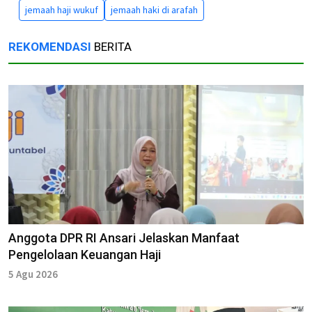
jemaah haji wukuf
jemaah haki di arafah
REKOMENDASI
BERITA
Anggota DPR RI Ansari Jelaskan Manfaat
Pengelolaan Keuangan Haji
5 Agu 2026