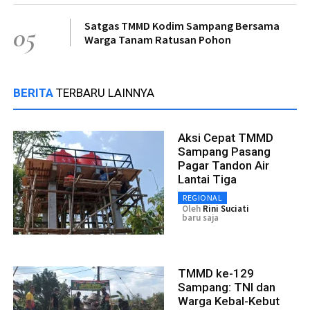
Satgas TMMD Kodim Sampang Bersama
05
Warga Tanam Ratusan Pohon
BERITA
TERBARU LAINNYA
Aksi Cepat TMMD
Sampang Pasang
Pagar Tandon Air
Lantai Tiga
REGIONAL
Oleh
Rini Suciati
baru saja
TMMD ke-129
Sampang: TNI dan
Warga Kebal-Kebut