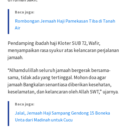
Baca juga:
Rombongan Jemaah Haji Pamekasan Tiba di Tanah
Air
Pendamping ibadah haji Kloter SUB 72, Wafir,
menyampaikan rasa syukur atas kelancaran perjalanan
jamaah.
“Alhamdulillah seluruh jamaah bergerak bersama-
sama, tidak ada yang tertinggal. Mohon doa agar
jamaah Bangkalan senantiasa diberikan kesehatan,
keselamatan, dan kelancaran oleh Allah SWT,” ujarnya.
Baca juga:
Jalal, Jemaah Haji Sampang Gendong 15 Boneka
Unta dari Madinah untuk Cucu