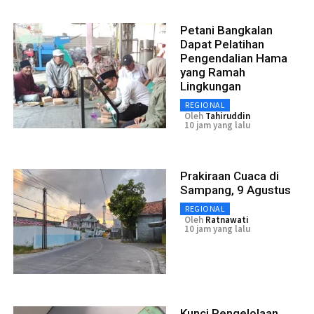
Petani Bangkalan
Dapat Pelatihan
Pengendalian Hama
yang Ramah
Lingkungan
REGIONAL
Oleh
Tahiruddin
10 jam yang lalu
Prakiraan Cuaca di
Sampang, 9 Agustus
REGIONAL
Oleh
Ratnawati
10 jam yang lalu
Kunci Pengelolaan