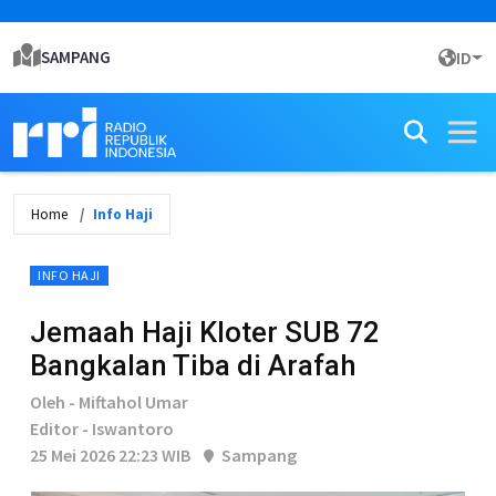
SAMPANG
ID
Home
Info Haji
INFO HAJI
Jemaah Haji Kloter SUB 72
Bangkalan Tiba di Arafah
Oleh - Miftahol Umar
Editor - Iswantoro
25 Mei 2026 22:23 WIB
Sampang