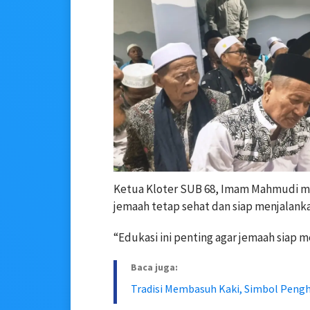
Ketua Kloter SUB 68, Imam Mahmudi m
jemaah tetap sehat dan siap menjalanka
“Edukasi ini penting agar jemaah siap 
Baca juga:
Tradisi Membasuh Kaki, Simbol Peng