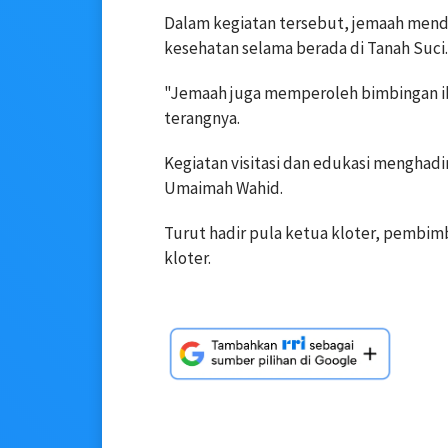
Dalam kegiatan tersebut, jemaah men
kesehatan selama berada di Tanah Suci.
"Jemaah juga memperoleh bimbingan ib
terangnya.
Kegiatan visitasi dan edukasi menghad
Umaimah Wahid.
Turut hadir pula ketua kloter, pembim
kloter.