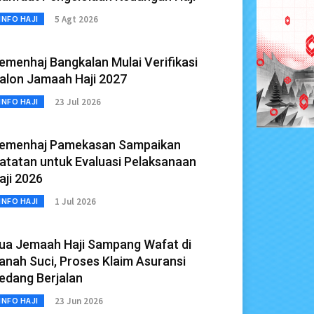
5 Agt 2026
INFO HAJI
emenhaj Bangkalan Mulai Verifikasi
alon Jamaah Haji 2027
23 Jul 2026
INFO HAJI
emenhaj Pamekasan Sampaikan
atatan untuk Evaluasi Pelaksanaan
aji 2026
1 Jul 2026
INFO HAJI
ua Jemaah Haji Sampang Wafat di
anah Suci, Proses Klaim Asuransi
edang Berjalan
23 Jun 2026
INFO HAJI