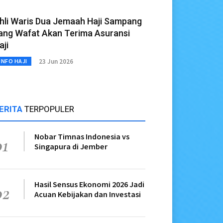
hli Waris Dua Jemaah Haji Sampang
ang Wafat Akan Terima Asuransi
aji
23 Jun 2026
INFO HAJI
ERITA
TERPOPULER
Nobar Timnas Indonesia vs
01
Singapura di Jember
Hasil Sensus Ekonomi 2026 Jadi
02
Acuan Kebijakan dan Investasi