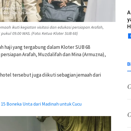
A
y
H
aah ikuti kegiatan visitasi dan edukasi persiapan Arafah,
pukul 09.00 WAS. (Foto: Ketua Kloter SUB 68)
ah haji yang tergabung dalam Kloter SUB 68
i persiapan Arafah, Muzdalifah dan Mina (Armuzna),
B
hotel tersebut juga diikuti sebagian jemaah dari
15 Boneka Unta dari Madinah untuk Cucu