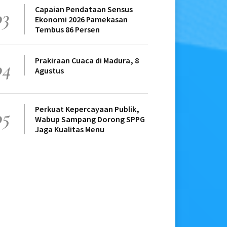
Capaian Pendataan Sensus
03
Ekonomi 2026 Pamekasan
Tembus 86 Persen
Prakiraan Cuaca di Madura, 8
04
Agustus
Perkuat Kepercayaan Publik,
05
Wabup Sampang Dorong SPPG
Jaga Kualitas Menu