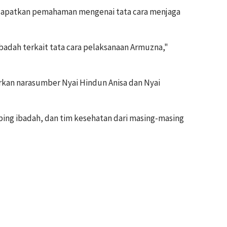
dapatkan pemahaman mengenai tata cara menjaga
adah terkait tata cara pelaksanaan Armuzna,"
irkan narasumber Nyai Hindun Anisa dan Nyai
bing ibadah, dan tim kesehatan dari masing-masing