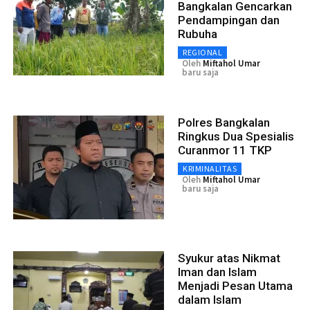
Bangkalan Gencarkan
Pendampingan dan
Rubuha
REGIONAL
Oleh
Miftahol Umar
baru saja
Polres Bangkalan
Ringkus Dua Spesialis
Curanmor 11 TKP
KRIMINALITAS
Oleh
Miftahol Umar
baru saja
Syukur atas Nikmat
Iman dan Islam
Menjadi Pesan Utama
dalam Islam