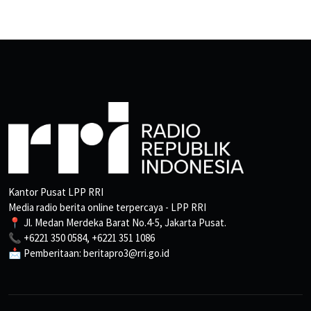
Kantor Pusat LPP RRI
Media radio berita online terpercaya - LPP RRI
📍 Jl. Medan Merdeka Barat No.4-5, Jakarta Pusat.
📞 +6221 350 0584, +6221 351 1086
📩 Pemberitaan: beritapro3@rri.go.id