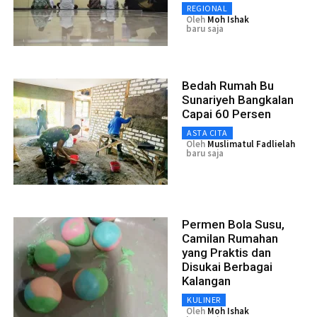
REGIONAL
Oleh
Moh Ishak
baru saja
Bedah Rumah Bu
Sunariyeh Bangkalan
Capai 60 Persen
ASTA CITA
Oleh
Muslimatul Fadlielah
baru saja
Permen Bola Susu,
Camilan Rumahan
yang Praktis dan
Disukai Berbagai
Kalangan
KULINER
Oleh
Moh Ishak