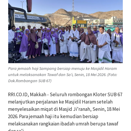
Para jemaah haji Sampang bersiap menuju ke Masjidil Haram
untuk melaksanakan Tawaf dan Sa'i, Senin, 18 Mei 2026. (Foto:
Dok.Rombongan SUB 67)
RRI.CO.ID, Makkah - Seluruh rombongan Kloter SUB 67
melanjutkan perjalanan ke Masjidil Haram setelah
menyelesaikan miqat di Masjid Ji’ranah, Senin, 18 Mei
2026. Para jemaah haji itu kemudian bersiap
melaksanakan rangkaian ibadah umrah berupa tawaf
dan sa’i.