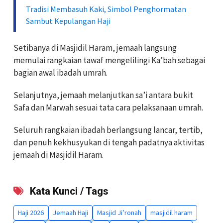
Tradisi Membasuh Kaki, Simbol Penghormatan
Sambut Kepulangan Haji
Setibanya di Masjidil Haram, jemaah langsung
memulai rangkaian tawaf mengelilingi Ka’bah sebagai
bagian awal ibadah umrah.
Selanjutnya, jemaah melanjutkan sa’i antara bukit
Safa dan Marwah sesuai tata cara pelaksanaan umrah.
Seluruh rangkaian ibadah berlangsung lancar, tertib,
dan penuh kekhusyukan di tengah padatnya aktivitas
jemaah di Masjidil Haram.
Kata Kunci / Tags
Haji 2026
Jemaah Haji
Masjid Ji’ronah
masjidil haram