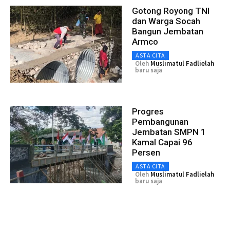
Gotong Royong TNI
dan Warga Socah
Bangun Jembatan
Armco
ASTA CITA
Oleh
Muslimatul Fadlielah
baru saja
Progres
Pembangunan
Jembatan SMPN 1
Kamal Capai 96
Persen
ASTA CITA
Oleh
Muslimatul Fadlielah
baru saja