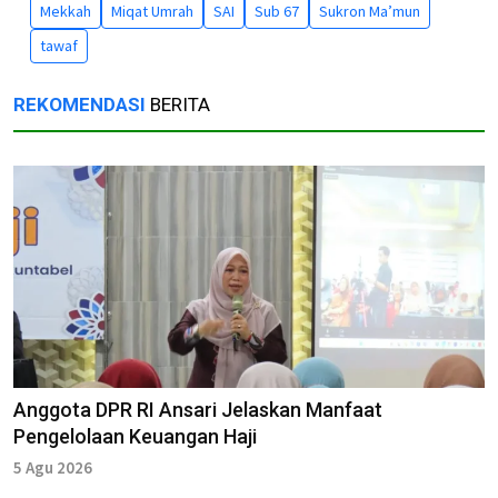
Mekkah
Miqat Umrah
SAI
Sub 67
Sukron Ma’mun
tawaf
REKOMENDASI
BERITA
Anggota DPR RI Ansari Jelaskan Manfaat
Pengelolaan Keuangan Haji
5 Agu 2026