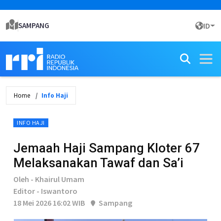
SAMPANG
ID
Home
Info Haji
INFO HAJI
Jemaah Haji Sampang Kloter 67
Melaksanakan Tawaf dan Sa’i
Oleh - Khairul Umam
Editor - Iswantoro
18 Mei 2026 16:02 WIB
Sampang