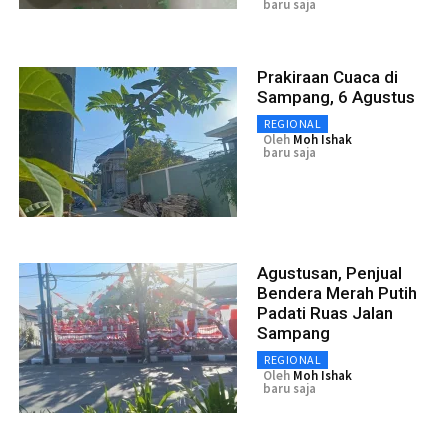
baru saja
Prakiraan Cuaca di
Sampang, 6 Agustus
REGIONAL
Oleh
Moh Ishak
baru saja
Agustusan, Penjual
Bendera Merah Putih
Padati Ruas Jalan
Sampang
REGIONAL
Oleh
Moh Ishak
baru saja