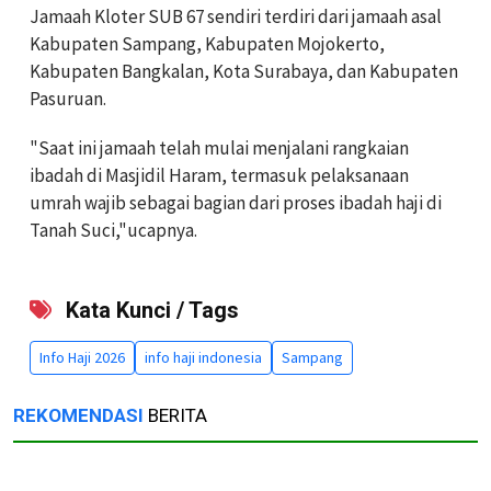
Jamaah Kloter SUB 67 sendiri terdiri dari jamaah asal
Kabupaten Sampang, Kabupaten Mojokerto,
Kabupaten Bangkalan, Kota Surabaya, dan Kabupaten
Pasuruan.
"Saat ini jamaah telah mulai menjalani rangkaian
ibadah di Masjidil Haram, termasuk pelaksanaan
umrah wajib sebagai bagian dari proses ibadah haji di
Tanah Suci,"ucapnya.
Kata Kunci / Tags
Info Haji 2026
info haji indonesia
Sampang
REKOMENDASI
BERITA