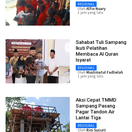
REGIONAL
Oleh
Alfin Nuary
1 jam yang lalu
Sahabat Tuli Sampang
Ikuti Pelatihan
Membaca Al Quran
Isyarat
REGIONAL
Oleh
Muslimatul Fadlielah
1 jam yang lalu
Aksi Cepat TMMD
Sampang Pasang
Pagar Tandon Air
Lantai Tiga
REGIONAL
Oleh
Rini Suciati