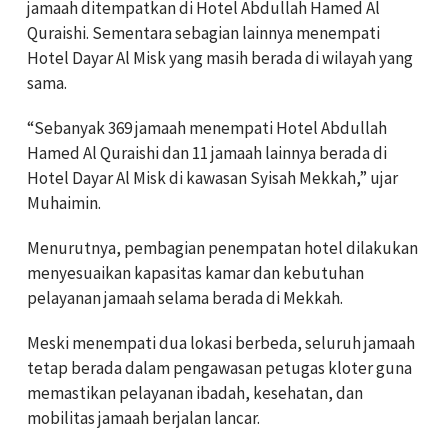
jamaah ditempatkan di Hotel Abdullah Hamed Al
Quraishi. Sementara sebagian lainnya menempati
Hotel Dayar Al Misk yang masih berada di wilayah yang
sama.
“Sebanyak 369 jamaah menempati Hotel Abdullah
Hamed Al Quraishi dan 11 jamaah lainnya berada di
Hotel Dayar Al Misk di kawasan Syisah Mekkah,” ujar
Muhaimin.
Menurutnya, pembagian penempatan hotel dilakukan
menyesuaikan kapasitas kamar dan kebutuhan
pelayanan jamaah selama berada di Mekkah.
Meski menempati dua lokasi berbeda, seluruh jamaah
tetap berada dalam pengawasan petugas kloter guna
memastikan pelayanan ibadah, kesehatan, dan
mobilitas jamaah berjalan lancar.