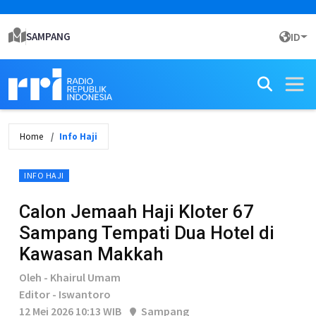
SAMPANG
ID
Home
Info Haji
INFO HAJI
Calon Jemaah Haji Kloter 67
Sampang Tempati Dua Hotel di
Kawasan Makkah
Oleh - Khairul Umam
Editor - Iswantoro
12 Mei 2026 10:13 WIB
Sampang