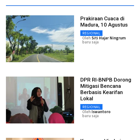
Prakiraan Cuaca di
Madura, 10 Agustus
REGIONAL
Oleh
Siti Hajar Ningrum
baru saja
DPR RI-BNPB Dorong
Mitigasi Bencana
Berbasis Kearifan
Lokal
REGIONAL
Oleh
Iswantoro
baru saja