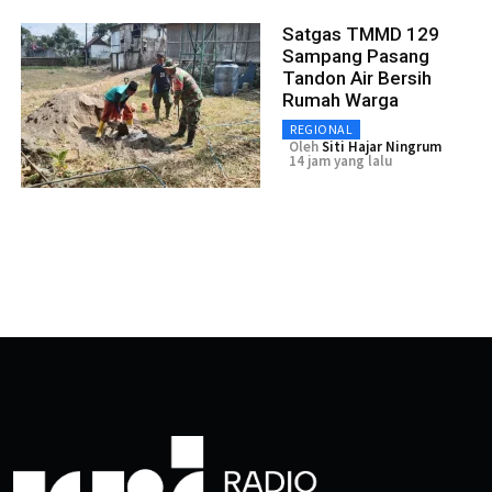
Satgas TMMD 129
Sampang Pasang
Tandon Air Bersih
Rumah Warga
REGIONAL
Oleh
Siti Hajar Ningrum
14 jam yang lalu