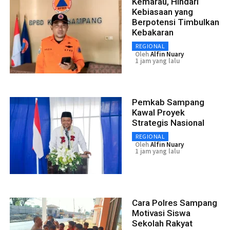
Kemarau, Hindari
Kebiasaan yang
Berpotensi Timbulkan
Kebakaran
REGIONAL
Oleh
Alfin Nuary
1 jam yang lalu
Pemkab Sampang
Kawal Proyek
Strategis Nasional
REGIONAL
Oleh
Alfin Nuary
1 jam yang lalu
Cara Polres Sampang
Motivasi Siswa
Sekolah Rakyat