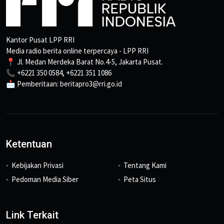
Kantor Pusat LPP RRI
Media radio berita online terpercaya - LPP RRI
📍 Jl. Medan Merdeka Barat No.4-5, Jakarta Pusat.
📞 +6221 350 0584, +6221 351 1086
📩 Pemberitaan: beritapro3@rri.go.id
Ketentuan
Kebijakan Privasi
Tentang Kami
Pedoman Media Siber
Peta Situs
Link Terkait