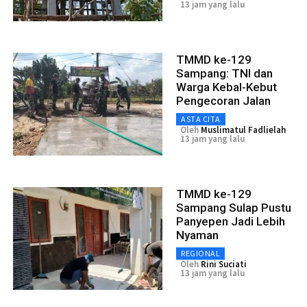
13 jam yang lalu
TMMD ke-129
Sampang: TNI dan
Warga Kebal-Kebut
Pengecoran Jalan
ASTA CITA
Oleh
Muslimatul Fadlielah
13 jam yang lalu
TMMD ke-129
Sampang Sulap Pustu
Panyepen Jadi Lebih
Nyaman
REGIONAL
Oleh
Rini Suciati
13 jam yang lalu