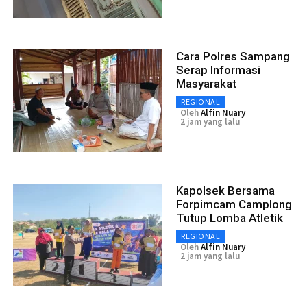
Cara Polres Sampang
Serap Informasi
Masyarakat
REGIONAL
Oleh
Alfin Nuary
2 jam yang lalu
Kapolsek Bersama
Forpimcam Camplong
Tutup Lomba Atletik
REGIONAL
Oleh
Alfin Nuary
2 jam yang lalu