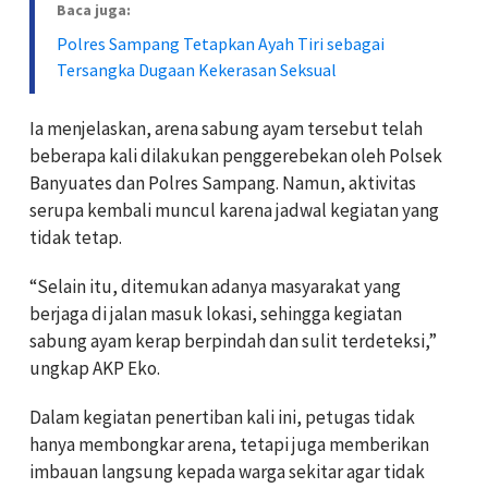
Baca juga:
Polres Sampang Tetapkan Ayah Tiri sebagai
Tersangka Dugaan Kekerasan Seksual
Ia menjelaskan, arena sabung ayam tersebut telah
beberapa kali dilakukan penggerebekan oleh Polsek
Banyuates dan Polres Sampang. Namun, aktivitas
serupa kembali muncul karena jadwal kegiatan yang
tidak tetap.
“Selain itu, ditemukan adanya masyarakat yang
berjaga di jalan masuk lokasi, sehingga kegiatan
sabung ayam kerap berpindah dan sulit terdeteksi,”
ungkap AKP Eko.
Dalam kegiatan penertiban kali ini, petugas tidak
hanya membongkar arena, tetapi juga memberikan
imbauan langsung kepada warga sekitar agar tidak