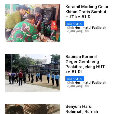
Koramil Modung Gelar
Khitan Gratis Sambut
HUT ke-81 RI
ASTA CITA
Oleh
Muslimatul Fadlielah
2 jam yang lalu
Babinsa Koramil
Geger Gembleng
Paskibra jelang HUT
ke-81 RI
ASTA CITA
Oleh
Muslimatul Fadlielah
2 jam yang lalu
Senyum Haru
Rohimah, Rumah