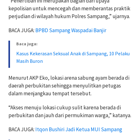
“Penertiban ini merupakan bagian dari upaya
kepolisian untuk mencegah dan memberantas praktik
perjudian di wilayah hukum Polres Sampang,” ujarnya.
BACA JUGA:
BPBD Sampang Waspadai Banjir
Baca juga:
Kasus Kekerasan Seksual Anak di Sampang, 10 Pelaku
Masih Buron
Menurut AKP Eko, lokasi arena sabung ayam berada di
daerah perbukitan sehingga menyulitkan petugas
dalam menjangkau tempat tersebut.
“Akses menuju lokasi cukup sulit karena berada di
perbukitan dan jauh dari permukiman warga,” katanya.
BACA JUGA:
Itqon Bushiri Jadi Ketua MUI Sampang