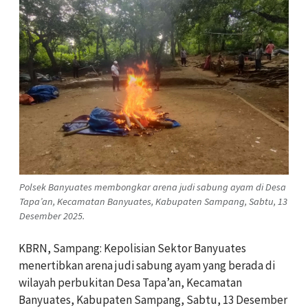
Polsek Banyuates membongkar arena judi sabung ayam di Desa
Tapa’an, Kecamatan Banyuates, Kabupaten Sampang, Sabtu, 13
Desember 2025.
KBRN, Sampang: Kepolisian Sektor Banyuates
menertibkan arena judi sabung ayam yang berada di
wilayah perbukitan Desa Tapa’an, Kecamatan
Banyuates, Kabupaten Sampang, Sabtu, 13 Desember