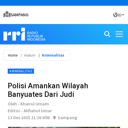
SAMPANG
ID
Home
Hukum
Kriminalitas
KRIMINALITAS
Polisi Amankan Wilayah
Banyuates Dari Judi
Oleh - Khairul Umam
Editor - Miftahol Umar
13 Des 2025 21:26 WIB
Sampang