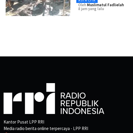
ASTA CITA
Oleh
Muslimatul Fadlielah
8 jam yang lalu
Kantor Pusat LPP RRI
Media radio berita online terpercaya - LPP RRI