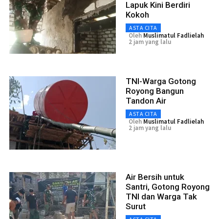
Lapuk Kini Berdiri
Kokoh
ASTA CITA
Oleh
Muslimatul Fadlielah
2 jam yang lalu
TNI-Warga Gotong
Royong Bangun
Tandon Air
ASTA CITA
Oleh
Muslimatul Fadlielah
2 jam yang lalu
Air Bersih untuk
Santri, Gotong Royong
TNI dan Warga Tak
Surut