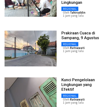
Lingkungan
REGIONAL
Oleh
Tahiruddin
1 jam yang lalu
Prakiraan Cuaca di
Sampang, 9 Agustus
REGIONAL
Oleh
Ratnawati
1 jam yang lalu
Kunci Pengelolaan
Lingkungan yang
Efektif
REGIONAL
Oleh
Ratnawati
1 jam yang lalu