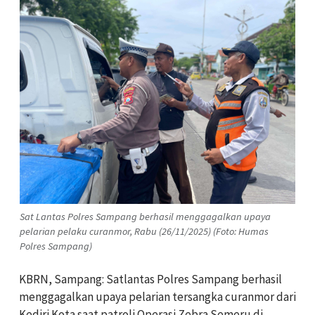
Sat Lantas Polres Sampang berhasil menggagalkan upaya
pelarian pelaku curanmor, Rabu (26/11/2025) (Foto: Humas
Polres Sampang)
KBRN, Sampang: Satlantas Polres Sampang berhasil
menggagalkan upaya pelarian tersangka curanmor dari
Kediri Kota saat patroli Operasi Zebra Semeru di