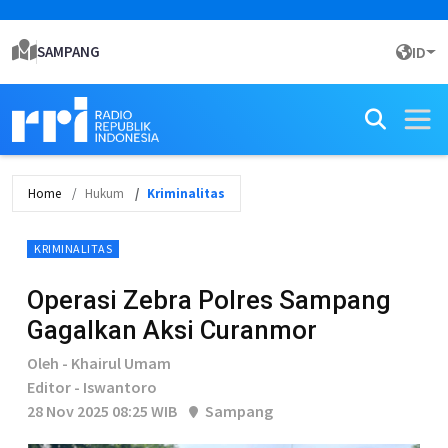
SAMPANG
ID
Home
Hukum
Kriminalitas
KRIMINALITAS
Operasi Zebra Polres Sampang
Gagalkan Aksi Curanmor
Oleh - Khairul Umam
Editor - Iswantoro
28 Nov 2025 08:25 WIB
Sampang