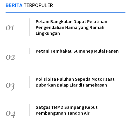
BERITA
TERPOPULER
Petani Bangkalan Dapat Pelatihan
01
Pengendalian Hama yang Ramah
Lingkungan
Petani Tembakau Sumenep Mulai Panen
02
Polisi Sita Puluhan Sepeda Motor saat
03
Bubarkan Balap Liar di Pamekasan
Satgas TMMD Sampang Kebut
04
Pembangunan Tandon Air