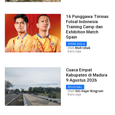
16 Punggawa Timnas
Futsal Indonesia
Training Camp dan
Exhibition Match
Spain
SEPAK BOLA
Oleh
Moh Ishak
baru saja
Cuaca Empat
Kabupaten di Madura
9 Agustus 2026
REGIONAL
Oleh
Siti Hajar Ningrum
baru saja