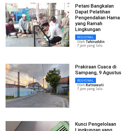
Petani Bangkalan
Dapat Pelatihan
Pengendalian Hama
yang Ramah
Lingkungan
REGIONAL
Oleh
Tahiruddin
7 jam yang lalu
Prakiraan Cuaca di
Sampang, 9 Agustus
REGIONAL
Oleh
Ratnawati
7 jam yang lalu
Kunci Pengelolaan
Lingkungan yang