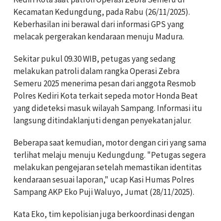
Kecamatan Kedungdung, pada Rabu (26/11/2025).
Keberhasilan ini berawal dari informasi GPS yang
melacak pergerakan kendaraan menuju Madura.
Sekitar pukul 09.30 WIB, petugas yang sedang
melakukan patroli dalam rangka Operasi Zebra
Semeru 2025 menerima pesan dari anggota Resmob
Polres Kediri Kota terkait sepeda motor Honda Beat
yang dideteksi masuk wilayah Sampang. Informasi itu
langsung ditindaklanjuti dengan penyekatan jalur.
Beberapa saat kemudian, motor dengan ciri yang sama
terlihat melaju menuju Kedungdung. "Petugas segera
melakukan pengejaran setelah memastikan identitas
kendaraan sesuai laporan," ucap Kasi Humas Polres
Sampang AKP Eko Puji Waluyo, Jumat (28/11/2025).
Kata Eko, tim kepolisian juga berkoordinasi dengan