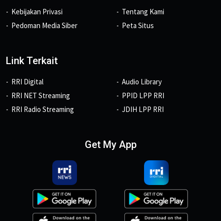
Kebijakan Privasi
Tentang Kami
Pedoman Media Siber
Peta Situs
Link Terkait
RRI Digital
Audio Library
RRI NET Streaming
PPID LPP RRI
RRI Radio Streaming
JDIH LPP RRI
Get My App