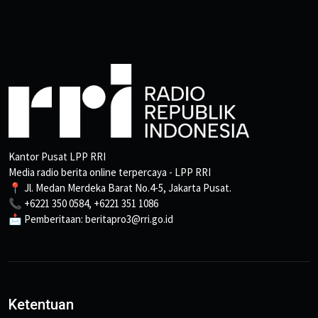
Kantor Pusat LPP RRI
Media radio berita online terpercaya - LPP RRI
📍 Jl. Medan Merdeka Barat No.4-5, Jakarta Pusat.
📞 +6221 350 0584, +6221 351 1086
📩 Pemberitaan: beritapro3@rri.go.id
Ketentuan