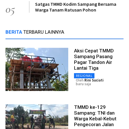
Satgas TMMD Kodim Sampang Bersama
05
Warga Tanam Ratusan Pohon
BERITA
TERBARU LAINNYA
Aksi Cepat TMMD
Sampang Pasang
Pagar Tandon Air
Lantai Tiga
REGIONAL
Oleh
Rini Suciati
baru saja
TMMD ke-129
Sampang: TNI dan
Warga Kebal-Kebut
Pengecoran Jalan