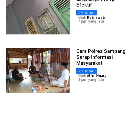
Efektif
REGIONAL
Oleh
Ratnawati
7 jam yang lalu
Cara Polres Sampang
Serap Informasi
Masyarakat
REGIONAL
Oleh
Alfin Nuary
8 jam yang lalu