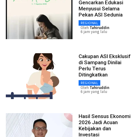
Gencarkan Edukasi
Menyusui Selama
Pekan ASI Sedunia
REGIONAL
Oleh
Tahiruddin
6 jam yang lalu
Cakupan ASI Eksklusif
di Sampang Dinilai
Perlu Terus
Ditingkatkan
REGIONAL
Oleh
Tahiruddin
6 jam yang lalu
Hasil Sensus Ekonomi
2026 Jadi Acuan
Kebijakan dan
Investasi