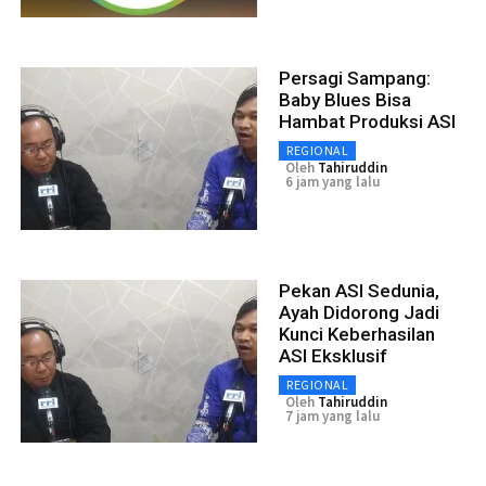
Persagi Sampang:
Baby Blues Bisa
Hambat Produksi ASI
REGIONAL
Oleh
Tahiruddin
6 jam yang lalu
Pekan ASI Sedunia,
Ayah Didorong Jadi
Kunci Keberhasilan
ASI Eksklusif
REGIONAL
Oleh
Tahiruddin
7 jam yang lalu