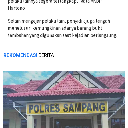
pelaku lainnya segera tertangkap,” kata AKBP
Hartono.
Selain mengejar pelaku lain, penyidik juga tengah
menelusuri kemungkinan adanya barang bukti
tambahan yang digunakan saat kejadian berlangsung.
REKOMENDASI
BERITA