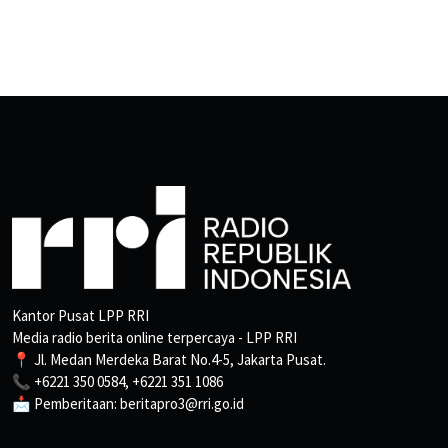
Kantor Pusat LPP RRI
Media radio berita online terpercaya - LPP RRI
📍 Jl. Medan Merdeka Barat No.4-5, Jakarta Pusat.
📞 +6221 350 0584, +6221 351 1086
📩 Pemberitaan: beritapro3@rri.go.id