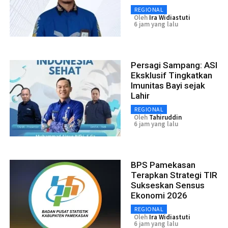
REGIONAL
Oleh
Ira Widiastuti
6 jam yang lalu
Persagi Sampang: ASI
Eksklusif Tingkatkan
Imunitas Bayi sejak
Lahir
REGIONAL
Oleh
Tahiruddin
6 jam yang lalu
BPS Pamekasan
Terapkan Strategi TIR
Sukseskan Sensus
Ekonomi 2026
REGIONAL
Oleh
Ira Widiastuti
6 jam yang lalu