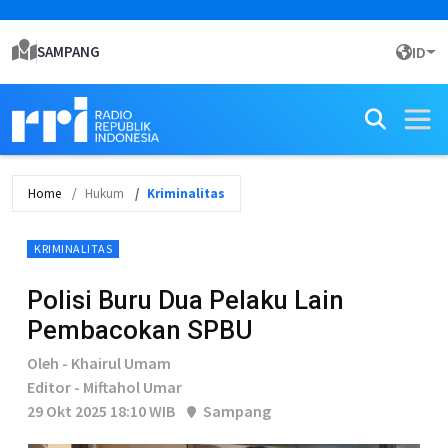
SAMPANG
ID
Home
Hukum
Kriminalitas
KRIMINALITAS
Polisi Buru Dua Pelaku Lain
Pembacokan SPBU
Oleh - Khairul Umam
Editor - Miftahol Umar
29 Okt 2025 18:10 WIB
Sampang