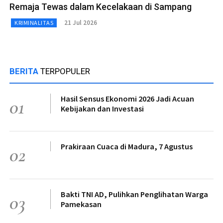
Remaja Tewas dalam Kecelakaan di Sampang
21 Jul 2026
KRIMINALITAS
BERITA
TERPOPULER
Hasil Sensus Ekonomi 2026 Jadi Acuan
01
Kebijakan dan Investasi
Prakiraan Cuaca di Madura, 7 Agustus
02
Bakti TNI AD, Pulihkan Penglihatan Warga
03
Pamekasan