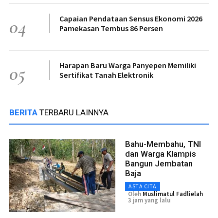
Capaian Pendataan Sensus Ekonomi 2026
04
Pamekasan Tembus 86 Persen
Harapan Baru Warga Panyepen Memiliki
05
Sertifikat Tanah Elektronik
BERITA
TERBARU LAINNYA
Bahu-Membahu, TNI
dan Warga Klampis
Bangun Jembatan
Baja
ASTA CITA
Oleh
Muslimatul Fadlielah
3 jam yang lalu