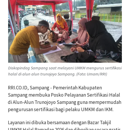
Diskopindag Sampang saat melayani UMKM mengurus sertifikasi
halal di alun alun trunojoyo Sampang. (Foto: Umam/RRI)
RRI.CO.ID, Sampang - Pemerintah Kabupaten
Sampang membuka Posko Pelayanan Sertifikasi Halal
di Alun-Alun Trunojoyo Sampang guna mempermudah
pengurusan sertifikasi bagi pelaku UMKM dan IKM.
Layanan ini dibuka bersamaan dengan Bazar Takjil
UMKM Halal Ramadan 2026 dan diberikan secara gratis.