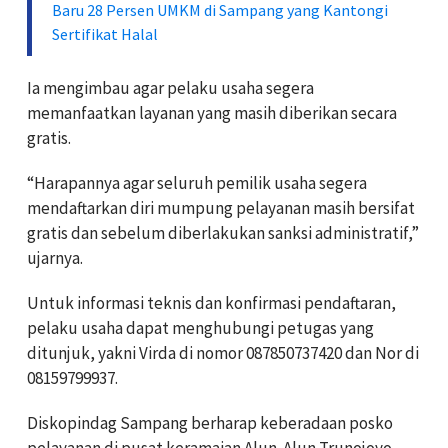
Baru 28 Persen UMKM di Sampang yang Kantongi
Sertifikat Halal
Ia mengimbau agar pelaku usaha segera
memanfaatkan layanan yang masih diberikan secara
gratis.
“Harapannya agar seluruh pemilik usaha segera
mendaftarkan diri mumpung pelayanan masih bersifat
gratis dan sebelum diberlakukan sanksi administratif,”
ujarnya.
Untuk informasi teknis dan konfirmasi pendaftaran,
pelaku usaha dapat menghubungi petugas yang
ditunjuk, yakni Virda di nomor 087850737420 dan Nor di
08159799937.
Diskopindag Sampang berharap keberadaan posko