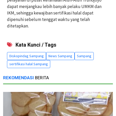
pelayanan di pusat keramaian Alun-Alun Trunojoyo
dapat menjangkau lebih banyak pelaku UMKM dan
IKM, sehingga kewajiban sertifikasi halal dapat
dipenuhi sebelum tenggat waktu yang telah
ditetapkan.
Kata Kunci / Tags
Diskopindag Sampang
News Sampang
Sampang
sertifikasi halal Sampang
REKOMENDASI
BERITA