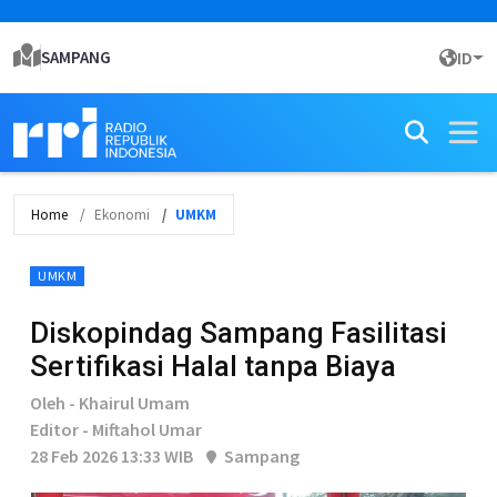
SAMPANG
ID
Home
Ekonomi
UMKM
UMKM
Diskopindag Sampang Fasilitasi
Sertifikasi Halal tanpa Biaya
Oleh - Khairul Umam
Editor - Miftahol Umar
28 Feb 2026 13:33 WIB
Sampang