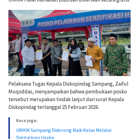
Pelaksana Tugas Kepala Diskopindag Sampang, Zaiful
Muqoddas, menyampaikan bahwa pembukaan posko
tersebut merupakan tindak lanjut dari surat Kepala
Diskopindag tertanggal 25 Februari 2026.
Baca juga:
UMKM Sampang Didorong Naik Kelas Melalui
Digitalisasi Usaha