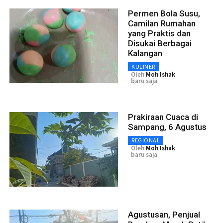
Permen Bola Susu,
Camilan Rumahan
yang Praktis dan
Disukai Berbagai
Kalangan
KULINER
Oleh
Moh Ishak
baru saja
Prakiraan Cuaca di
Sampang, 6 Agustus
REGIONAL
Oleh
Moh Ishak
baru saja
Agustusan, Penjual