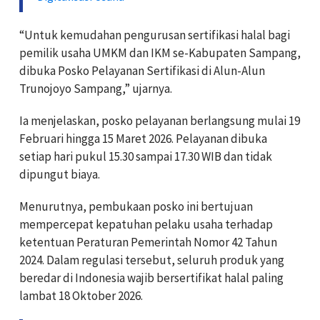
“Untuk kemudahan pengurusan sertifikasi halal bagi
pemilik usaha UMKM dan IKM se-Kabupaten Sampang,
dibuka Posko Pelayanan Sertifikasi di Alun-Alun
Trunojoyo Sampang,” ujarnya.
Ia menjelaskan, posko pelayanan berlangsung mulai 19
Februari hingga 15 Maret 2026. Pelayanan dibuka
setiap hari pukul 15.30 sampai 17.30 WIB dan tidak
dipungut biaya.
Menurutnya, pembukaan posko ini bertujuan
mempercepat kepatuhan pelaku usaha terhadap
ketentuan Peraturan Pemerintah Nomor 42 Tahun
2024. Dalam regulasi tersebut, seluruh produk yang
beredar di Indonesia wajib bersertifikat halal paling
lambat 18 Oktober 2026.