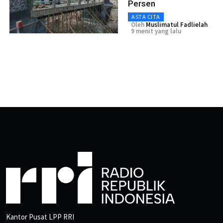
Persen
ASTA CITA
Oleh
Muslimatul Fadlielah
9 menit yang lalu
Kantor Pusat LPP RRI