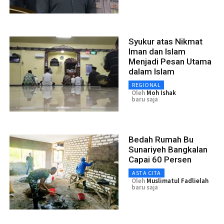
Syukur atas Nikmat
Iman dan Islam
Menjadi Pesan Utama
dalam Islam
REGIONAL
Oleh
Moh Ishak
baru saja
Bedah Rumah Bu
Sunariyeh Bangkalan
Capai 60 Persen
ASTA CITA
Oleh
Muslimatul Fadlielah
baru saja