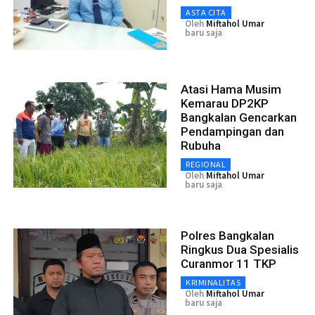
ASTA CITA
Oleh
Miftahol Umar
baru saja
Atasi Hama Musim
Kemarau DP2KP
Bangkalan Gencarkan
Pendampingan dan
Rubuha
REGIONAL
Oleh
Miftahol Umar
baru saja
Polres Bangkalan
Ringkus Dua Spesialis
Curanmor 11 TKP
KRIMINALITAS
Oleh
Miftahol Umar
baru saja