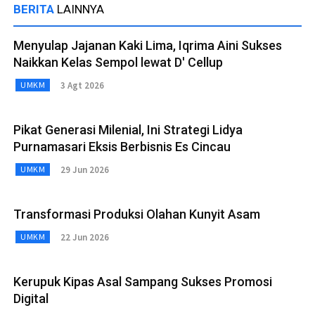
BERITA
LAINNYA
Menyulap Jajanan Kaki Lima, Iqrima Aini Sukses
Naikkan Kelas Sempol lewat D' Cellup
3 Agt 2026
UMKM
Pikat Generasi Milenial, Ini Strategi Lidya
Purnamasari Eksis Berbisnis Es Cincau
29 Jun 2026
UMKM
Transformasi Produksi Olahan Kunyit Asam
22 Jun 2026
UMKM
Kerupuk Kipas Asal Sampang Sukses Promosi
Digital