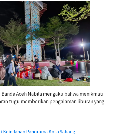
al Banda Aceh Nabila mengaku bahwa menikmati
lataran tugu memberikan pengalaman liburan yang
ti Keindahan Panorama Kota Sabang