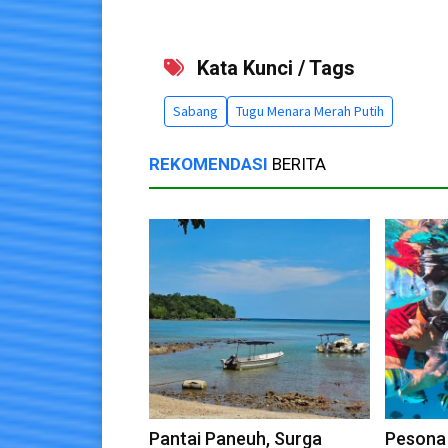
Kata Kunci / Tags
Sabang
Tugu Menara Merah Putih
REKOMENDASI
BERITA
Pantai Paneuh, Surga
Pesona