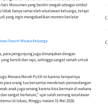
m hari. Monumen yang berdiri megah sebagai simbol
ni tidak hanya ramai oleh wisatawan keluarga, tetapi
udi yang ingin mengabadikan momen berlatar
nasi Favorit Wisata Keluarga
a, para pengunjung juga dimanjakan dengan
 yang bersih dan rapi, sehingga sangat ramah untuk
Tugu Menara Merah Putih ini karena tempatnya
ami para orang tua bersantai menikmati pemandangan
anak-anak juga senang karena bisa bermain di wahana
 dan sangat berkesan," ujar salah seorang wisatawan
temui di lokasi, Minggu malam 31 Mei 2026.