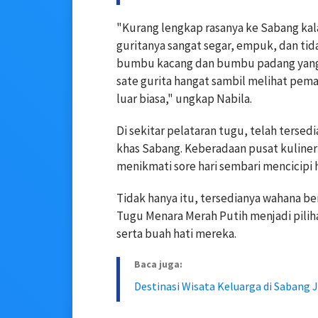
"Kurang lengkap rasanya ke Sabang kal
guritanya sangat segar, empuk, dan tid
bumbu kacang dan bumbu padang yang 
sate gurita hangat sambil melihat pem
luar biasa," ungkap Nabila.
Di sekitar pelataran tugu, telah tersed
khas Sabang. Keberadaan pusat kuline
menikmati sore hari sembari mencicipi 
Tidak hanya itu, tersedianya wahana b
Tugu Menara Merah Putih menjadi pili
serta buah hati mereka.
Baca juga:
Destinasi Wisata Keluarga di Sabang J