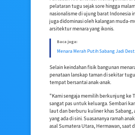
pelataran tugu sejak sore hingga mala
nasionalisme di ujung barat Indonesia i
juga didominasi oleh kalangan muda-m
arsitektur menara yang ikonis.
Baca juga:
Menara Merah Putih Sabang Jadi Desti
Selain keindahan fisik bangunan menar
penataan lanskap taman di sekitar tugu
tempat bersantai anak-anak.
"Kami sengaja memilih berkunjung ke 
sangat pas untuk keluarga. Sembari k
laut dan berburu kuliner khas Sabang, 
yang ada di sini. Suasananya ramah anak
asal Sumatera Utara, Hermawan, saat di