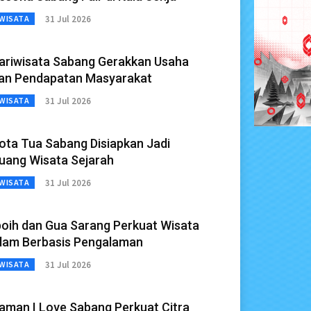
31 Jul 2026
WISATA
ariwisata Sabang Gerakkan Usaha
an Pendapatan Masyarakat
31 Jul 2026
WISATA
ota Tua Sabang Disiapkan Jadi
uang Wisata Sejarah
31 Jul 2026
WISATA
boih dan Gua Sarang Perkuat Wisata
lam Berbasis Pengalaman
31 Jul 2026
WISATA
aman I Love Sabang Perkuat Citra