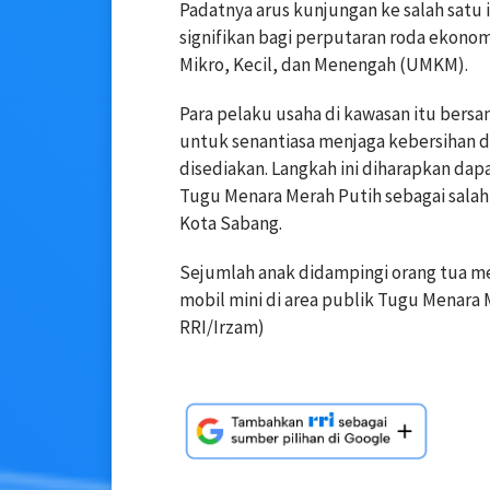
Padatnya arus kunjungan ke salah satu
signifikan bagi perputaran roda ekonom
Mikro, Kecil, dan Menengah (UMKM).
Para pelaku usaha di kawasan itu bers
untuk senantiasa menjaga kebersihan
disediakan. Langkah ini diharapkan da
Tugu Menara Merah Putih sebagai sala
Kota Sabang.
Sejumlah anak didampingi orang tua m
mobil mini di area publik Tugu Menara 
RRI/Irzam)