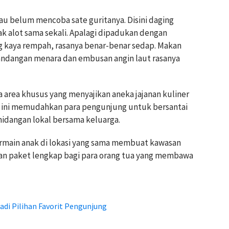
au belum mencoba sate guritanya. Disini daging
ak alot sama sekali. Apalagi dipadukan dengan
kaya rempah, rasanya benar-benar sedap. Makan
andangan menara dan embusan angin laut rasanya
ia area khusus yang menyajikan aneka jajanan kuliner
r ini memudahkan para pengunjung untuk bersantai
hidangan lokal bersama keluarga.
ermain anak di lokasi yang sama membuat kawasan
han paket lengkap bagi para orang tua yang membawa
adi Pilihan Favorit Pengunjung