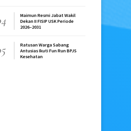
Maimun Resmi Jabat Wakil
04
Dekan II FISIP USK Periode
2026–2031
Ratusan Warga Sabang
05
Antusias Ikuti Fun Run BPJS
Kesehatan