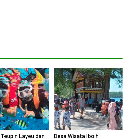
 Teupin Layeu dan
Desa Wisata Iboih