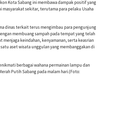
 ikon Kota Sabang ini membawa dampak positif yang
i masyarakat sekitar, terutama para pelaku Usaha
ama dinas terkait terus mengimbau para pengunjung
 dengan membuang sampah pada tempat yang telah
pat menjaga keindahan, kenyamanan, serta keasrian
h satu aset wisata unggulan yang membanggakan di
enikmati berbagai wahana permainan lampu dan
Merah Putih Sabang pada malam hari.(Foto: