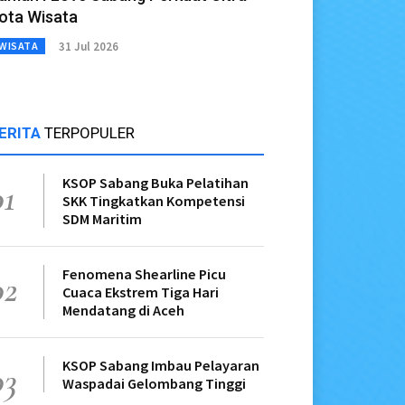
ota Wisata
31 Jul 2026
WISATA
ERITA
TERPOPULER
KSOP Sabang Buka Pelatihan
01
SKK Tingkatkan Kompetensi
SDM Maritim
Fenomena Shearline Picu
02
Cuaca Ekstrem Tiga Hari
Mendatang di Aceh
KSOP Sabang Imbau Pelayaran
03
Waspadai Gelombang Tinggi