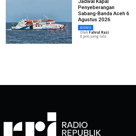
Jadwal Kapal
Penyeberangan
Sabang-Banda Aceh 6
Agustus 2026
BISNIS
Oleh
Fahrul Razi
8 jam yang lalu