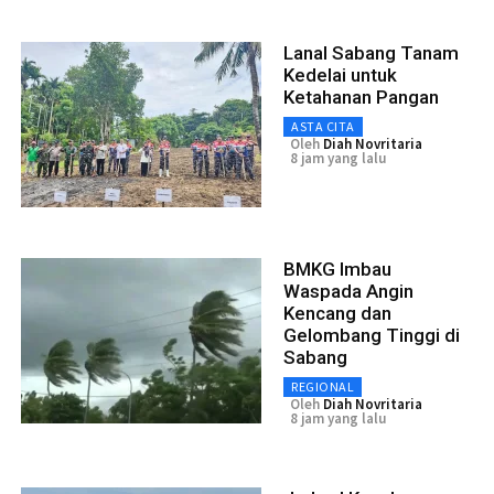
Lanal Sabang Tanam
Kedelai untuk
Ketahanan Pangan
ASTA CITA
Oleh
Diah Novritaria
8 jam yang lalu
BMKG Imbau
Waspada Angin
Kencang dan
Gelombang Tinggi di
Sabang
REGIONAL
Oleh
Diah Novritaria
8 jam yang lalu