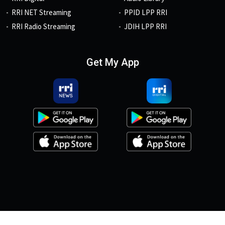
RRI NET Streaming
PPID LPP RRI
RRI Radio Streaming
JDIH LPP RRI
Get My App