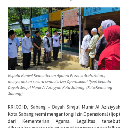
Kepala Kanwil Kementerian Agama Provinsi Aceh, Azhari,
menyerahkan secara simbolis Izin Operasional (Ijop) kepada
Dayah Sirajul Munir Al Aziziyyah Kota Sabang. (Foto:Kemenag
Sabang)
RRI.CO.ID, Sabang – Dayah Sirajul Munir Al Aziziyyah
Kota Sabang resmi mengantongi Izin Operasional (Ijop)
dari Kementerian Agama. Legalitas tersebut