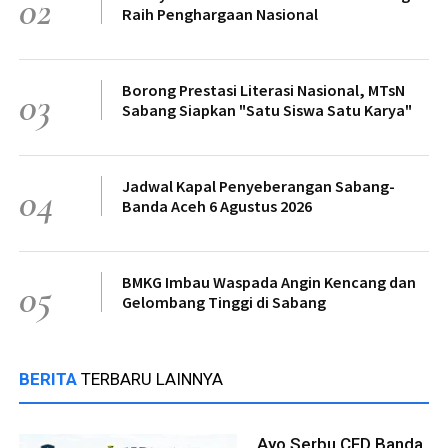
02
Raih Penghargaan Nasional
Borong Prestasi Literasi Nasional, MTsN
03
Sabang Siapkan "Satu Siswa Satu Karya"
Jadwal Kapal Penyeberangan Sabang-
04
Banda Aceh 6 Agustus 2026
BMKG Imbau Waspada Angin Kencang dan
05
Gelombang Tinggi di Sabang
BERITA
TERBARU LAINNYA
Ayo Serbu CFD Banda