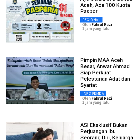
Aceh, Ada 100 Kuota
Paspor
REGIONAL
Oleh
Fahrul Razi
1 jam yang lalu
Pimpin MAA Aceh
Besar, Anwar Ahmad
Siap Perkuat
Pelestarian Adat dan
Syariat
INFO PEMDA
Oleh
Fahrul Razi
1 jam yang lalu
ASI Eksklusif Bukan
Perjuangan Ibu
Seorang Diri, Keluarga