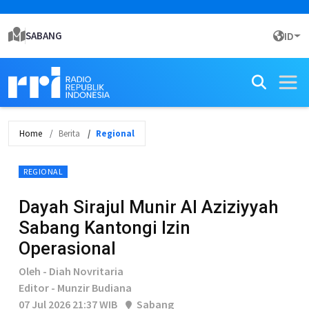
SABANG
ID
Home
Berita
Regional
REGIONAL
Dayah Sirajul Munir Al Aziziyyah
Sabang Kantongi Izin
Operasional
Oleh - Diah Novritaria
Editor - Munzir Budiana
07 Jul 2026 21:37 WIB
Sabang