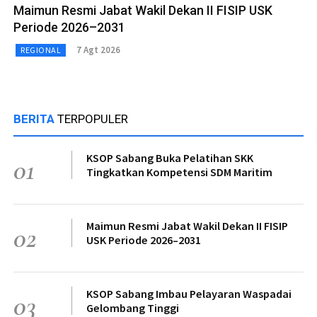
Maimun Resmi Jabat Wakil Dekan II FISIP USK
Periode 2026–2031
7 Agt 2026
REGIONAL
BERITA
TERPOPULER
KSOP Sabang Buka Pelatihan SKK
01
Tingkatkan Kompetensi SDM Maritim
Maimun Resmi Jabat Wakil Dekan II FISIP
02
USK Periode 2026–2031
KSOP Sabang Imbau Pelayaran Waspadai
03
Gelombang Tinggi