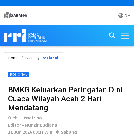
SABANG
ID
Home
Berita
Regional
REGIONAL
BMKG Keluarkan Peringatan Dini
Cuaca Wilayah Aceh 2 Hari
Mendatang
Oleh - Lissafrina
Editor - Munzir Budiana
11 Jun 2026 00:21 WIB
Sabang