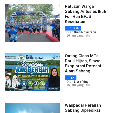
Ratusan Warga
Sabang Antusias Ikuti
Fun Run BPJS
Kesehatan
HIBURAN
Oleh
Diah Novritaria
16 jam yang lalu
Outing Class MTs
Darul Hijrah, Siswa
Eksplorasi Potensi
Alam Sabang
IPTEK
Oleh
Lissafrina
16 jam yang lalu
Waspada! Perairan
Sabang Diprediksi