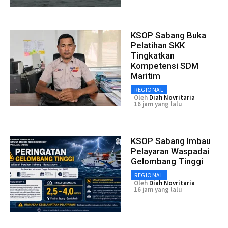
KSOP Sabang Buka
Pelatihan SKK
Tingkatkan
Kompetensi SDM
Maritim
REGIONAL
Oleh
Diah Novritaria
16 jam yang lalu
KSOP Sabang Imbau
Pelayaran Waspadai
Gelombang Tinggi
REGIONAL
Oleh
Diah Novritaria
16 jam yang lalu