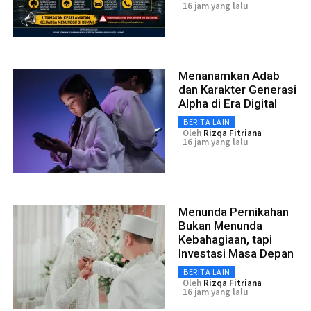
16 jam yang lalu
Menanamkan Adab
dan Karakter Generasi
Alpha di Era Digital
BERITA LAIN
Oleh
Rizqa Fitriana
16 jam yang lalu
Menunda Pernikahan
Bukan Menunda
Kebahagiaan, tapi
Investasi Masa Depan
BERITA LAIN
Oleh
Rizqa Fitriana
16 jam yang lalu