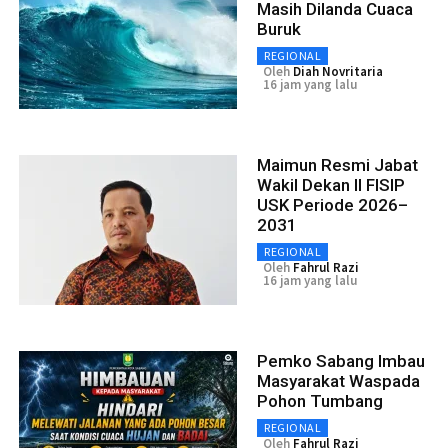
Masih Dilanda Cuaca
Buruk
REGIONAL
Oleh
Diah Novritaria
16 jam yang lalu
Maimun Resmi Jabat
Wakil Dekan II FISIP
USK Periode 2026–
2031
REGIONAL
Oleh
Fahrul Razi
16 jam yang lalu
Pemko Sabang Imbau
Masyarakat Waspada
Pohon Tumbang
REGIONAL
Oleh
Fahrul Razi