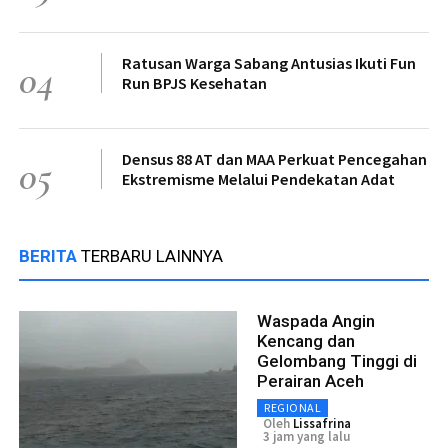
Ratusan Warga Sabang Antusias Ikuti Fun
04
Run BPJS Kesehatan
Densus 88 AT dan MAA Perkuat Pencegahan
05
Ekstremisme Melalui Pendekatan Adat
BERITA
TERBARU LAINNYA
Waspada Angin
Kencang dan
Gelombang Tinggi di
Perairan Aceh
REGIONAL
Oleh
Lissafrina
3 jam yang lalu