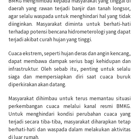
BMKG menghimbau kepada masyarakat yang tinggal di
daerah yang rawan terjadi banjir dan tanah longsor,
agar selalu waspada untuk menghindari hal yang tidak
diinginkan. Masyarakat diminta untuk berhati-hati
terhadap potensi bencana hidrometerologi yang dapat
terjadi akibat curah hujan yang tinggi.
Cuaca ekstrem, seperti hujan deras dan angin kencang,
dapat membawa dampak serius bagi kehidupan dan
infrastruktur. Oleh sebab itu, penting untuk selalu
siaga dan mempersiapkan diri saat cuaca buruk
diperkirakan akan datang.
Masyarakat dihimbau untuk terus memantau situasi
perkembangan cuaca melalui kanal resmi BMKG.
Untuk menghindari kondisi perubahan cuaca yang
terjadi secara tiba-tiba, masyarakat diharapkan tetap
berhati-hati dan waspada dalam melakukan aktivitas
di luar rumah.