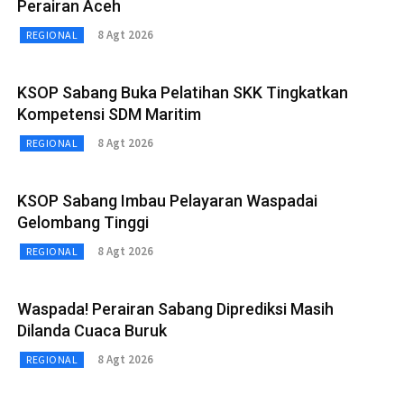
Perairan Aceh
8 Agt 2026
REGIONAL
KSOP Sabang Buka Pelatihan SKK Tingkatkan
Kompetensi SDM Maritim
8 Agt 2026
REGIONAL
KSOP Sabang Imbau Pelayaran Waspadai
Gelombang Tinggi
8 Agt 2026
REGIONAL
Waspada! Perairan Sabang Diprediksi Masih
Dilanda Cuaca Buruk
8 Agt 2026
REGIONAL