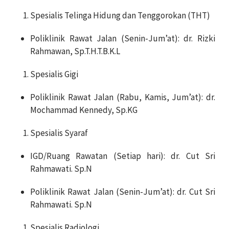
Spesialis Telinga Hidung dan Tenggorokan (THT)
Poliklinik Rawat Jalan (Senin-Jum’at): dr. Rizki
Rahmawan, Sp.T.H.T.B.K.L
Spesialis Gigi
Poliklinik Rawat Jalan (Rabu, Kamis, Jum’at): dr.
Mochammad Kennedy, Sp.KG
Spesialis Syaraf
IGD/Ruang Rawatan (Setiap hari): dr. Cut Sri
Rahmawati. Sp.N
Poliklinik Rawat Jalan (Senin-Jum’at): dr. Cut Sri
Rahmawati. Sp.N
Spesialis Radiologi