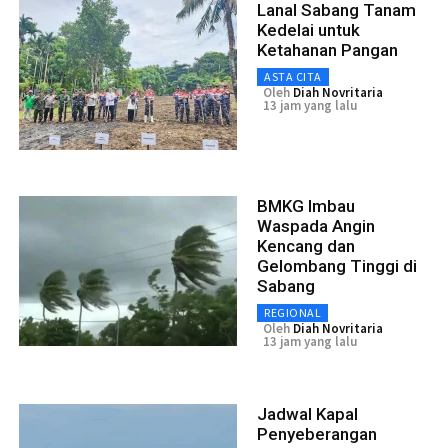
Lanal Sabang Tanam
Kedelai untuk
Ketahanan Pangan
ASTA CITA
Oleh
Diah Novritaria
13 jam yang lalu
BMKG Imbau
Waspada Angin
Kencang dan
Gelombang Tinggi di
Sabang
REGIONAL
Oleh
Diah Novritaria
13 jam yang lalu
Jadwal Kapal
Penyeberangan