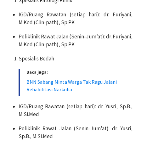
Spesialis Patologi Klinik
IGD/Ruang Rawatan (setiap hari): dr. Furiyani,
M.Ked (Clin-path), Sp.PK
Poliklinik Rawat Jalan (Senin-Jum’at): dr. Furiyani,
M.Ked (Clin-path), Sp.PK
Spesialis Bedah
Baca juga:
BNN Sabang Minta Warga Tak Ragu Jalani
Rehabilitasi Narkoba
IGD/Ruang Rawatan (setiap hari): dr. Yusri, Sp.B.,
M.Si.Med
Poliklinik Rawat Jalan (Senin-Jum’at): dr. Yusri,
Sp.B., M.Si.Med