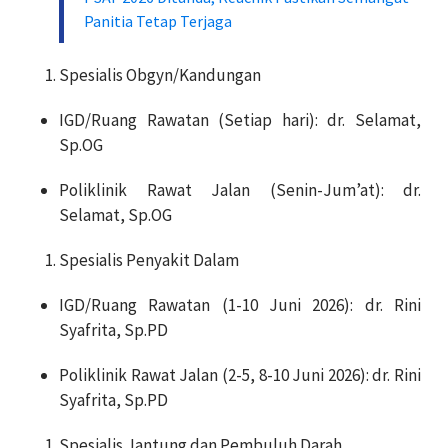
Panitia Tetap Terjaga
Spesialis Obgyn/Kandungan
IGD/Ruang Rawatan (Setiap hari): dr. Selamat,
Sp.OG
Poliklinik Rawat Jalan (Senin-Jum’at): dr.
Selamat, Sp.OG
Spesialis Penyakit Dalam
IGD/Ruang Rawatan (1-10 Juni 2026): dr. Rini
Syafrita, Sp.PD
Poliklinik Rawat Jalan (2-5, 8-10 Juni 2026): dr. Rini
Syafrita, Sp.PD
Spesialis Jantung dan Pembuluh Darah