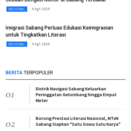
4 Agt 2026
REGIONAL
Imigrasi Sabang Perluas Edukasi Keimigrasian
untuk Tingkatkan Literasi
4 Agt 2026
REGIONAL
BERITA
TERPOPULER
Distrik Navigasi Sabang Keluarkan
01
Peringgatan Gelombang hingga Empat
Meter
Borong Prestasi Literasi Nasional, MTsN
02
Sabang Siapkan "Satu Siswa Satu Karya"