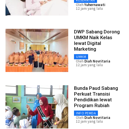
KESEHATAN
Oleh
Yuhernawati
12 jam yang lalu
DWP Sabang Dorong
UMKM Naik Kelas
lewat Digital
Marketing
UMKM
Oleh
Diah Novritaria
12 jam yang lalu
Bunda Paud Sabang
Perkuat Transisi
Pendidikan lewat
Program Rubiah
INFO PEMDA
Oleh
Diah Novritaria
12 jam yang lalu