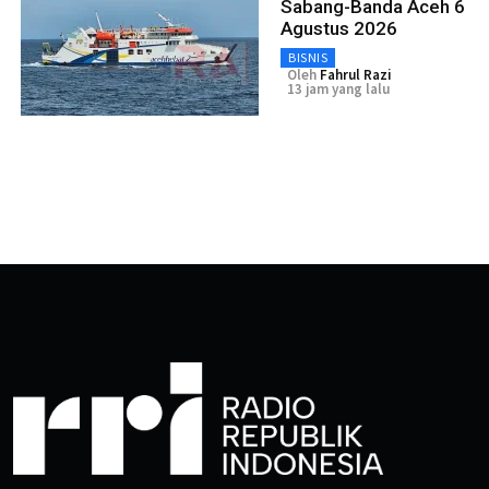
Sabang-Banda Aceh 6
Agustus 2026
BISNIS
Oleh
Fahrul Razi
13 jam yang lalu