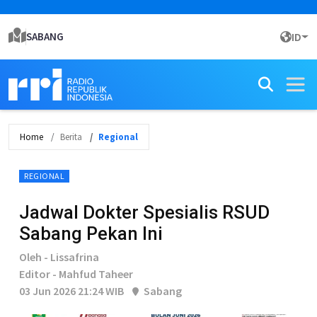
SABANG
ID
Home
Berita
Regional
REGIONAL
Jadwal Dokter Spesialis RSUD
Sabang Pekan Ini
Oleh - Lissafrina
Editor - Mahfud Taheer
03 Jun 2026 21:24 WIB
Sabang