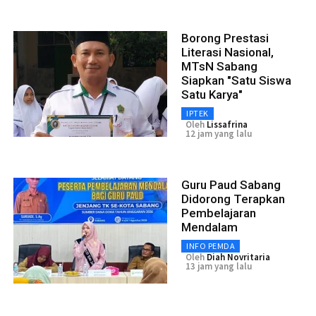
Borong Prestasi
Literasi Nasional,
MTsN Sabang
Siapkan "Satu Siswa
Satu Karya"
IPTEK
Oleh
Lissafrina
12 jam yang lalu
Guru Paud Sabang
Didorong Terapkan
Pembelajaran
Mendalam
INFO PEMDA
Oleh
Diah Novritaria
13 jam yang lalu