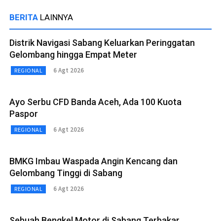
BERITA
LAINNYA
Distrik Navigasi Sabang Keluarkan Peringgatan
Gelombang hingga Empat Meter
6 Agt 2026
REGIONAL
Ayo Serbu CFD Banda Aceh, Ada 100 Kuota
Paspor
6 Agt 2026
REGIONAL
BMKG Imbau Waspada Angin Kencang dan
Gelombang Tinggi di Sabang
6 Agt 2026
REGIONAL
Sebuah Bengkel Motor di Sabang Terbakar