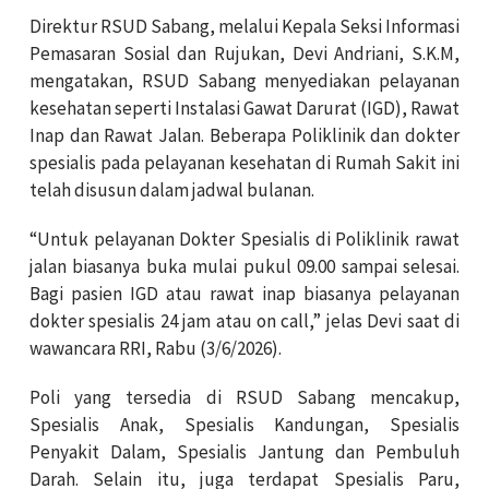
Direktur RSUD Sabang, melalui Kepala Seksi Informasi
Pemasaran Sosial dan Rujukan, Devi Andriani, S.K.M,
mengatakan, RSUD Sabang menyediakan pelayanan
kesehatan seperti Instalasi Gawat Darurat (IGD), Rawat
Inap dan Rawat Jalan. Beberapa Poliklinik dan dokter
spesialis pada pelayanan kesehatan di Rumah Sakit ini
telah disusun dalam jadwal bulanan.
“Untuk pelayanan Dokter Spesialis di Poliklinik rawat
jalan biasanya buka mulai pukul 09.00 sampai selesai.
Bagi pasien IGD atau rawat inap biasanya pelayanan
dokter spesialis 24 jam atau on call,” jelas Devi saat di
wawancara RRI, Rabu (3/6/2026).
Poli yang tersedia di RSUD Sabang mencakup,
Spesialis Anak, Spesialis Kandungan, Spesialis
Penyakit Dalam, Spesialis Jantung dan Pembuluh
Darah. Selain itu, juga terdapat Spesialis Paru,