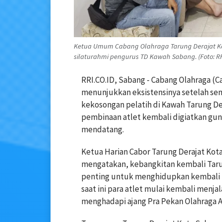
Ketua Umum Cabang Olahraga Tarung Derajat Kot
silaturahmi pengurus TD Kawah Sabang. (Foto: R
RRI.CO.ID, Sabang - Cabang Olahraga (
menunjukkan eksistensinya setelah se
kekosongan pelatih di Kawah Tarung Der
pembinaan atlet kembali digiatkan gu
mendatang.
Ketua Harian Cabor Tarung Derajat Kot
mengatakan, kebangkitan kembali Tar
penting untuk menghidupkan kembali p
saat ini para atlet mulai kembali menjal
menghadapi ajang Pra Pekan Olahraga A