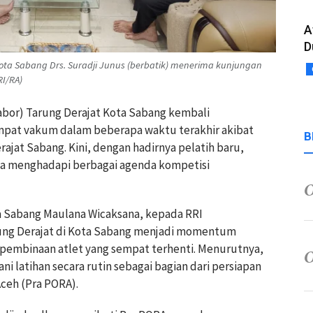
A
D
a Sabang Drs. Suradji Junus (berbatik) menerima kunjungan
RI/RA)
Cabor) Tarung Derajat Kota Sabang kembali
mpat vakum dalam beberapa waktu terakhir akibat
B
ajat Sabang. Kini, dengan hadirnya pelatih baru,
na menghadapi berbagai agenda kompetisi
a Sabang Maulana Wicaksana, kepada RRI
ung Derajat di Kota Sabang menjadi momentum
embinaan atlet yang sempat terhenti. Menurutnya,
ani latihan secara rutin sebagai bagian dari persiapan
ceh (Pra PORA).