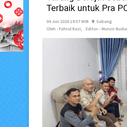
Terbaik untuk Pra 
04 Jun 2026 14:57 WIB
Sabang
Oleh - Fahrul Razi,
Editor - Munzir Budi