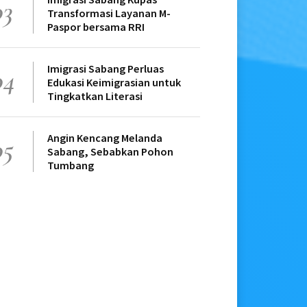
03
Transformasi Layanan M-
Paspor bersama RRI
Imigrasi Sabang Perluas
04
Edukasi Keimigrasian untuk
Tingkatkan Literasi
Angin Kencang Melanda
05
Sabang, Sebabkan Pohon
Tumbang