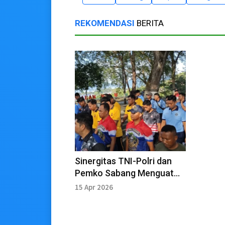
REKOMENDASI
BERITA
Sinergitas TNI-Polri dan
Pemko Sabang Menguat
lewat Olahraga
15 Apr 2026