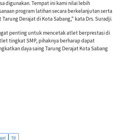
a digunakan. Tempat ini kami nilai lebih
naan program latihan secara berkelanjutan serta
Tarung Derajat di Kota Sabang," kata Drs. Suradji.
angat penting untuk mencetak atlet berprestasi di
let tingkat SMP, pihaknya berharap dapat
ngkatkan daya saing Tarung Derajat Kota Sabang
jat
TD