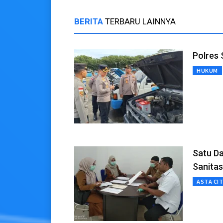
BERITA
TERBARU LAINNYA
Polres
HUKUM
Satu Da
Sanitas
ASTA CI