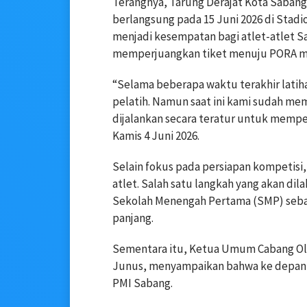
Terangnya, Tarung Derajat Kota Sabang
berlangsung pada 15 Juni 2026 di Stadi
menjadi kesempatan bagi atlet-atlet
memperjuangkan tiket menuju PORA m
“Selama beberapa waktu terakhir latih
pelatih. Namun saat ini kami sudah mem
dijalankan secara teratur untuk mempe
Kamis 4 Juni 2026.
Selain fokus pada persiapan kompetisi
atlet. Salah satu langkah yang akan di
Sekolah Menengah Pertama (SMP) seba
panjang.
Sementara itu, Ketua Umum Cabang Olah
Junus, menyampaikan bahwa ke depan s
PMI Sabang.