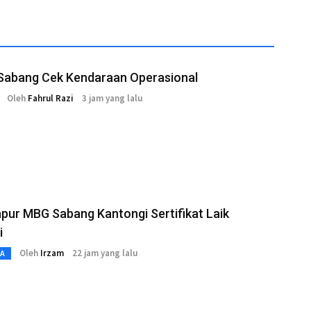
 Sabang Cek Kendaraan Operasional
Oleh
Fahrul Razi
3 jam yang lalu
pur MBG Sabang Kantongi Sertifikat Laik
i
Oleh
Irzam
22 jam yang lalu
TA