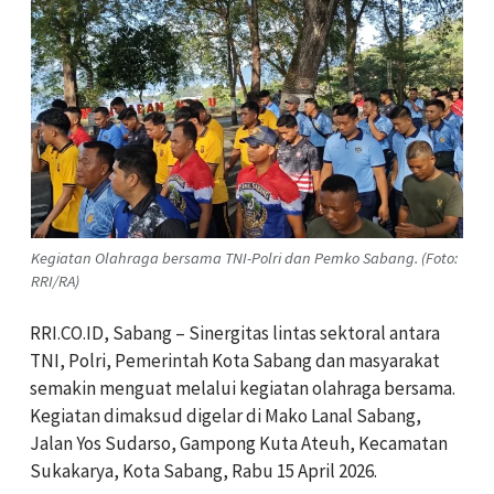
Kegiatan Olahraga bersama TNI-Polri dan Pemko Sabang. (Foto:
RRI/RA)
RRI.CO.ID, Sabang – Sinergitas lintas sektoral antara
TNI, Polri, Pemerintah Kota Sabang dan masyarakat
semakin menguat melalui kegiatan olahraga bersama.
Kegiatan dimaksud digelar di Mako Lanal Sabang,
Jalan Yos Sudarso, Gampong Kuta Ateuh, Kecamatan
Sukakarya, Kota Sabang, Rabu 15 April 2026.