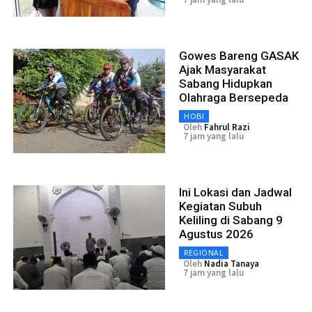
Gowes Bareng GASAK
Ajak Masyarakat
Sabang Hidupkan
Olahraga Bersepeda
HOBI
Oleh
Fahrul Razi
7 jam yang lalu
Ini Lokasi dan Jadwal
Kegiatan Subuh
Keliling di Sabang 9
Agustus 2026
REGIONAL
Oleh
Nadia Tanaya
7 jam yang lalu