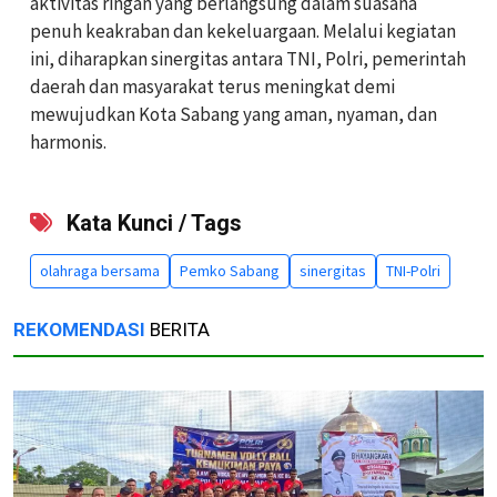
aktivitas ringan yang berlangsung dalam suasana
penuh keakraban dan kekeluargaan. Melalui kegiatan
ini, diharapkan sinergitas antara TNI, Polri, pemerintah
daerah dan masyarakat terus meningkat demi
mewujudkan Kota Sabang yang aman, nyaman, dan
harmonis.
Kata Kunci / Tags
olahraga bersama
Pemko Sabang
sinergitas
TNI-Polri
REKOMENDASI
BERITA