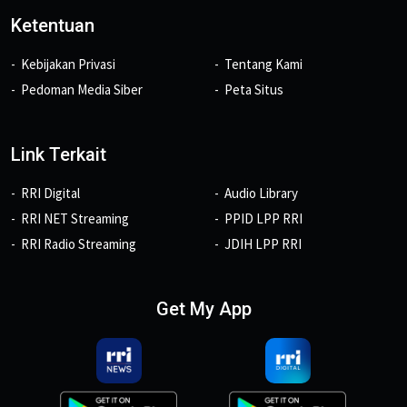
Ketentuan
Kebijakan Privasi
Tentang Kami
Pedoman Media Siber
Peta Situs
Link Terkait
RRI Digital
Audio Library
RRI NET Streaming
PPID LPP RRI
RRI Radio Streaming
JDIH LPP RRI
Get My App