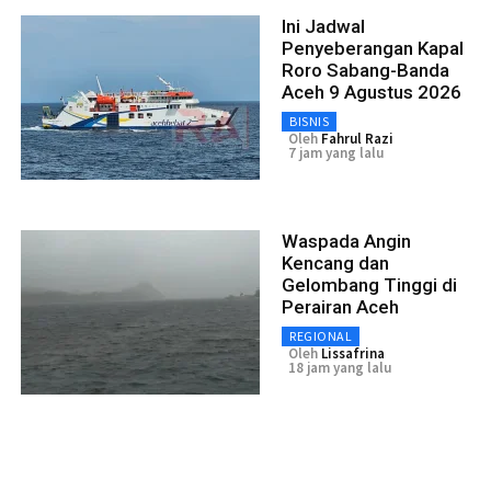
Ini Jadwal
Penyeberangan Kapal
Roro Sabang-Banda
Aceh 9 Agustus 2026
BISNIS
Oleh
Fahrul Razi
7 jam yang lalu
Waspada Angin
Kencang dan
Gelombang Tinggi di
Perairan Aceh
REGIONAL
Oleh
Lissafrina
18 jam yang lalu