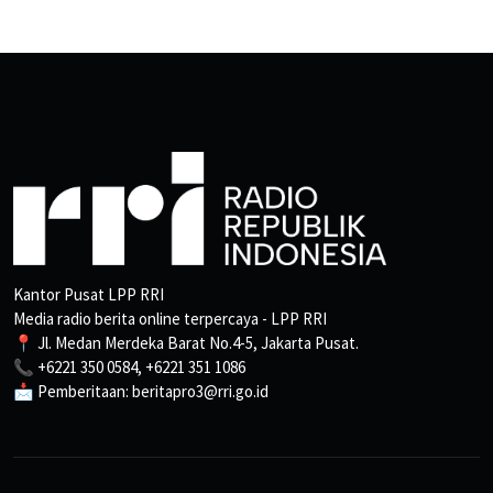
Kantor Pusat LPP RRI
Media radio berita online terpercaya - LPP RRI
📍 Jl. Medan Merdeka Barat No.4-5, Jakarta Pusat.
📞 +6221 350 0584, +6221 351 1086
📩 Pemberitaan: beritapro3@rri.go.id