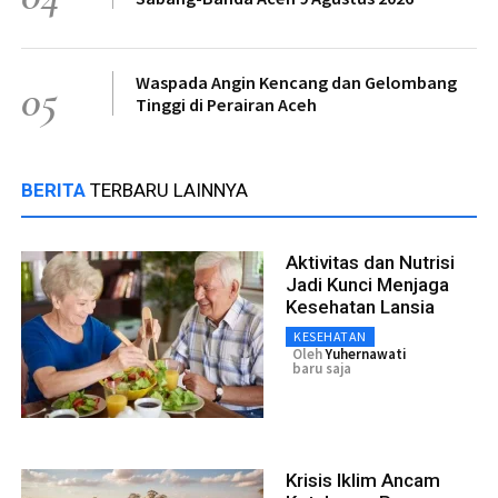
Waspada Angin Kencang dan Gelombang
05
Tinggi di Perairan Aceh
BERITA
TERBARU LAINNYA
Aktivitas dan Nutrisi
Jadi Kunci Menjaga
Kesehatan Lansia
KESEHATAN
Oleh
Yuhernawati
baru saja
Krisis Iklim Ancam