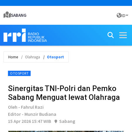
SABANG
ID
Home
Olahraga
Otosport
OTOSPORT
Sinergitas TNI-Polri dan Pemko
Sabang Menguat lewat Olahraga
Oleh - Fahrul Razi
Editor - Munzir Budiana
15 Apr 2026 15:47 WIB
Sabang