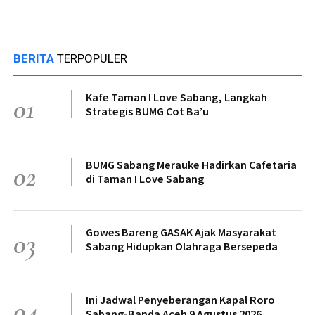
BERITA
TERPOPULER
Kafe Taman I Love Sabang, Langkah
01
Strategis BUMG Cot Ba’u
BUMG Sabang Merauke Hadirkan Cafetaria
02
di Taman I Love Sabang
Gowes Bareng GASAK Ajak Masyarakat
03
Sabang Hidupkan Olahraga Bersepeda
Ini Jadwal Penyeberangan Kapal Roro
04
Sabang-Banda Aceh 9 Agustus 2026