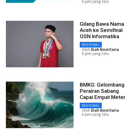
6 jam yang lalu
Gilang Bawa Nama
Aceh ke Semifinal
OSN Informatika
REGIONAL
Oleh
Diah Novritaria
6 jam yang lalu
BMKG: Gelombang
Perairan Sabang
Capai Empat Meter
REGIONAL
Oleh
Diah Novritaria
6 jam yang lalu