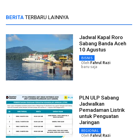
BERITA
TERBARU LAINNYA
Jadwal Kapal Roro
Sabang Banda Aceh
10 Agustus
BISNIS
Oleh
Fahrul Razi
baru saja
PLN ULP Sabang
Jadwalkan
Pemadaman Listrik
untuk Penguatan
Jaringan
REGIONAL
Oleh
Fahrul Razi