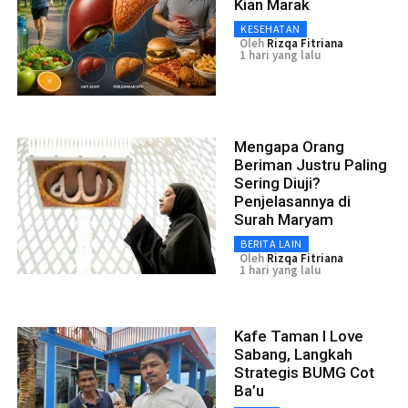
Kian Marak
KESEHATAN
Oleh
Rizqa Fitriana
1 hari yang lalu
Mengapa Orang
Beriman Justru Paling
Sering Diuji?
Penjelasannya di
Surah Maryam
BERITA LAIN
Oleh
Rizqa Fitriana
1 hari yang lalu
Kafe Taman I Love
Sabang, Langkah
Strategis BUMG Cot
Ba’u