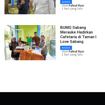
BISNIS
Oleh
Fahrul Razi
1 hari yang lalu
BUMG Sabang
Merauke Hadirkan
Cafetaria di Taman I
Love Sabang
BISNIS
Oleh
Fahrul Razi
1 hari yang lalu