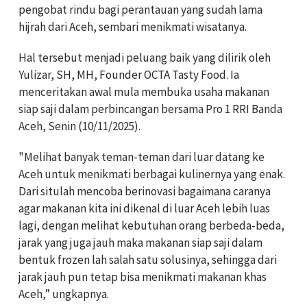
pengobat rindu bagi perantauan yang sudah lama
hijrah dari Aceh, sembari menikmati wisatanya.
Hal tersebut menjadi peluang baik yang dilirik oleh
Yulizar, SH, MH, Founder OCTA Tasty Food. Ia
menceritakan awal mula membuka usaha makanan
siap saji dalam perbincangan bersama Pro 1 RRI Banda
Aceh, Senin (10/11/2025).
"Melihat banyak teman-teman dari luar datang ke
Aceh untuk menikmati berbagai kulinernya yang enak.
Dari situlah mencoba berinovasi bagaimana caranya
agar makanan kita ini dikenal di luar Aceh lebih luas
lagi, dengan melihat kebutuhan orang berbeda-beda,
jarak yang juga jauh maka makanan siap saji dalam
bentuk frozen lah salah satu solusinya, sehingga dari
jarak jauh pun tetap bisa menikmati makanan khas
Aceh,” ungkapnya.