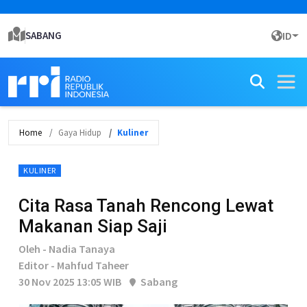
SABANG
ID
Home
Gaya Hidup
Kuliner
KULINER
Cita Rasa Tanah Rencong Lewat
Makanan Siap Saji
Oleh - Nadia Tanaya
Editor - Mahfud Taheer
30 Nov 2025 13:05 WIB
Sabang