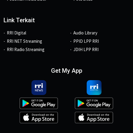
Link Terkait
RRI Digital
Audio Library
RRI NET Streaming
PPID LPP RRI
RRI Radio Streaming
JDIH LPP RRI
Get My App