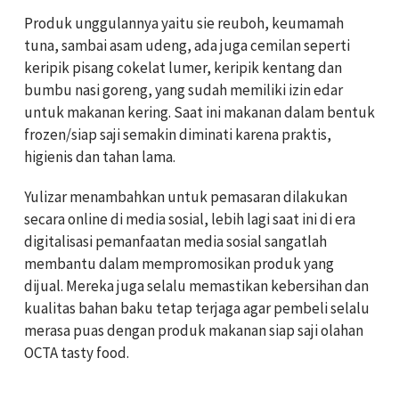
Produk unggulannya yaitu sie reuboh, keumamah
tuna, sambai asam udeng, ada juga cemilan seperti
keripik pisang cokelat lumer, keripik kentang dan
bumbu nasi goreng, yang sudah memiliki izin edar
untuk makanan kering. Saat ini makanan dalam bentuk
frozen/siap saji semakin diminati karena praktis,
higienis dan tahan lama.
Yulizar menambahkan untuk pemasaran dilakukan
secara online di media sosial, lebih lagi saat ini di era
digitalisasi pemanfaatan media sosial sangatlah
membantu dalam mempromosikan produk yang
dijual. Mereka juga selalu memastikan kebersihan dan
kualitas bahan baku tetap terjaga agar pembeli selalu
merasa puas dengan produk makanan siap saji olahan
OCTA tasty food.