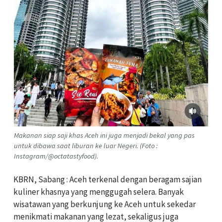
Makanan siap saji khas Aceh ini juga menjadi bekal yang pas
untuk dibawa saat liburan ke luar Negeri. (Foto :
Instagram/@octatastyfood).
KBRN, Sabang : Aceh terkenal dengan beragam sajian
kuliner khasnya yang menggugah selera. Banyak
wisatawan yang berkunjung ke Aceh untuk sekedar
menikmati makanan yang lezat, sekaligus juga