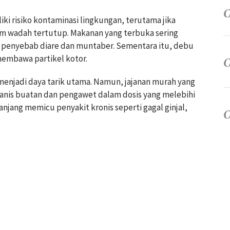
ki risiko kontaminasi lingkungan, terutama jika
am wadah tertutup. Makanan yang terbuka sering
i penyebab diare dan muntaber. Sementara itu, debu
embawa partikel kotor.
enjadi daya tarik utama. Namun, jajanan murah yang
nis buatan dan pengawet dalam dosis yang melebihi
jang memicu penyakit kronis seperti gagal ginjal,