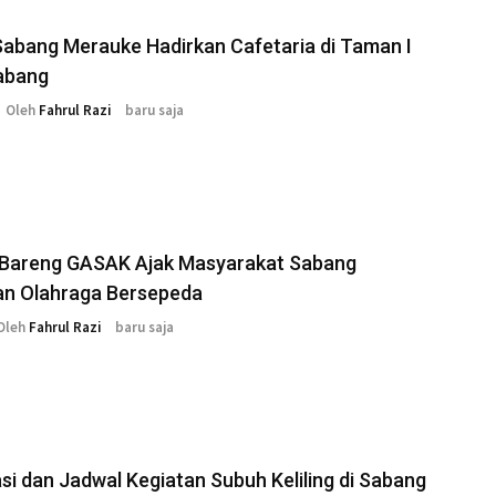
abang Merauke Hadirkan Cafetaria di Taman I
abang
Oleh
Fahrul Razi
baru saja
Bareng GASAK Ajak Masyarakat Sabang
an Olahraga Bersepeda
Oleh
Fahrul Razi
baru saja
asi dan Jadwal Kegiatan Subuh Keliling di Sabang