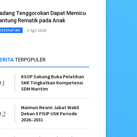
adang Tenggorokan Dapat Memicu
antung Rematik pada Anak
3 Agt 2026
KESEHATAN
ERITA
TERPOPULER
KSOP Sabang Buka Pelatihan
01
SKK Tingkatkan Kompetensi
SDM Maritim
Maimun Resmi Jabat Wakil
02
Dekan II FISIP USK Periode
2026–2031