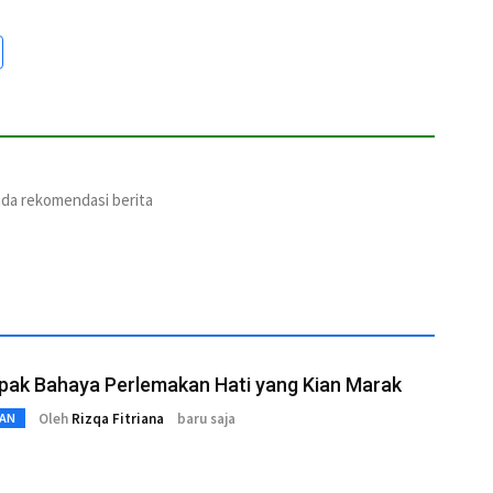
ada rekomendasi berita
pak Bahaya Perlemakan Hati yang Kian Marak
Oleh
Rizqa Fitriana
baru saja
AN