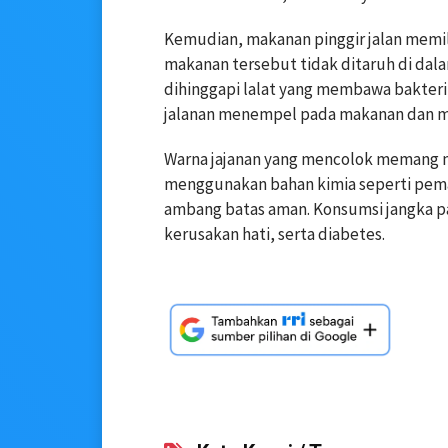
Kemudian, makanan pinggir jalan memili
makanan tersebut tidak ditaruh di dal
dihinggapi lalat yang membawa bakter
jalanan menempel pada makanan dan m
Warna jajanan yang mencolok memang m
menggunakan bahan kimia seperti pema
ambang batas aman. Konsumsi jangka pan
kerusakan hati, serta diabetes.