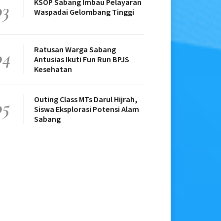
KSOP Sabang Imbau Pelayaran
03
Waspadai Gelombang Tinggi
Ratusan Warga Sabang
04
Antusias Ikuti Fun Run BPJS
Kesehatan
Outing Class MTs Darul Hijrah,
05
Siswa Eksplorasi Potensi Alam
Sabang