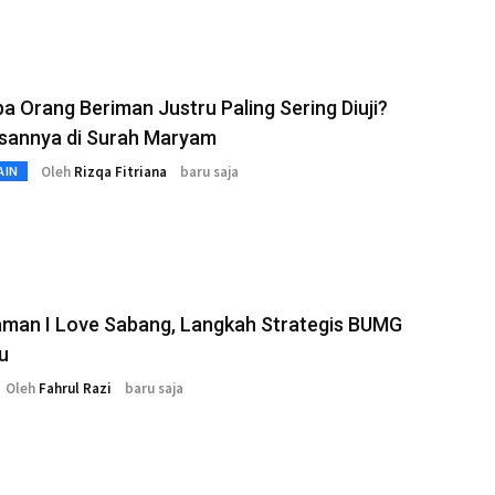
 Orang Beriman Justru Paling Sering Diuji?
asannya di Surah Maryam
Oleh
Rizqa Fitriana
baru saja
AIN
aman I Love Sabang, Langkah Strategis BUMG
u
Oleh
Fahrul Razi
baru saja