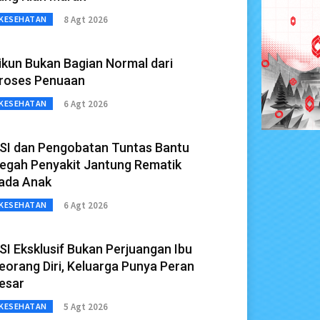
8 Agt 2026
KESEHATAN
ikun Bukan Bagian Normal dari
roses Penuaan
6 Agt 2026
KESEHATAN
SI dan Pengobatan Tuntas Bantu
egah Penyakit Jantung Rematik
ada Anak
6 Agt 2026
KESEHATAN
SI Eksklusif Bukan Perjuangan Ibu
eorang Diri, Keluarga Punya Peran
esar
5 Agt 2026
KESEHATAN