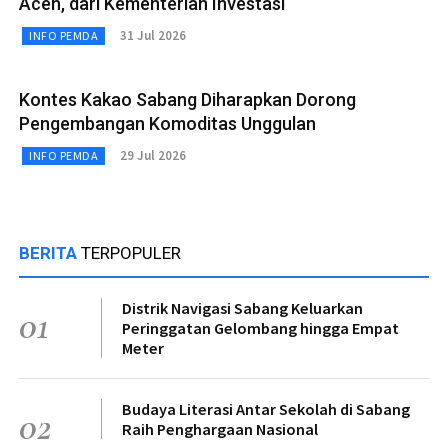
Aceh, dari Kementerian Investasi
31 Jul 2026
INFO PEMDA
Kontes Kakao Sabang Diharapkan Dorong
Pengembangan Komoditas Unggulan
29 Jul 2026
INFO PEMDA
BERITA
TERPOPULER
Distrik Navigasi Sabang Keluarkan
01
Peringgatan Gelombang hingga Empat
Meter
Budaya Literasi Antar Sekolah di Sabang
02
Raih Penghargaan Nasional