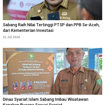
Sabang Raih Nilai Tertinggi PTSP dan PPB Se-Aceh,
dari Kementerian Investasi
31 Jul 2026
Dinas Syariat Islam Sabang Imbau Wisatawan
Kenakan Busana Sesuai Syariat