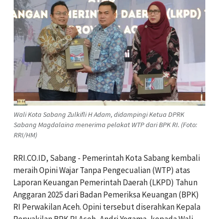
Wali Kota Sabang Zulkifli H Adam, didampingi Ketua DPRK
Sabang Magdalaina menerima pelakat WTP dari BPK RI. (Foto:
RRI/HM)
RRI.CO.ID, Sabang - Pemerintah Kota Sabang kembali
meraih Opini Wajar Tanpa Pengecualian (WTP) atas
Laporan Keuangan Pemerintah Daerah (LKPD) Tahun
Anggaran 2025 dari Badan Pemeriksa Keuangan (BPK)
RI Perwakilan Aceh. Opini tersebut diserahkan Kepala
Perwakilan BPK RI Aceh, Andri Yogama, kepada Wali