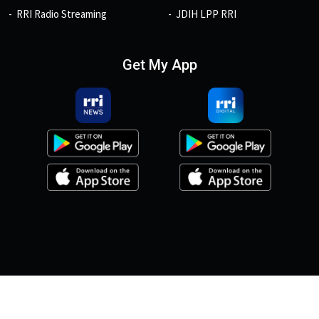
RRI Radio Streaming
JDIH LPP RRI
Get My App
© 2026, Copyright RRI.co.id.