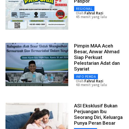
Paspor
REGIONAL
Oleh
Fahrul Razi
45 menit yang lalu
Pimpin MAA Aceh
Besar, Anwar Ahmad
Siap Perkuat
Pelestarian Adat dan
Syariat
INFO PEMDA
Oleh
Fahrul Razi
48 menit yang lalu
ASI Eksklusif Bukan
Perjuangan Ibu
Seorang Diri, Keluarga
Punya Peran Besar