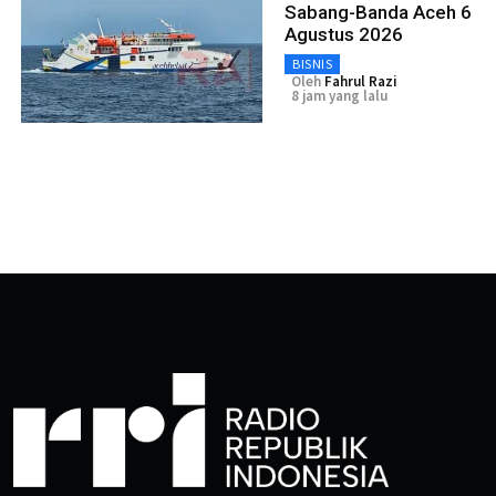
Sabang-Banda Aceh 6
Agustus 2026
BISNIS
Oleh
Fahrul Razi
8 jam yang lalu