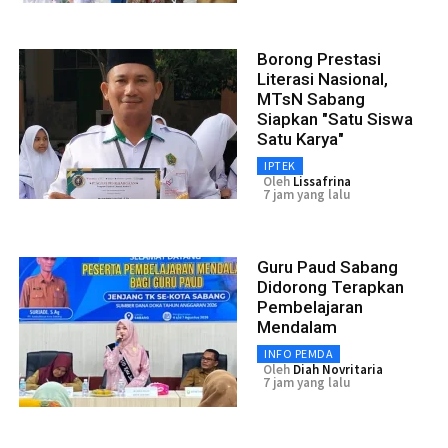
Borong Prestasi
Literasi Nasional,
MTsN Sabang
Siapkan "Satu Siswa
Satu Karya"
IPTEK
Oleh
Lissafrina
7 jam yang lalu
Guru Paud Sabang
Didorong Terapkan
Pembelajaran
Mendalam
INFO PEMDA
Oleh
Diah Novritaria
7 jam yang lalu