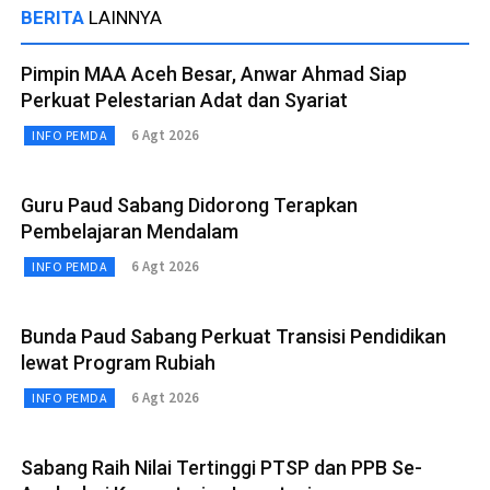
BERITA
LAINNYA
Pimpin MAA Aceh Besar, Anwar Ahmad Siap
Perkuat Pelestarian Adat dan Syariat
6 Agt 2026
INFO PEMDA
Guru Paud Sabang Didorong Terapkan
Pembelajaran Mendalam
6 Agt 2026
INFO PEMDA
Bunda Paud Sabang Perkuat Transisi Pendidikan
lewat Program Rubiah
6 Agt 2026
INFO PEMDA
Sabang Raih Nilai Tertinggi PTSP dan PPB Se-