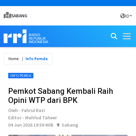
SABANG
ID
Home
Info Pemda
INFO PEMDA
Pemkot Sabang Kembali Raih
Opini WTP dari BPK
Oleh - Fahrul Razi
Editor - Mahfud Taheer
04 Jun 2026 19:56 WIB
Sabang