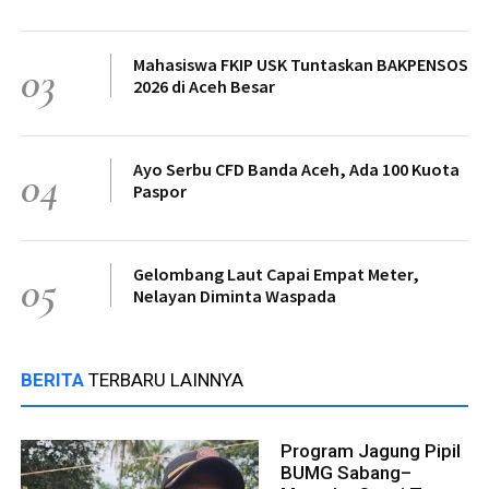
Mahasiswa FKIP USK Tuntaskan BAKPENSOS
03
2026 di Aceh Besar
Ayo Serbu CFD Banda Aceh, Ada 100 Kuota
04
Paspor
Gelombang Laut Capai Empat Meter,
05
Nelayan Diminta Waspada
BERITA
TERBARU LAINNYA
Program Jagung Pipil
BUMG Sabang–