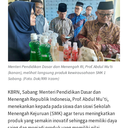
Menteri Pendidikan Dasar dan Menengah RI, Prof. Abdul Mu'ti
(kanan), melihat langsung produk kewirausahaan SMK 1
Sabang. (Foto. Dok/RRI Irzam)
KBRN, Sabang: Menteri Pendidikan Dasar dan
Menengah Republik Indonesia, Prof. Abdul Mu'ti,
menekankan kepada pada siswa dan siswi Sekolah
Menengah Kejuruan (SMK) agar terus meningkatkan
produk yang semakin inovatif sehingga memiliki daya
saing dan menjadi produk yang memiliki nilai