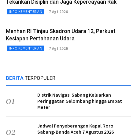
Tekankan Disiplin dan Jaga Kepercayaan Rak
7 Agt 2026
INFO KEMENTERIAN
Menhan RI Tinjau Skadron Udara 12, Perkuat
Kesiapan Pertahanan Udara
7 Agt 2026
INFO KEMENTERIAN
BERITA
TERPOPULER
Distrik Navigasi Sabang Keluarkan
01
Peringgatan Gelombang hingga Empat
Meter
Jadwal Penyeberangan Kapal Roro
02
Sabang-Banda Aceh 7 Agustus 2026