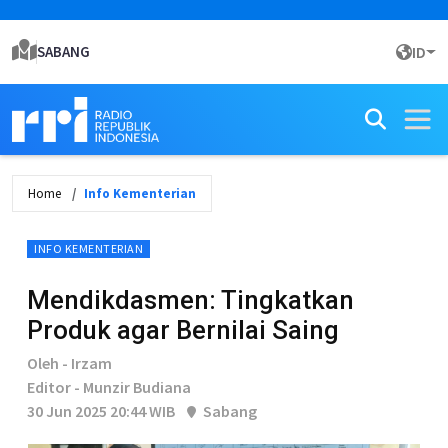
SABANG
ID
Home
Info Kementerian
INFO KEMENTERIAN
Mendikdasmen: Tingkatkan
Produk agar Bernilai Saing
Oleh - Irzam
Editor - Munzir Budiana
30 Jun 2025 20:44 WIB
Sabang