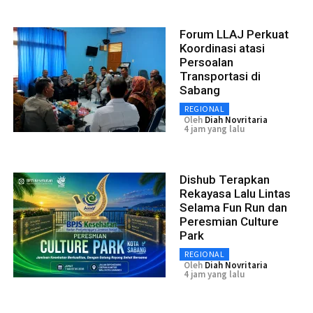
Forum LLAJ Perkuat
Koordinasi atasi
Persoalan
Transportasi di
Sabang
REGIONAL
Oleh
Diah Novritaria
4 jam yang lalu
Dishub Terapkan
Rekayasa Lalu Lintas
Selama Fun Run dan
Peresmian Culture
Park
REGIONAL
Oleh
Diah Novritaria
4 jam yang lalu