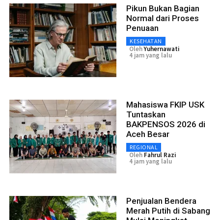
Pikun Bukan Bagian
Normal dari Proses
Penuaan
KESEHATAN
Oleh
Yuhernawati
4 jam yang lalu
Mahasiswa FKIP USK
Tuntaskan
BAKPENSOS 2026 di
Aceh Besar
REGIONAL
Oleh
Fahrul Razi
4 jam yang lalu
Penjualan Bendera
Merah Putih di Sabang