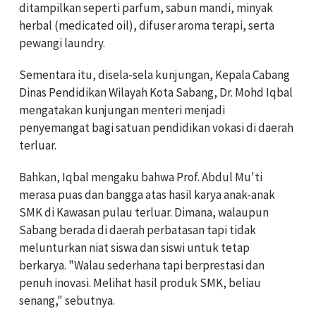
ditampilkan seperti parfum, sabun mandi, minyak
herbal (medicated oil), difuser aroma terapi, serta
pewangi laundry.
Sementara itu, disela-sela kunjungan, Kepala Cabang
Dinas Pendidikan Wilayah Kota Sabang, Dr. Mohd Iqbal
mengatakan kunjungan menteri menjadi
penyemangat bagi satuan pendidikan vokasi di daerah
terluar.
Bahkan, Iqbal mengaku bahwa Prof. Abdul Mu'ti
merasa puas dan bangga atas hasil karya anak-anak
SMK di Kawasan pulau terluar. Dimana, walaupun
Sabang berada di daerah perbatasan tapi tidak
melunturkan niat siswa dan siswi untuk tetap
berkarya. "Walau sederhana tapi berprestasi dan
penuh inovasi. Melihat hasil produk SMK, beliau
senang," sebutnya.