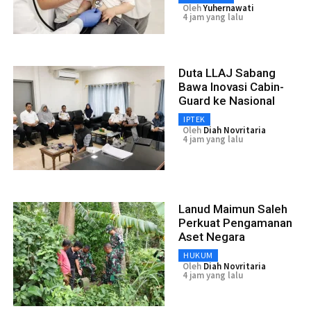
Oleh
Yuhernawati
4 jam yang lalu
Duta LLAJ Sabang
Bawa Inovasi Cabin-
Guard ke Nasional
IPTEK
Oleh
Diah Novritaria
4 jam yang lalu
Lanud Maimun Saleh
Perkuat Pengamanan
Aset Negara
HUKUM
Oleh
Diah Novritaria
4 jam yang lalu