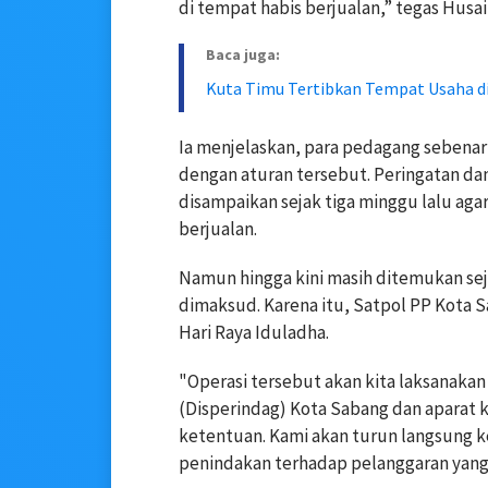
di tempat habis berjualan,” tegas Husai
Baca juga:
Kuta Timu Tertibkan Tempat Usaha 
Ia menjelaskan, para pedagang sebenar
dengan aturan tersebut. Peringatan d
disampaikan sejak tiga minggu lalu ag
berjualan.
Namun hingga kini masih ditemukan s
dimaksud. Karena itu, Satpol PP Kota 
Hari Raya Iduladha.
"Operasi tersebut akan kita laksanaka
(Disperindag) Kota Sabang dan aparat 
ketentuan. Kami akan turun langsung 
penindakan terhadap pelanggaran yang 