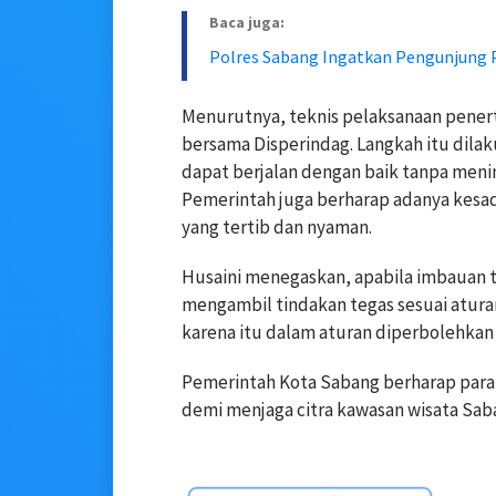
Baca juga:
Polres Sabang Ingatkan Pengunjung P
Menurutnya, teknis pelaksanaan penert
bersama Disperindag. Langkah itu dila
dapat berjalan dengan baik tanpa meni
Pemerintah juga berharap adanya kesa
yang tertib dan nyaman.
Husaini menegaskan, apabila imbauan t
mengambil tindakan tegas sesuai atura
karena itu dalam aturan diperbolehkan 
Pemerintah Kota Sabang berharap par
demi menjaga citra kawasan wisata Saban