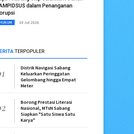
AMPIDSUS dalam Penanganan
orupsi
30 Jul 2026
HUKUM
ERITA
TERPOPULER
Distrik Navigasi Sabang
01
Keluarkan Peringgatan
Gelombang hingga Empat
Meter
Borong Prestasi Literasi
02
Nasional, MTsN Sabang
Siapkan "Satu Siswa Satu
Karya"