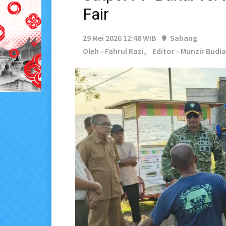
Fair
29 Mei 2026 12:48 WIB
Sabang
Oleh - Fahrul Razi,
Editor - Munzir Budi