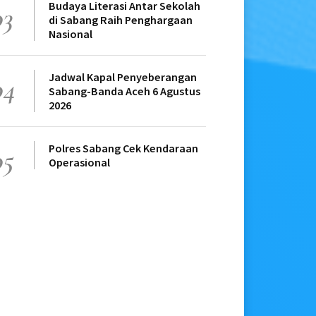
Budaya Literasi Antar Sekolah
03
di Sabang Raih Penghargaan
Nasional
Jadwal Kapal Penyeberangan
04
Sabang-Banda Aceh 6 Agustus
2026
Polres Sabang Cek Kendaraan
05
Operasional