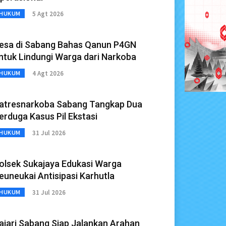
5 Agt 2026
HUKUM
esa di Sabang Bahas Qanun P4GN
ntuk Lindungi Warga dari Narkoba
4 Agt 2026
HUKUM
atresnarkoba Sabang Tangkap Dua
erduga Kasus Pil Ekstasi
31 Jul 2026
HUKUM
olsek Sukajaya Edukasi Warga
euneukai Antisipasi Karhutla
31 Jul 2026
HUKUM
ajari Sabang Siap Jalankan Arahan