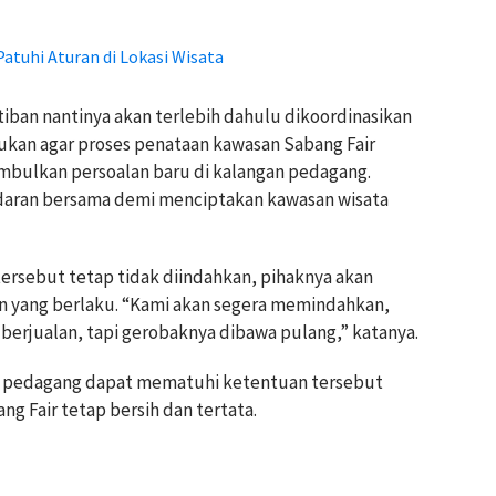
atuhi Aturan di Lokasi Wisata
iban nantinya akan terlebih dahulu dikoordinasikan
kukan agar proses penataan kawasan Sabang Fair
mbulkan persoalan baru di kalangan pedagang.
daran bersama demi menciptakan kawasan wisata
ersebut tetap tidak diindahkan, pihaknya akan
n yang berlaku. “Kami akan segera memindahkan,
berjualan, tapi gerobaknya dibawa pulang,” katanya.
a pedagang dapat mematuhi ketentuan tersebut
g Fair tetap bersih dan tertata.