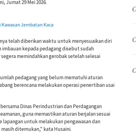
ni, Jumat 29 Mei 2026.
di Kawasan Jembatan Kaca
nya telah diberikan waktu untuk menyesuaikan diri
an imbauan kepada pedagang disebut sudah
ar segera memindahkan gerobak setelah selesai
ejumlah pedagang yang belum mematuhi aturan
Sabang berencana melakukan operasi penertiban usai
n bersama Dinas Perindustrian dan Perdagangan
keamanan, guna memastikan aturan berjalan sesuai
ke lapangan untuk melakukan pengawasan dan
masih ditemukan," kata Husaini.