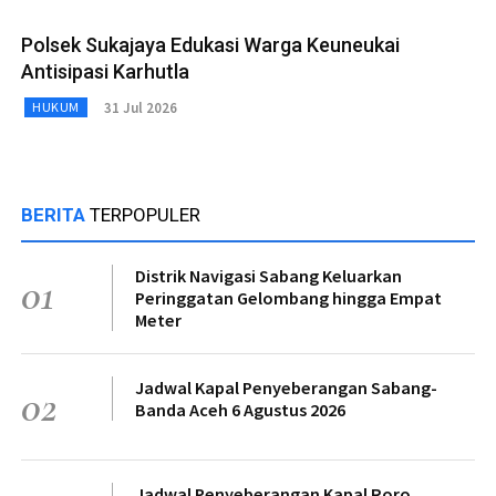
Polsek Sukajaya Edukasi Warga Keuneukai
Antisipasi Karhutla
31 Jul 2026
HUKUM
BERITA
TERPOPULER
Distrik Navigasi Sabang Keluarkan
01
Peringgatan Gelombang hingga Empat
Meter
Jadwal Kapal Penyeberangan Sabang-
02
Banda Aceh 6 Agustus 2026
Jadwal Penyeberangan Kapal Roro