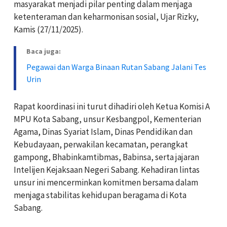
masyarakat menjadi pilar penting dalam menjaga
ketenteraman dan keharmonisan sosial, Ujar Rizky,
Kamis (27/11/2025).
Baca juga:
Pegawai dan Warga Binaan Rutan Sabang Jalani Tes
Urin
Rapat koordinasi ini turut dihadiri oleh Ketua Komisi A
MPU Kota Sabang, unsur Kesbangpol, Kementerian
Agama, Dinas Syariat Islam, Dinas Pendidikan dan
Kebudayaan, perwakilan kecamatan, perangkat
gampong, Bhabinkamtibmas, Babinsa, serta jajaran
Intelijen Kejaksaan Negeri Sabang. Kehadiran lintas
unsur ini mencerminkan komitmen bersama dalam
menjaga stabilitas kehidupan beragama di Kota
Sabang.