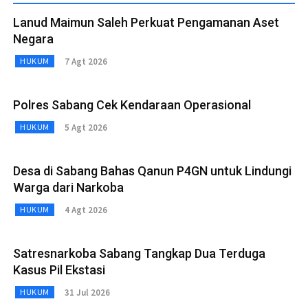
Lanud Maimun Saleh Perkuat Pengamanan Aset
Negara
7 Agt 2026
HUKUM
Polres Sabang Cek Kendaraan Operasional
5 Agt 2026
HUKUM
Desa di Sabang Bahas Qanun P4GN untuk Lindungi
Warga dari Narkoba
4 Agt 2026
HUKUM
Satresnarkoba Sabang Tangkap Dua Terduga
Kasus Pil Ekstasi
31 Jul 2026
HUKUM