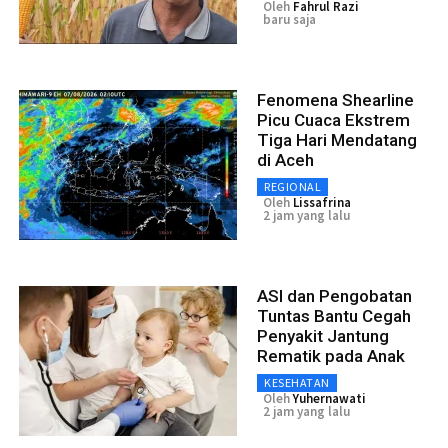
Oleh
Fahrul Razi
baru saja
Fenomena Shearline
Picu Cuaca Ekstrem
Tiga Hari Mendatang
di Aceh
REGIONAL
Oleh
Lissafrina
2 jam yang lalu
ASI dan Pengobatan
Tuntas Bantu Cegah
Penyakit Jantung
Rematik pada Anak
KESEHATAN
Oleh
Yuhernawati
2 jam yang lalu