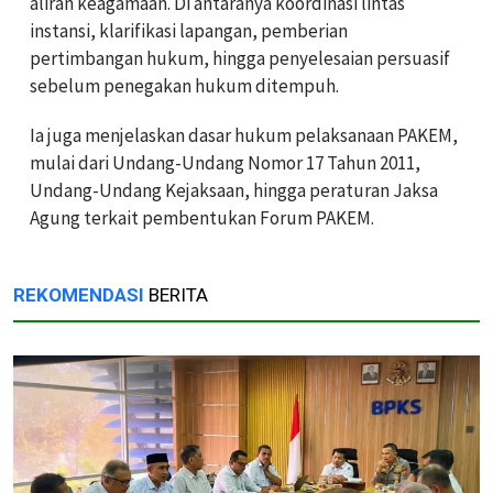
aliran keagamaan. Di antaranya koordinasi lintas
instansi, klarifikasi lapangan, pemberian
pertimbangan hukum, hingga penyelesaian persuasif
sebelum penegakan hukum ditempuh.
Ia juga menjelaskan dasar hukum pelaksanaan PAKEM,
mulai dari Undang-Undang Nomor 17 Tahun 2011,
Undang-Undang Kejaksaan, hingga peraturan Jaksa
Agung terkait pembentukan Forum PAKEM.
REKOMENDASI
BERITA