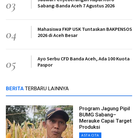
03
Sabang-Banda Aceh 7 Agustus 2026
Mahasiswa FKIP USK Tuntaskan BAKPENSOS
04
2026 di Aceh Besar
Ayo Serbu CFD Banda Aceh, Ada 100 Kuota
05
Paspor
BERITA
TERBARU LAINNYA
Program Jagung Pipil
BUMG Sabang–
Merauke Capai Target
Produksi
ASTA CITA