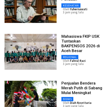
KESEHATAN
Oleh
Yuhernawati
3 jam yang lalu
Mahasiswa FKIP USK
Tuntaskan
BAKPENSOS 2026 di
Aceh Besar
REGIONAL
Oleh
Fahrul Razi
3 jam yang lalu
Penjualan Bendera
Merah Putih di Sabang
Mulai Meningkat
BISNIS
Oleh
Diah Novritaria
3 jam yang lalu