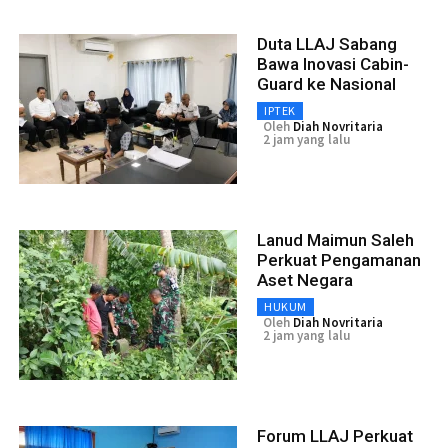
Duta LLAJ Sabang
Bawa Inovasi Cabin-
Guard ke Nasional
IPTEK
Oleh
Diah Novritaria
2 jam yang lalu
Lanud Maimun Saleh
Perkuat Pengamanan
Aset Negara
HUKUM
Oleh
Diah Novritaria
2 jam yang lalu
Forum LLAJ Perkuat