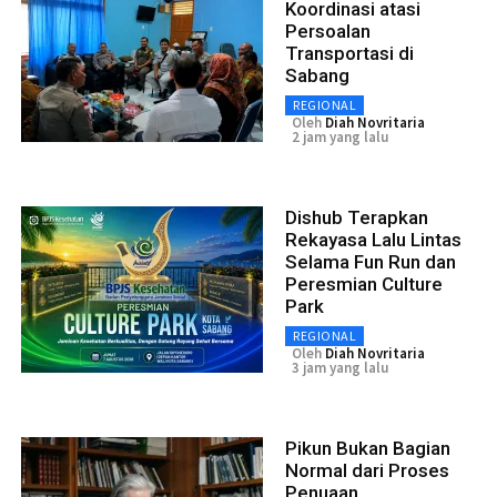
Koordinasi atasi
Persoalan
Transportasi di
Sabang
REGIONAL
Oleh
Diah Novritaria
2 jam yang lalu
Dishub Terapkan
Rekayasa Lalu Lintas
Selama Fun Run dan
Peresmian Culture
Park
REGIONAL
Oleh
Diah Novritaria
3 jam yang lalu
Pikun Bukan Bagian
Normal dari Proses
Penuaan