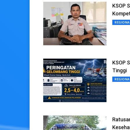
KSOP S
Kompet
REGIONA
KSOP S
Tinggi
REGIONA
Ratusan
Keseha