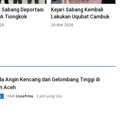
i Sabang Deportasi
Kejari Sabang Kembali
A Tiongkok
Lakukan Uqubat Cambuk
026
20 Mei 2026
a Angin Kencang dan Gelombang Tinggi di
an Aceh
Oleh
Lissafrina
1 jam yang lalu
L