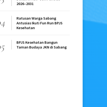
2026–2031
Ratusan Warga Sabang
04
Antusias Ikuti Fun Run BPJS
Kesehatan
BPJS Kesehatan Bangun
05
Taman Budaya JKN di Sabang