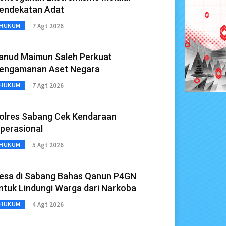
endekatan Adat
7 Agt 2026
HUKUM
anud Maimun Saleh Perkuat
engamanan Aset Negara
7 Agt 2026
HUKUM
olres Sabang Cek Kendaraan
perasional
5 Agt 2026
HUKUM
esa di Sabang Bahas Qanun P4GN
ntuk Lindungi Warga dari Narkoba
4 Agt 2026
HUKUM