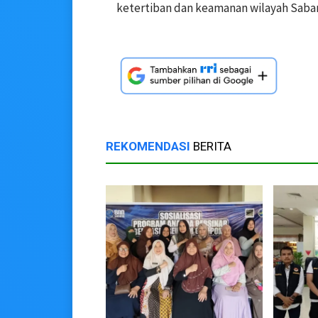
ketertiban dan keamanan wilayah Sabang
REKOMENDASI
BERITA