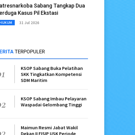
atresnarkoba Sabang Tangkap Dua
erduga Kasus Pil Ekstasi
31 Jul 2026
HUKUM
ERITA
TERPOPULER
KSOP Sabang Buka Pelatihan
01
SKK Tingkatkan Kompetensi
SDM Maritim
KSOP Sabang Imbau Pelayaran
02
Waspadai Gelombang Tinggi
Maimun Resmi Jabat Wakil
03
Dekan II FISIP USK Periode