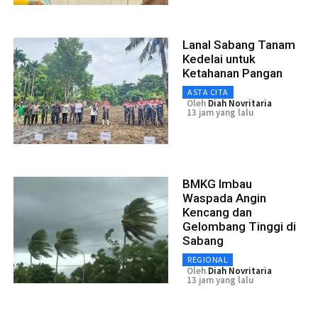
Lanal Sabang Tanam
Kedelai untuk
Ketahanan Pangan
ASTA CITA
Oleh
Diah Novritaria
13 jam yang lalu
BMKG Imbau
Waspada Angin
Kencang dan
Gelombang Tinggi di
Sabang
REGIONAL
Oleh
Diah Novritaria
13 jam yang lalu