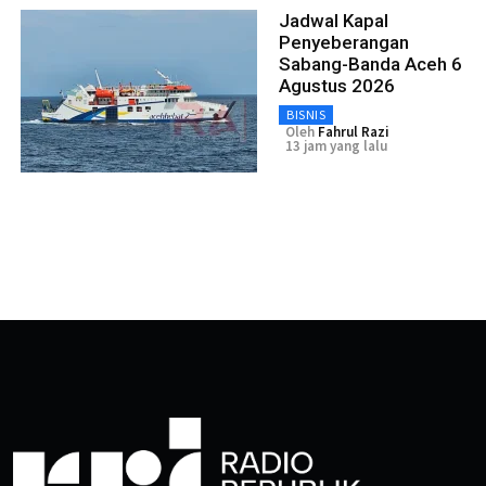
Jadwal Kapal
Penyeberangan
Sabang-Banda Aceh 6
Agustus 2026
BISNIS
Oleh
Fahrul Razi
13 jam yang lalu