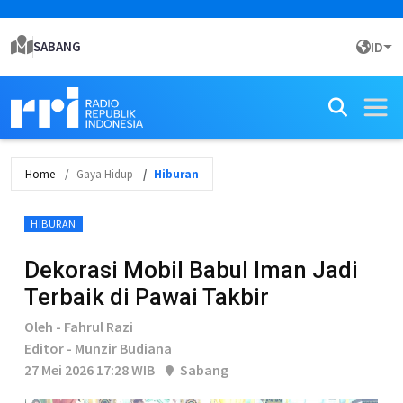
SABANG
ID
Home
Gaya Hidup
Hiburan
HIBURAN
Dekorasi Mobil Babul Iman Jadi
Terbaik di Pawai Takbir
Oleh - Fahrul Razi
Editor - Munzir Budiana
27 Mei 2026 17:28 WIB
Sabang