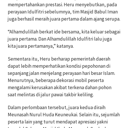
mempertahankan prestasi. Heru menyebutkan, pada
perayaan Idulfitri sebelumnya, tim Masjid Babul Iman
juga berhasil meraih juara pertama dalam ajang serupa.
“Alhamdulillah berkat ide bersama, kita keluar sebagai
juara pertama. Dan Alhamdulillah Idulfitri lalu juga
kita juara pertamanya,” katanya.
Sementara itu, Heru berharap pemerintah daerah
dapat lebih memperhatikan kondisi pepohonan di
sepanjang jalan menjelang perayaan hari besar Islam.
Menurutnya, beberapa dekorasi mobil peserta
mengalami kerusakan akibat terkena dahan pohon
saat melintas di jalur pawai takbir keliling.
Dalam perlombaan tersebut, juara kedua diraih
Meunasah Nurul Huda Keuneukai. Selain itu, sejumlah
peserta lain yang turut mendapat apresiasi yakni