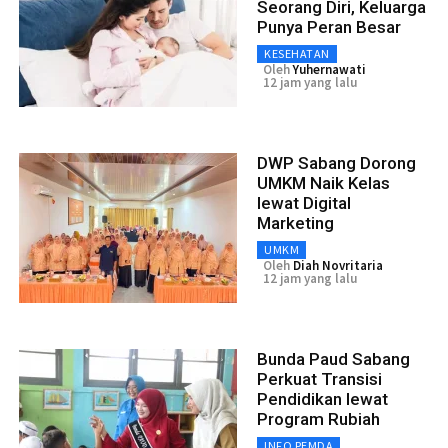
Seorang Diri, Keluarga
Punya Peran Besar
KESEHATAN
Oleh
Yuhernawati
12 jam yang lalu
DWP Sabang Dorong
UMKM Naik Kelas
lewat Digital
Marketing
UMKM
Oleh
Diah Novritaria
12 jam yang lalu
Bunda Paud Sabang
Perkuat Transisi
Pendidikan lewat
Program Rubiah
INFO PEMDA