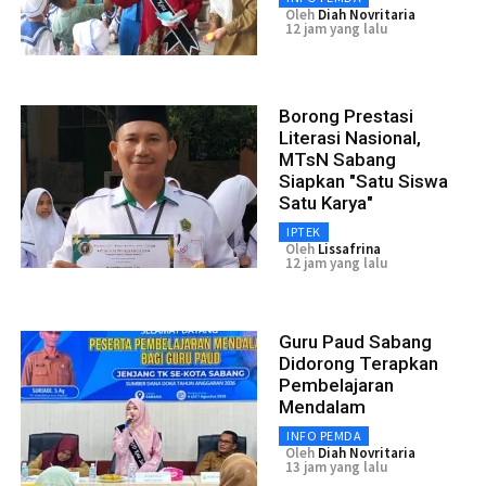
Oleh
Diah Novritaria
12 jam yang lalu
Borong Prestasi
Literasi Nasional,
MTsN Sabang
Siapkan "Satu Siswa
Satu Karya"
IPTEK
Oleh
Lissafrina
12 jam yang lalu
Guru Paud Sabang
Didorong Terapkan
Pembelajaran
Mendalam
INFO PEMDA
Oleh
Diah Novritaria
13 jam yang lalu