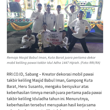
Remaja Masjid Babul Iman, Kuta Barat juara pertama dekor
mobil keliling pawai takbir Idul Adha 1447 Hijriah. (Foto: RRI/RA)
RRI.CO.ID, Sabang – Kreator dekorasi mobil pawai
takbir keliling Masjid Babul Iman, Gampong Kuta
Barat, Heru Susanto, mengaku bersyukur atas
keberhasilan timnya meraih juara pertama pada pawai
takbir keliling Iduladha tahun ini. Menurutnya,
keberhasilan tersebut merupakan hasil kerja sama