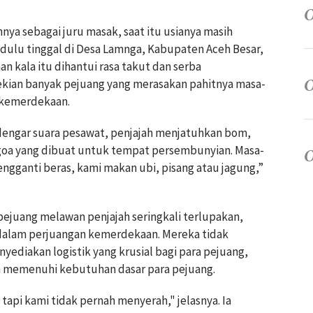
ya sebagai juru masak, saat itu usianya masih
 dulu tinggal di Desa Lamnga, Kabupaten Aceh Besar,
n kala itu dihantui rasa takut dan serba
sekian banyak pejuang yang merasakan pahitnya masa-
 kemerdekaan.
dengar suara pesawat, penjajah menjatuhkan bom,
goa yang dibuat untuk tempat persembunyian. Masa-
engganti beras, kami makan ubi, pisang atau jagung,”
ejuang melawan penjajah seringkali terlupakan,
 dalam perjuangan kemerdekaan. Mereka tidak
ediakan logistik yang krusial bagi para pejuang,
 memenuhi kebutuhan dasar para pejuang.
 tapi kami tidak pernah menyerah," jelasnya. Ia