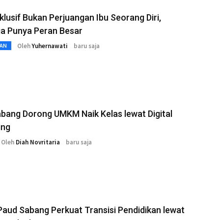
klusif Bukan Perjuangan Ibu Seorang Diri,
ga Punya Peran Besar
Oleh
Yuhernawati
baru saja
AN
bang Dorong UMKM Naik Kelas lewat Digital
ing
Oleh
Diah Novritaria
baru saja
aud Sabang Perkuat Transisi Pendidikan lewat