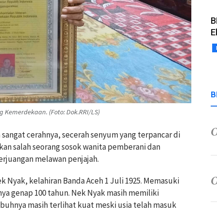
B
E
B
 Kemerdekaan. (Foto: Dok.RRI/LS)
 sangat cerahnya, secerah senyum yang terpancar di
kan salah seorang sosok wanita pemberani dan
rjuangan melawan penjajah.
k Nyak, kelahiran Banda Aceh 1 Juli 1925. Memasuki
ya genap 100 tahun. Nek Nyak masih memiliki
ubuhnya masih terlihat kuat meski usia telah masuk