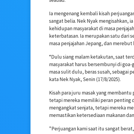
seabad.
Ia mengenang kembali kisah perjuangann
sangat belia. Nek Nyak mengisahkan, ia
kehidupan masyarakat di masa penjajaha
keterbatasan. Ia merupakan satu dari 
masa penjajahan Jepang, dan merebut
“Dulu siang malam ketakutan, saat ter
masyarakat harus bersembunyi di goa-
masa sulit dulu, beras susah, sebagai p
kata Nek Nyak, Senin (17/8/2025).
Kisah para juru masak yang membantu p
tetapi mereka memiliki peran penting
mengangkat senjata, tetapi mereka meny
memastikan ketersediaan makanan dan
"Perjuangan kami saat itu sangat berat,