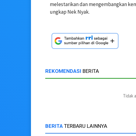
melestarikan dan mengembangkan kemer
ungkap Nek Nyak.
REKOMENDASI
BERITA
Tidak 
BERITA
TERBARU LAINNYA