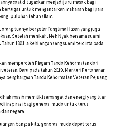
nya saat ditugaskan menjadi juru masak bagi
uga bertugas untuk mengantarkan makanan bagi para
ang, puluhan tahun silam.
orang tuanya bergelar Panglima Hasan yang juga
aan. Setelah menikah, Nek Nyak bersama suami
. Tahun 1981 ia kehilangan sang suami tercinta pada
 akan memperoleh Piagam Tanda Kehormatan dari
 veteran. Baru pada tahun 2019, Menteri Pertahanan
ya penghargaan Tanda Kehormatan Veteran Pejuang
ardhiah masih memiliki semangat dan energi yang luar
adi inspirasi bagi generasi muda untuk terus
 dan negara.
uangan bangsa kita, generasi muda dapat terus