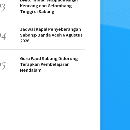
03
Kencang dan Gelombang
Tinggi di Sabang
Jadwal Kapal Penyeberangan
04
Sabang-Banda Aceh 6 Agustus
2026
Guru Paud Sabang Didorong
05
Terapkan Pembelajaran
Mendalam