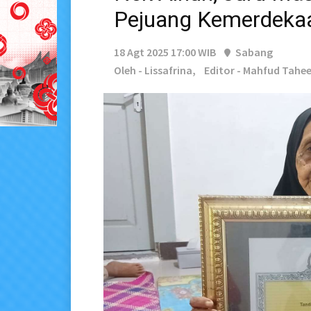
Pejuang Kemerdeka
18 Agt 2025 17:00 WIB
Sabang
Oleh - Lissafrina,
Editor - Mahfud Tahee