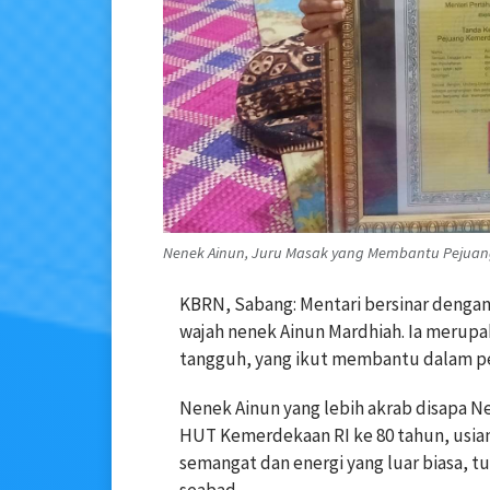
Nenek Ainun, Juru Masak yang Membantu Pejuang
KBRN, Sabang: Mentari bersinar dengan
wajah nenek Ainun Mardhiah. Ia merupa
tangguh, yang ikut membantu dalam pe
Nenek Ainun yang lebih akrab disapa Ne
HUT Kemerdekaan RI ke 80 tahun, usian
semangat dan energi yang luar biasa, t