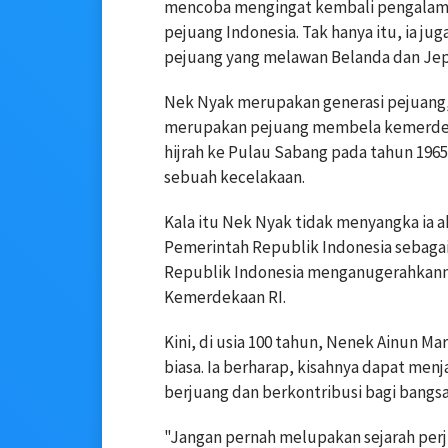
mencoba mengingat kembali pengalaman
pejuang Indonesia. Tak hanya itu, ia j
pejuang yang melawan Belanda dan Jep
Nek Nyak merupakan generasi pejuang, 
merupakan pejuang membela kemerdek
hijrah ke Pulau Sabang pada tahun 1965
sebuah kecelakaan.
Kala itu Nek Nyak tidak menyangka ia
Pemerintah Republik Indonesia sebagai
Republik Indonesia menganugerahkann
Kemerdekaan RI.
Kini, di usia 100 tahun, Nenek Ainun M
biasa. Ia berharap, kisahnya dapat menj
berjuang dan berkontribusi bagi bangsa
"Jangan pernah melupakan sejarah perj