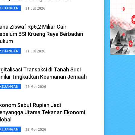
31 Jul 2026
KEUANGAN
ana Ziswaf Rp6,2 Miliar Cair
ebelum BSI Krueng Raya Berbadan
ukum
31 Jul 2026
KEUANGAN
igitalisasi Transaksi di Tanah Suci
inilai Tingkatkan Keamanan Jemaah
29 Mei 2026
KEUANGAN
konom Sebut Rupiah Jadi
enyangga Utama Tekanan Ekonomi
lobal
28 Mei 2026
KEUANGAN