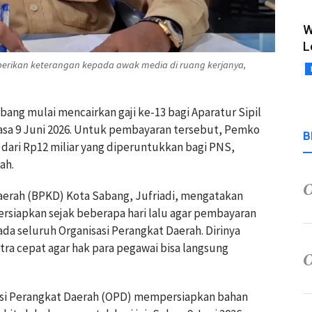
W
L
mberikan keterangan kepada awak media di ruang kerjanya,
bang mulai mencairkan gaji ke-13 bagi Aparatur Sipil
asa 9 Juni 2026. Untuk pembayaran tersebut, Pemko
B
dari Rp12 miliar yang diperuntukkan bagi PNS,
ah.
erah (BPKD) Kota Sabang, Jufriadi, mengatakan
persiapkan sejak beberapa hari lalu agar pembayaran
da seluruh Organisasi Perangkat Daerah. Dirinya
ra cepat agar hak para pegawai bisa langsung
asi Perangkat Daerah (OPD) mempersiapkan bahan