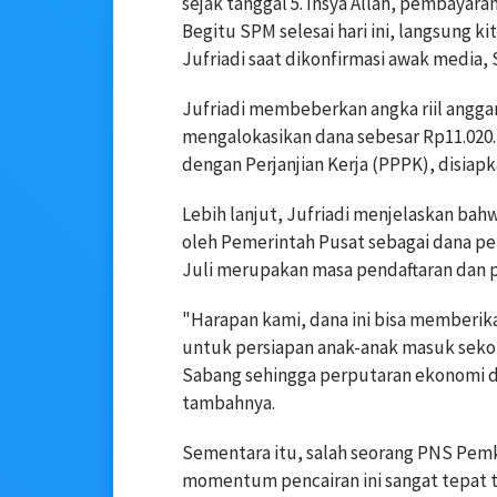
sejak tanggal 5. Insya Allah, pembayaran 
Begitu SPM selesai hari ini, langsung k
Jufriadi saat dikonfirmasi awak media, S
Jufriadi membeberkan angka riil angg
mengalokasikan dana sebesar Rp11.020
dengan Perjanjian Kerja (PPPK), disiapk
Lebih lanjut, Jufriadi menjelaskan bah
oleh Pemerintah Pusat sebagai dana pe
Juli merupakan masa pendaftaran dan p
"Harapan kami, dana ini bisa memberik
untuk persiapan anak-anak masuk sekola
Sabang sehingga perputaran ekonomi da
tambahnya.
Sementara itu, salah seorang PNS Pemko 
momentum pencairan ini sangat tepat t