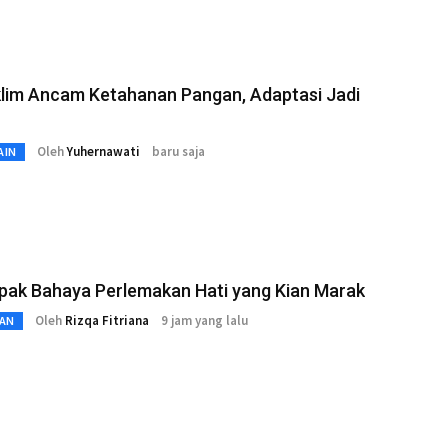
Iklim Ancam Ketahanan Pangan, Adaptasi Jadi
Oleh
Yuhernawati
baru saja
AIN
pak Bahaya Perlemakan Hati yang Kian Marak
Oleh
Rizqa Fitriana
9 jam yang lalu
AN