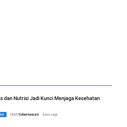
as dan Nutrisi Jadi Kunci Menjaga Kesehatan
Oleh
Yuhernawati
baru saja
AN