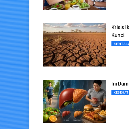
Krisis 
Kunci
BERITA L
Ini Dam
KESEHAT