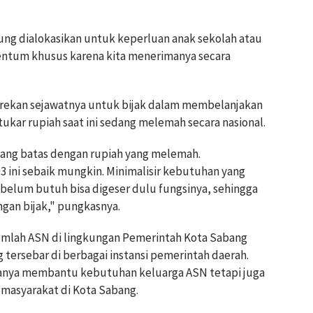
gsung dialokasikan untuk keperluan anak sekolah atau
ntum khusus karena kita menerimanya secara
rekan sejawatnya untuk bijak dalam membelanjakan
tukar rupiah saat ini sedang melemah secara nasional.
bang batas dengan rupiah yang melemah.
13 ini sebaik mungkin. Minimalisir kebutuhan yang
a belum butuh bisa digeser dulu fungsinya, sehingga
ngan bijak," pungkasnya.
mlah ASN di lingkungan Pemerintah Kota Sabang
g tersebar di berbagai instansi pemerintah daerah.
 hanya membantu kebutuhan keluarga ASN tetapi juga
masyarakat di Kota Sabang.