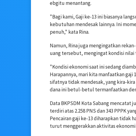
ebgitu menantang.
"Bagi kami, Gaji ke-13 ini biasanya lan
kebutuhan mendesak lainnya. Ini mome
penuh," kata Rina.
Namun, Rina juga mengingatkan rekan-
uang tersebut, mengingat kondisi nilai 
"Kondisi ekonomi saat ini sedang diam
Harapannya, mari kita manfaatkan gaji 
sifatnya tidak mendesak, yang kira-kir
dana ini betul-betul termanfaatkan de
Data BKPSDM Kota Sabang mencatat ju
terdiri atas 2.258 PNS dan 343 PPPK yan
Pencairan gaji ke-13 diharapkan tidak
turut menggerakkan aktivitas ekonomi 