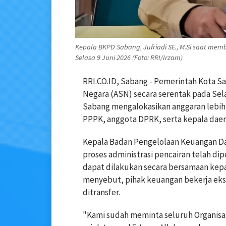
Kepala BKPD Sabang, Jufriadi SE., M.Si saat me
Selasa 9 Juni 2026 (Foto: RRI/Irzam)
RRI.CO.ID, Sabang - Pemerintah Kota Sa
Negara (ASN) secara serentak pada Sel
Sabang mengalokasikan anggaran lebih 
PPPK, anggota DPRK, serta kepala daer
Kepala Badan Pengelolaan Keuangan Da
proses administrasi pencairan telah di
dapat dilakukan secara bersamaan kepa
menyebut, pihak keuangan bekerja ekst
ditransfer.
"Kami sudah meminta seluruh Organis