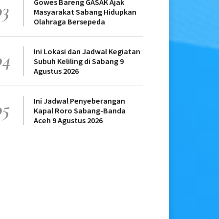
Gowes Bareng GASAK Ajak
03
Masyarakat Sabang Hidupkan
Olahraga Bersepeda
Ini Lokasi dan Jadwal Kegiatan
04
Subuh Keliling di Sabang 9
Agustus 2026
Ini Jadwal Penyeberangan
05
Kapal Roro Sabang-Banda
Aceh 9 Agustus 2026