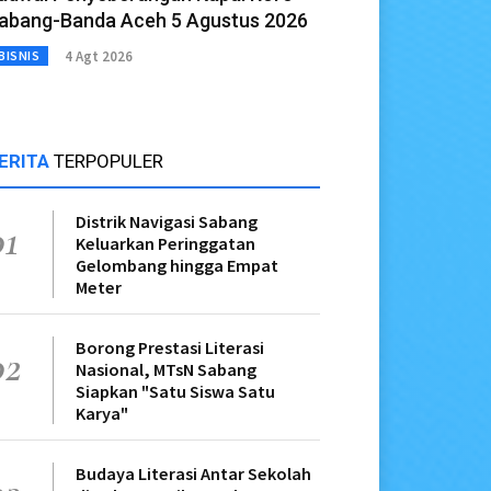
abang-Banda Aceh 5 Agustus 2026
4 Agt 2026
BISNIS
ERITA
TERPOPULER
Distrik Navigasi Sabang
01
Keluarkan Peringgatan
Gelombang hingga Empat
Meter
Borong Prestasi Literasi
02
Nasional, MTsN Sabang
Siapkan "Satu Siswa Satu
Karya"
Budaya Literasi Antar Sekolah