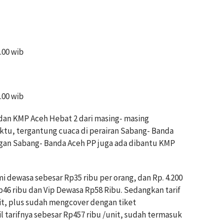
.00 wib
.00 wib
an KMP Aceh Hebat 2 dari masing- masing
tu, tergantung cuaca di perairan Sabang- Banda
ngan Sabang- Banda Aceh PP juga ada dibantu KMP
dewasa sebesar Rp35 ribu per orang, dan Rp. 4.200
p46 ribu dan Vip Dewasa Rp58 Ribu. Sedangkan tarif
it, plus sudah mengcover dengan tiket
tarifnya sebesar Rp457 ribu /unit, sudah termasuk