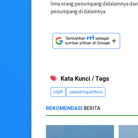
lima orang penumpang didalamnya dan B
penumpang di dalamnya.
Kata Kunci / Tags
ASDP
Jadwal Kapal Roro
REKOMENDASI
BERITA