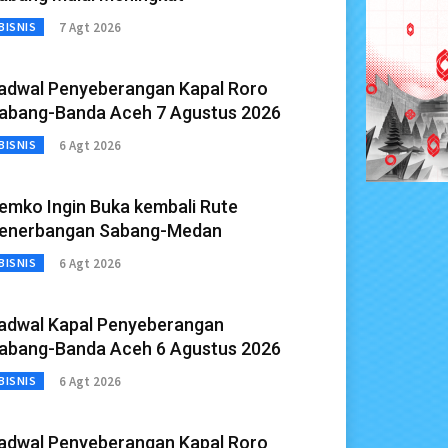
7 Agt 2026
BISNIS
adwal Penyeberangan Kapal Roro
abang-Banda Aceh 7 Agustus 2026
6 Agt 2026
BISNIS
emko Ingin Buka kembali Rute
enerbangan Sabang-Medan
6 Agt 2026
BISNIS
adwal Kapal Penyeberangan
abang-Banda Aceh 6 Agustus 2026
6 Agt 2026
BISNIS
adwal Penyeberangan Kapal Roro