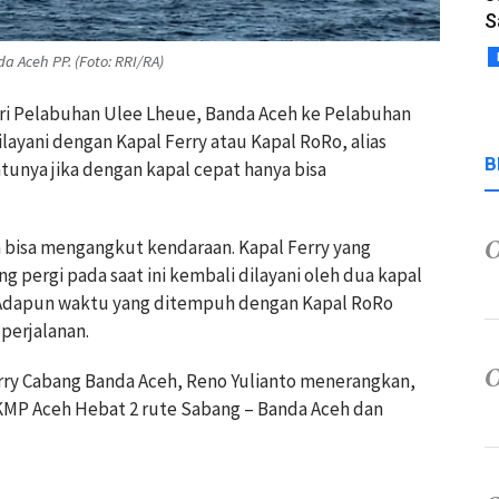
S
 Aceh PP. (Foto: RRI/RA)
ri Pelabuhan Ulee Lheue, Banda Aceh ke Pelabuhan
ayani dengan Kapal Ferry atau Kapal RoRo, alias
B
ntunya jika dengan kapal cepat hanya bisa
a bisa mengangkut kendaraan. Kapal Ferry yang
 pergi pada saat ini kembali dilayani oleh dua kapal
 Adapun waktu yang ditempuh dengan Kapal RoRo
perjalanan.
rry Cabang Banda Aceh, Reno Yulianto menerangkan,
MP Aceh Hebat 2 rute Sabang – Banda Aceh dan