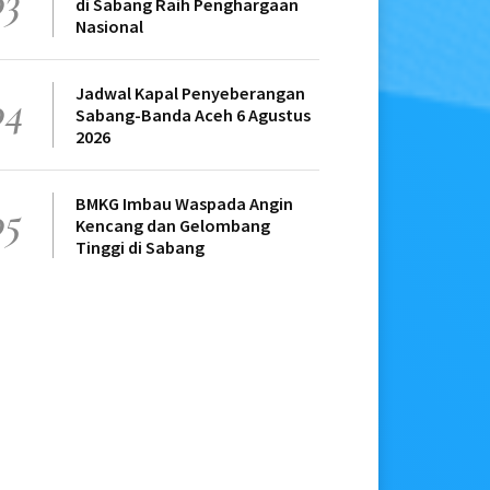
03
di Sabang Raih Penghargaan
Nasional
Jadwal Kapal Penyeberangan
04
Sabang-Banda Aceh 6 Agustus
2026
BMKG Imbau Waspada Angin
05
Kencang dan Gelombang
Tinggi di Sabang