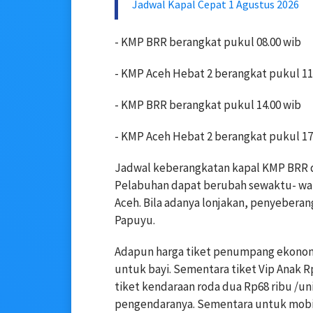
Jadwal Kapal Cepat 1 Agustus 2026
- KMP BRR berangkat pukul 08.00 wib
- KMP Aceh Hebat 2 berangkat pukul 11
- KMP BRR berangkat pukul 14.00 wib
- KMP Aceh Hebat 2 berangkat pukul 17
Jadwal keberangkatan kapal KMP BRR d
Pelabuhan dapat berubah sewaktu- wak
Aceh. Bila adanya lonjakan, penyebera
Papuyu.
Adapun harga tiket penumpang ekonomi 
untuk bayi. Sementara tiket Vip Anak R
tiket kendaraan roda dua Rp68 ribu /un
pengendaranya. Sementara untuk mobil 