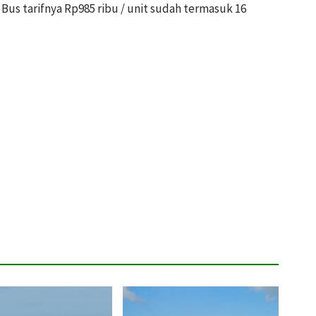
us tarifnya Rp985 ribu / unit sudah termasuk 16