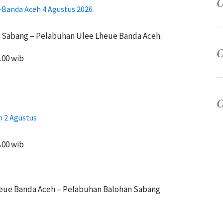
Banda Aceh 4 Agustus 2026
 Sabang – Pelabuhan Ulee Lheue Banda Aceh:
.00 wib
 2 Agustus
.00 wib
eue Banda Aceh – Pelabuhan Balohan Sabang