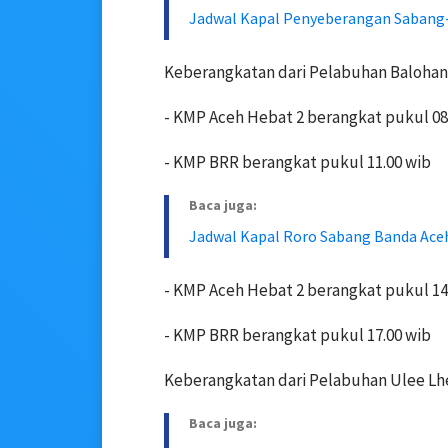
Jadwal Kapal Penyeberangan Sabang-
Keberangkatan dari Pelabuhan Balohan
- KMP Aceh Hebat 2 berangkat pukul 08
- KMP BRR berangkat pukul 11.00 wib
Baca juga:
Jadwal Kapal Roro Sabang Banda Aceh
- KMP Aceh Hebat 2 berangkat pukul 14
- KMP BRR berangkat pukul 17.00 wib
Keberangkatan dari Pelabuhan Ulee Lh
Baca juga: