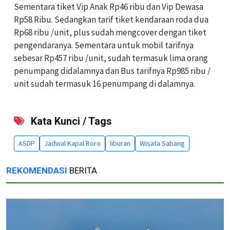
Sementara tiket Vip Anak Rp46 ribu dan Vip Dewasa
Rp58 Ribu. Sedangkan tarif tiket kendaraan roda dua
Rp68 ribu /unit, plus sudah mengcover dengan tiket
pengendaranya. Sementara untuk mobil tarifnya
sebesar Rp457 ribu /unit, sudah termasuk lima orang
penumpang didalamnya dan Bus tarifnya Rp985 ribu /
unit sudah termasuk 16 penumpang di dalamnya.
Kata Kunci / Tags
ASDP
Jadwal Kapal Roro
liburan
Wisata Sabang
REKOMENDASI
BERITA