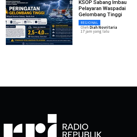
KSOP Sabang Imbau
Pelayaran Waspadai
Gelombang Tinggi
REGIONAL
Oleh
Diah Novritaria
17 jam yang lalu