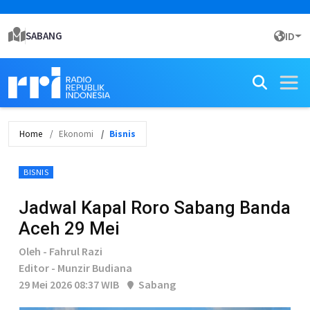
SABANG
ID
Home
Ekonomi
Bisnis
BISNIS
Jadwal Kapal Roro Sabang Banda
Aceh 29 Mei
Oleh - Fahrul Razi
Editor - Munzir Budiana
29 Mei 2026 08:37 WIB
Sabang