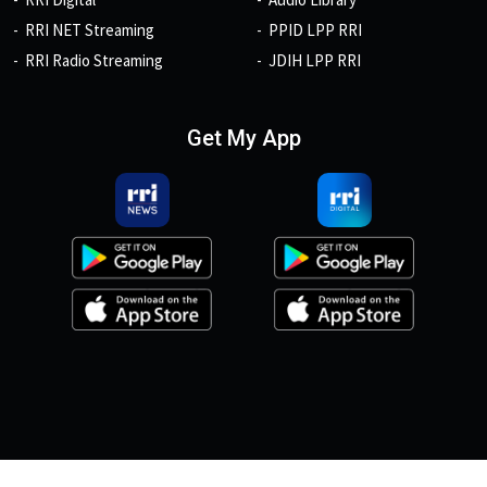
RRI NET Streaming
PPID LPP RRI
RRI Radio Streaming
JDIH LPP RRI
Get My App