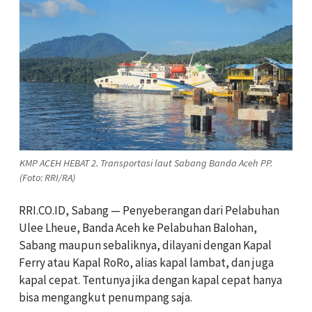
KMP ACEH HEBAT 2. Transportasi laut Sabang Banda Aceh PP.
(Foto: RRI/RA)
RRI.CO.ID, Sabang — Penyeberangan dari Pelabuhan
Ulee Lheue, Banda Aceh ke Pelabuhan Balohan,
Sabang maupun sebaliknya, dilayani dengan Kapal
Ferry atau Kapal RoRo, alias kapal lambat, dan juga
kapal cepat. Tentunya jika dengan kapal cepat hanya
bisa mengangkut penumpang saja.