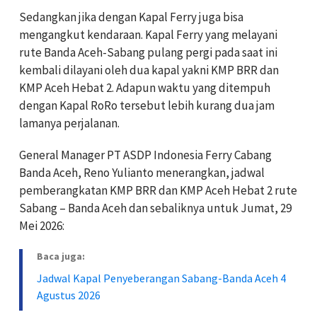
Sedangkan jika dengan Kapal Ferry juga bisa
mengangkut kendaraan. Kapal Ferry yang melayani
rute Banda Aceh-Sabang pulang pergi pada saat ini
kembali dilayani oleh dua kapal yakni KMP BRR dan
KMP Aceh Hebat 2. Adapun waktu yang ditempuh
dengan Kapal RoRo tersebut lebih kurang dua jam
lamanya perjalanan.
General Manager PT ASDP Indonesia Ferry Cabang
Banda Aceh, Reno Yulianto menerangkan, jadwal
pemberangkatan KMP BRR dan KMP Aceh Hebat 2 rute
Sabang – Banda Aceh dan sebaliknya untuk Jumat, 29
Mei 2026:
Baca juga:
Jadwal Kapal Penyeberangan Sabang-Banda Aceh 4
Agustus 2026