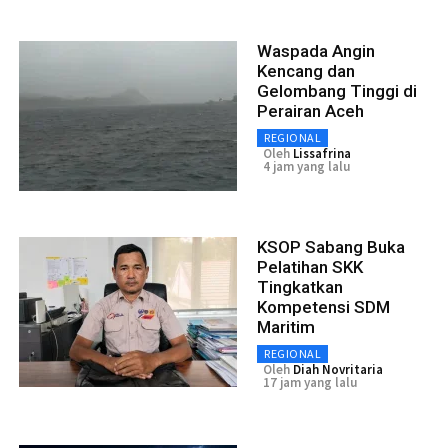
Waspada Angin
Kencang dan
Gelombang Tinggi di
Perairan Aceh
REGIONAL
Oleh
Lissafrina
4 jam yang lalu
KSOP Sabang Buka
Pelatihan SKK
Tingkatkan
Kompetensi SDM
Maritim
REGIONAL
Oleh
Diah Novritaria
17 jam yang lalu