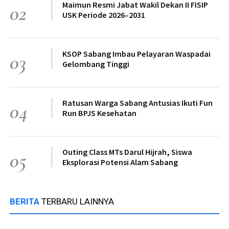
Maimun Resmi Jabat Wakil Dekan II FISIP
02
USK Periode 2026–2031
KSOP Sabang Imbau Pelayaran Waspadai
03
Gelombang Tinggi
Ratusan Warga Sabang Antusias Ikuti Fun
04
Run BPJS Kesehatan
Outing Class MTs Darul Hijrah, Siswa
05
Eksplorasi Potensi Alam Sabang
BERITA
TERBARU LAINNYA