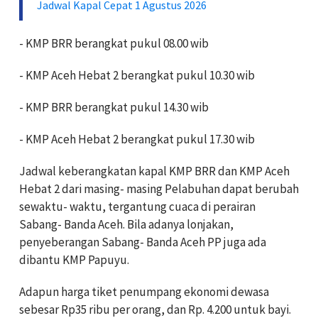
Jadwal Kapal Cepat 1 Agustus 2026
- KMP BRR berangkat pukul 08.00 wib
- KMP Aceh Hebat 2 berangkat pukul 10.30 wib
- KMP BRR berangkat pukul 14.30 wib
- KMP Aceh Hebat 2 berangkat pukul 17.30 wib
Jadwal keberangkatan kapal KMP BRR dan KMP Aceh
Hebat 2 dari masing- masing Pelabuhan dapat berubah
sewaktu- waktu, tergantung cuaca di perairan
Sabang- Banda Aceh. Bila adanya lonjakan,
penyeberangan Sabang- Banda Aceh PP juga ada
dibantu KMP Papuyu.
Adapun harga tiket penumpang ekonomi dewasa
sebesar Rp35 ribu per orang, dan Rp. 4.200 untuk bayi.