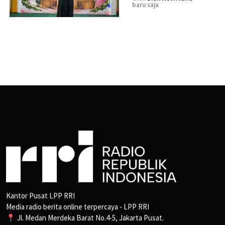
baru saja
Kantor Pusat LPP RRI
Media radio berita online terpercaya - LPP RRI
📍 Jl. Medan Merdeka Barat No.4-5, Jakarta Pusat.