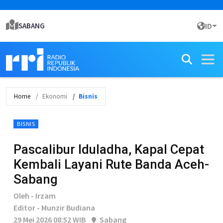
SABANG
ID
Home
Ekonomi
Bisnis
BISNIS
Pascalibur Iduladha, Kapal Cepat
Kembali Layani Rute Banda Aceh-
Sabang
Oleh - Irzam
Editor - Munzir Budiana
29 Mei 2026 08:52 WIB
Sabang