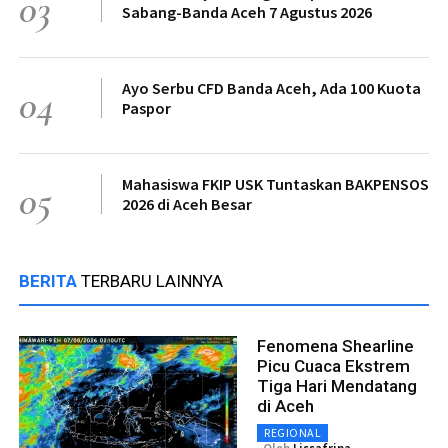
03
Sabang-Banda Aceh 7 Agustus 2026
Ayo Serbu CFD Banda Aceh, Ada 100 Kuota
04
Paspor
Mahasiswa FKIP USK Tuntaskan BAKPENSOS
05
2026 di Aceh Besar
BERITA
TERBARU LAINNYA
Fenomena Shearline
Picu Cuaca Ekstrem
Tiga Hari Mendatang
di Aceh
REGIONAL