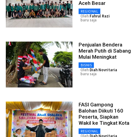
Aceh Besar
REGIONAL
Oleh
Fahrul Razi
baru saja
Penjualan Bendera
Merah Putih di Sabang
Mulai Meningkat
BISNIS
Oleh
Diah Novritaria
baru saja
FASI Gampong
Balohan Diikuti 160
Peserta, Siapkan
Wakil ke Tingkat Kota
REGIONAL
Oleh
Diah Novritaria