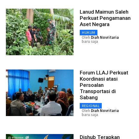
Lanud Maimun Saleh
Perkuat Pengamanan
Aset Negara
HUKUM
Oleh
Diah Novritaria
baru saja
Forum LLAJ Perkuat
Koordinasi atasi
Persoalan
Transportasi di
Sabang
REGIONAL
Oleh
Diah Novritaria
baru saja
Dishub Terapkan