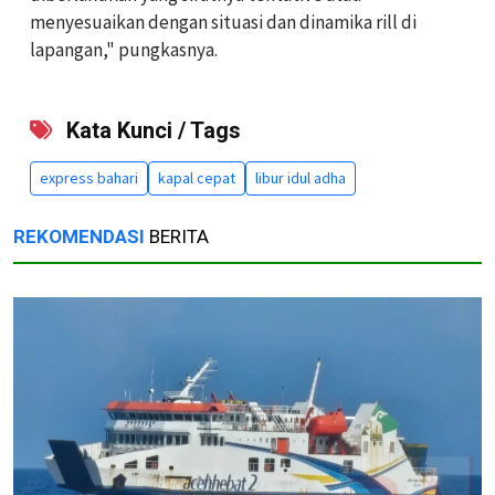
menyesuaikan dengan situasi dan dinamika rill di
lapangan," pungkasnya.
Kata Kunci / Tags
express bahari
kapal cepat
libur idul adha
REKOMENDASI
BERITA