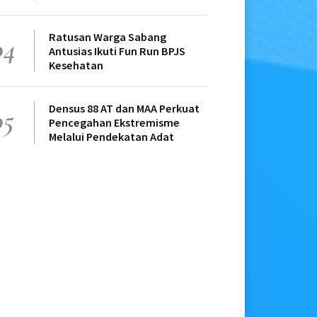
Ratusan Warga Sabang
04
Antusias Ikuti Fun Run BPJS
Kesehatan
Densus 88 AT dan MAA Perkuat
05
Pencegahan Ekstremisme
Melalui Pendekatan Adat