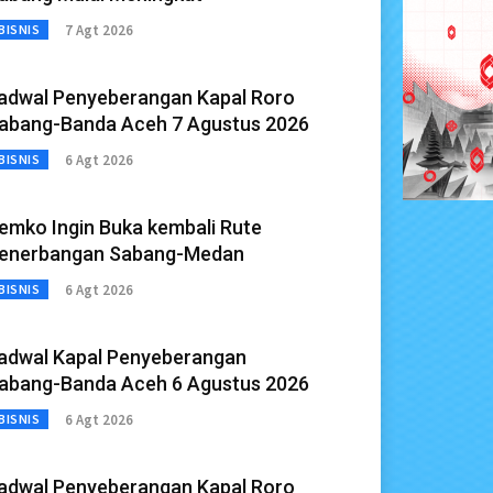
7 Agt 2026
BISNIS
adwal Penyeberangan Kapal Roro
abang-Banda Aceh 7 Agustus 2026
6 Agt 2026
BISNIS
emko Ingin Buka kembali Rute
enerbangan Sabang-Medan
6 Agt 2026
BISNIS
adwal Kapal Penyeberangan
abang-Banda Aceh 6 Agustus 2026
6 Agt 2026
BISNIS
adwal Penyeberangan Kapal Roro