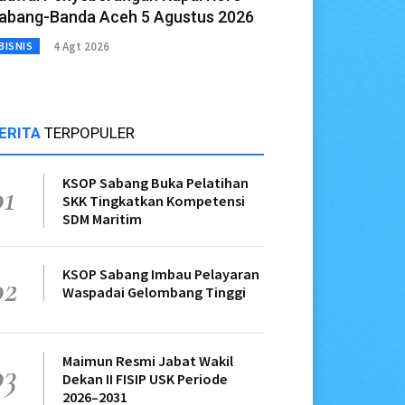
abang-Banda Aceh 5 Agustus 2026
4 Agt 2026
BISNIS
ERITA
TERPOPULER
KSOP Sabang Buka Pelatihan
01
SKK Tingkatkan Kompetensi
SDM Maritim
KSOP Sabang Imbau Pelayaran
02
Waspadai Gelombang Tinggi
Maimun Resmi Jabat Wakil
03
Dekan II FISIP USK Periode
2026–2031