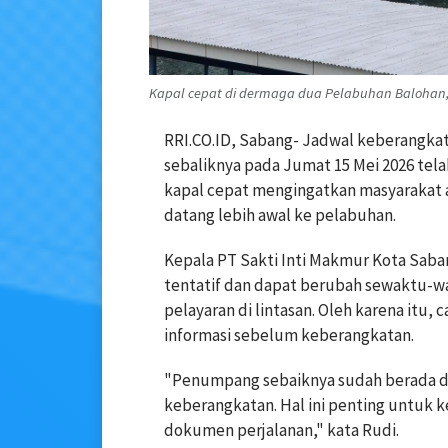
Kapal cepat di dermaga dua Pelabuhan Balohan, 
RRI.CO.ID, Sabang- Jadwal keberangka
sebaliknya pada Jumat 15 Mei 2026 te
kapal cepat mengingatkan masyarakat
datang lebih awal ke pelabuhan.
Kepala PT Sakti Inti Makmur Kota Saba
tentatif dan dapat berubah sewaktu-wa
pelayaran di lintasan. Oleh karena it
informasi sebelum keberangkatan.
"Penumpang sebaiknya sudah berada di
keberangkatan. Hal ini penting untuk 
dokumen perjalanan," kata Rudi.