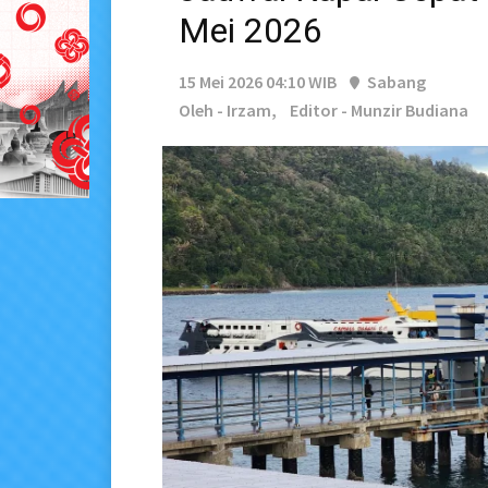
Mei 2026
15 Mei 2026 04:10 WIB
Sabang
Oleh - Irzam,
Editor - Munzir Budiana