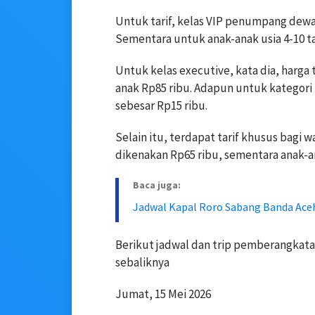
Untuk tarif, kelas VIP penumpang dewas
Sementara untuk anak-anak usia 4-10 tah
Untuk kelas executive, kata dia, harga
anak Rp85 ribu. Adapun untuk kategori i
sebesar Rp15 ribu.
Selain itu, terdapat tarif khusus bag
dikenakan Rp65 ribu, sementara anak-a
Baca juga:
Jadwal Kapal Roro Sabang Banda Aceh
Berikut jadwal dan trip pemberangkata
sebaliknya
Jumat, 15 Mei 2026