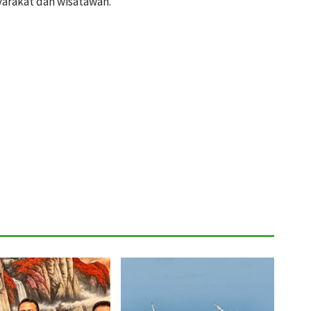
arakat dan wisatawan.