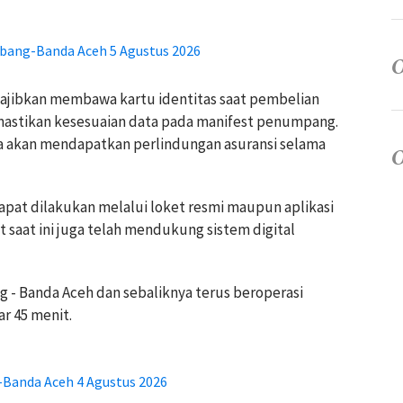
bang-Banda Aceh 5 Agustus 2026
jibkan membawa kartu identitas saat pembelian
emastikan kesesuaian data pada manifest penumpang.
a akan mendapatkan perlindungan asuransi selama
pat dilakukan melalui loket resmi maupun aplikasi
t saat ini juga telah mendukung sistem digital
 - Banda Aceh dan sebaliknya terus beroperasi
r 45 menit.
Banda Aceh 4 Agustus 2026