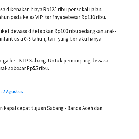
a dikenakan biaya Rp125 ribu per sekali jalan.
un pada kelas VIP, tarifnya sebesar Rp110 ribu.
 tiket dewasa ditetapkan Rp100 ribu sedangkan anak-
nfant usia 0-3 tahun, tarif yang berlaku hanya
i warga ber-KTP Sabang. Untuk penumpang dewasa
nak sebesar Rp55 ribu.
 2 Agustus
n kapal cepat tujuan Sabang - Banda Aceh dan