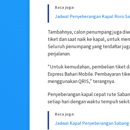
Baca juga:
Jadwal Penyeberangan Kapal Roro Sa
Tambahnya, calon penumpang juga diwa
tiket dan saat naik ke kapal, untuk m
Seluruh penumpang yang terdaftar jug
perjalanan.
"Untuk kemudahan, pembelian tiket da
Express Bahari Mobile. Pembayaran tike
menggunakan QRIS," terangnya.
Penyeberangan kapal cepat rute Sabang
setiap hari dengan waktu tempuh sekita
Baca juga:
Jadwal Kapal Penyeberangan Sabang-