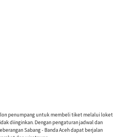
alon penumpang untuk membeli tiket melalui loket
idak diinginkan. Dengan pengaturan jadwal dan
yeberangan Sabang - Banda Aceh dapat berjalan