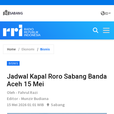
SABANG
ID
Home
Ekonomi
Bisnis
BISNIS
Jadwal Kapal Roro Sabang Banda
Aceh 15 Mei
Oleh - Fahrul Razi
Editor - Munzir Budiana
15 Mei 2026 01:01 WIB
Sabang