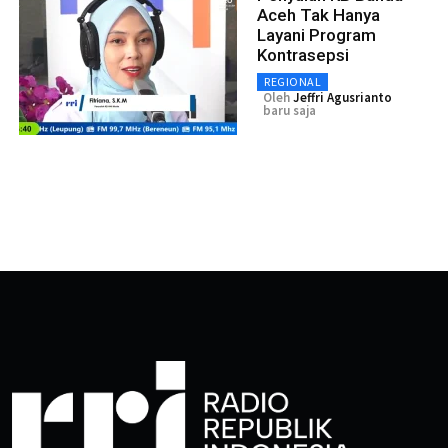
Aceh Tak Hanya
Layani Program
Kontrasepsi
REGIONAL
Oleh
Jeffri Agusrianto
baru saja