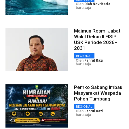
Oleh
Diah Novritaria
baru saja
Maimun Resmi Jabat
Wakil Dekan II FISIP
USK Periode 2026–
2031
REGIONAL
Oleh
Fahrul Razi
baru saja
Pemko Sabang Imbau
Masyarakat Waspada
Pohon Tumbang
REGIONAL
Oleh
Fahrul Razi
baru saja