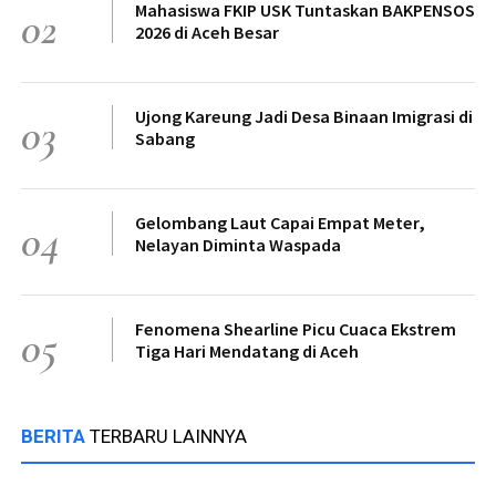
Mahasiswa FKIP USK Tuntaskan BAKPENSOS
02
2026 di Aceh Besar
Ujong Kareung Jadi Desa Binaan Imigrasi di
03
Sabang
Gelombang Laut Capai Empat Meter,
04
Nelayan Diminta Waspada
Fenomena Shearline Picu Cuaca Ekstrem
05
Tiga Hari Mendatang di Aceh
BERITA
TERBARU LAINNYA