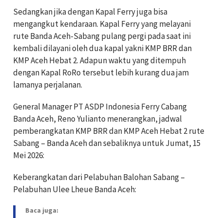
Sedangkan jika dengan Kapal Ferry juga bisa
mengangkut kendaraan. Kapal Ferry yang melayani
rute Banda Aceh-Sabang pulang pergi pada saat ini
kembali dilayani oleh dua kapal yakni KMP BRR dan
KMP Aceh Hebat 2. Adapun waktu yang ditempuh
dengan Kapal RoRo tersebut lebih kurang dua jam
lamanya perjalanan.
General Manager PT ASDP Indonesia Ferry Cabang
Banda Aceh, Reno Yulianto menerangkan, jadwal
pemberangkatan KMP BRR dan KMP Aceh Hebat 2 rute
Sabang – Banda Aceh dan sebaliknya untuk Jumat, 15
Mei 2026:
Keberangkatan dari Pelabuhan Balohan Sabang –
Pelabuhan Ulee Lheue Banda Aceh:
Baca juga: