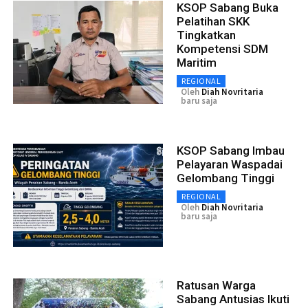
KSOP Sabang Buka
Pelatihan SKK
Tingkatkan
Kompetensi SDM
Maritim
REGIONAL
Oleh
Diah Novritaria
baru saja
KSOP Sabang Imbau
Pelayaran Waspadai
Gelombang Tinggi
REGIONAL
Oleh
Diah Novritaria
baru saja
Ratusan Warga
Sabang Antusias Ikuti