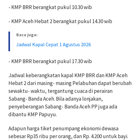
- KMP BRR berangkat pukul 10.30 wib
- KMP Aceh Hebat 2 berangkat pukul 14.30 wib
Baca juga:
Jadwal Kapal Cepat 1 Agustus 2026
- KMP BRR berangkat pukul 17.30 wib
Jadwal keberangkatan kapal KMP BRR dan KMP Aceh
Hebat 2 dari masing- masing Pelabuhan dapat berubah
sewaktu- waktu, tergantung cuaca di perairan
Sabang- Banda Aceh. Bila adanya lonjakan,
penyeberangan Sabang- Banda Aceh PP juga ada
dibantu KMP Papuyu.
Adapun harga tiket penumpang ekonomi dewasa
sebesar Rp35 ribu per orang, dan Rp. 4.200 untuk bayi.