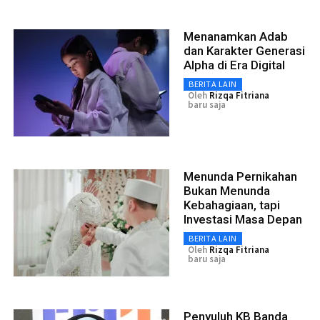
Menanamkan Adab
dan Karakter Generasi
Alpha di Era Digital
BERITA LAIN
Oleh
Rizqa Fitriana
baru saja
Menunda Pernikahan
Bukan Menunda
Kebahagiaan, tapi
Investasi Masa Depan
BERITA LAIN
Oleh
Rizqa Fitriana
baru saja
Penyuluh KB Banda