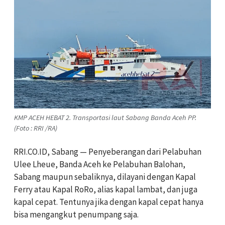
KMP ACEH HEBAT 2. Transportasi laut Sabang Banda Aceh PP.
(Foto : RRI /RA)
RRI.CO.ID, Sabang — Penyeberangan dari Pelabuhan
Ulee Lheue, Banda Aceh ke Pelabuhan Balohan,
Sabang maupun sebaliknya, dilayani dengan Kapal
Ferry atau Kapal RoRo, alias kapal lambat, dan juga
kapal cepat. Tentunya jika dengan kapal cepat hanya
bisa mengangkut penumpang saja.