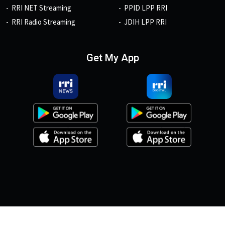
RRI NET Streaming
PPID LPP RRI
RRI Radio Streaming
JDIH LPP RRI
Get My App