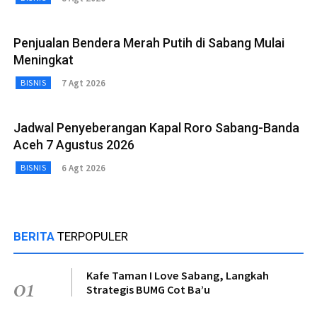
Penjualan Bendera Merah Putih di Sabang Mulai
Meningkat
7 Agt 2026
BISNIS
Jadwal Penyeberangan Kapal Roro Sabang-Banda
Aceh 7 Agustus 2026
6 Agt 2026
BISNIS
BERITA
TERPOPULER
Kafe Taman I Love Sabang, Langkah
01
Strategis BUMG Cot Ba’u