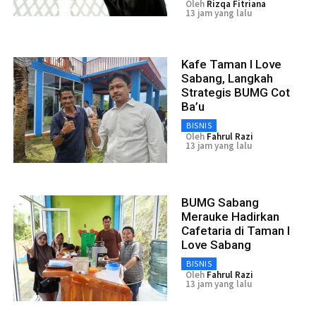
Oleh
Rizqa Fitriana
13 jam yang lalu
Kafe Taman I Love
Sabang, Langkah
Strategis BUMG Cot
Ba’u
BISNIS
Oleh
Fahrul Razi
13 jam yang lalu
BUMG Sabang
Merauke Hadirkan
Cafetaria di Taman I
Love Sabang
BISNIS
Oleh
Fahrul Razi
13 jam yang lalu