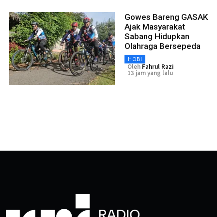
Gowes Bareng GASAK
Ajak Masyarakat
Sabang Hidupkan
Olahraga Bersepeda
HOBI
Oleh
Fahrul Razi
13 jam yang lalu