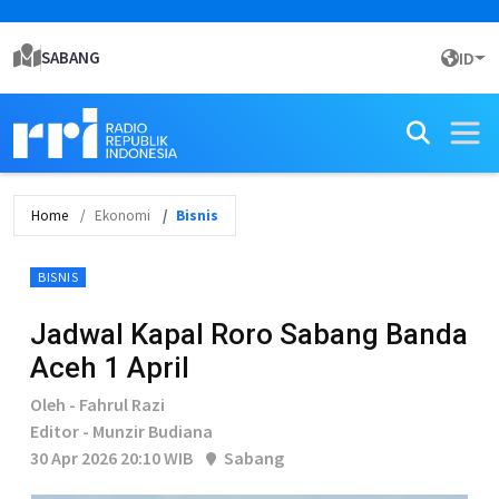
SABANG
ID
Home
Ekonomi
Bisnis
BISNIS
Jadwal Kapal Roro Sabang Banda
Aceh 1 April
Oleh - Fahrul Razi
Editor - Munzir Budiana
30 Apr 2026 20:10 WIB
Sabang