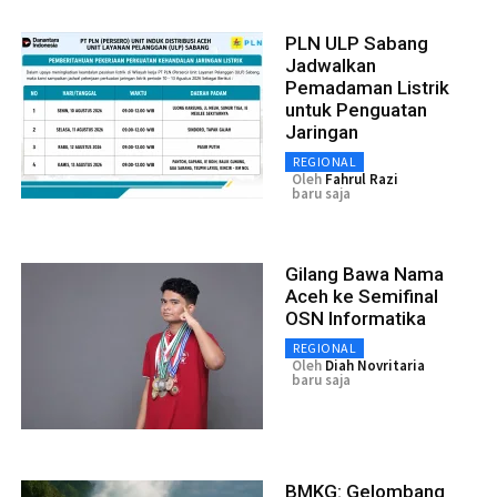
PLN ULP Sabang
Jadwalkan
Pemadaman Listrik
untuk Penguatan
Jaringan
REGIONAL
Oleh
Fahrul Razi
baru saja
Gilang Bawa Nama
Aceh ke Semifinal
OSN Informatika
REGIONAL
Oleh
Diah Novritaria
baru saja
BMKG: Gelombang