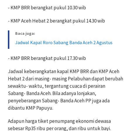
- KMP BRR berangkat pukul 10.30 wib
- KMP Aceh Hebat 2 berangkat pukul 14.30 wib
Baca juga:
Jadwal Kapal Roro Sabang Banda Aceh 2 Agustus
- KMP BRR berangkat pukul 17.30 wib
Jadwal keberangkatan kapal KMP BRR dan KMP Aceh
Hebat 2 dari masing- masing Pelabuhan dapat berubah
sewaktu- waktu, tergantung cuaca di perairan
Sabang- Banda Aceh. Bila adanya lonjakan,
penyeberangan Sabang- Banda Aceh PP juga ada
dibantu KMP Papuyu.
Adapun harga tiket penumpang ekonomi dewasa
sebesar Rp35 ribu per orang, dan ribu untuk bayi.