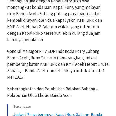
Sedangkan jika dengan Kapal Ferry juga bisa
mengangkut kendaraan. Kapal Ferry yang melayani
rute Banda Aceh-Sabang pulang pergi pada saat ini
kembali dilayani oleh dua kapal yakni KMP BRR dan
KMP Aceh Hebat 2. Adapun waktu yang ditempuh
dengan Kapal RoRo tersebut lebih kurang dua jam
lamanya perjalanan.
General Manager PT ASDP Indonesia Ferry Cabang
Banda Aceh, Reno Yulianto menerangkan, jadwal
pemberangkatan KMP BRR dan KMP Aceh Hebat 2 rute
Sabang – Banda Aceh dan sebaliknya untuk Jumat, 1
Mei 2026:
Keberangkatan dari Pelabuhan Balohan Sabang –
Pelabuhan Ulee Lheue Banda Aceh:
Baca juga:
Jadwal Penyeberangan Kapal Roro Sabang-Banda