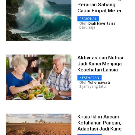
Perairan Sabang
Capai Empat Meter
REGIONAL
Oleh
Diah Novritaria
baru saja
Aktivitas dan Nutrisi
Jadi Kunci Menjaga
Kesehatan Lansia
KESEHATAN
Oleh
Yuhernawati
3 jam yang lalu
Krisis Iklim Ancam
Ketahanan Pangan,
Adaptasi Jadi Kunci