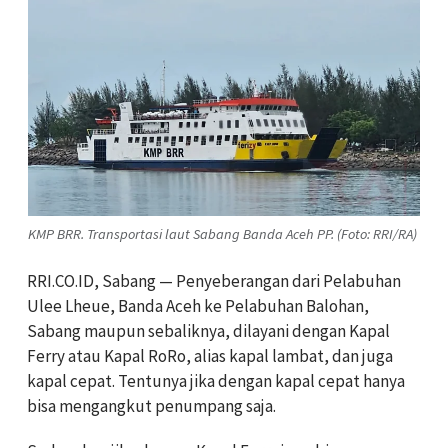
KMP BRR. Transportasi laut Sabang Banda Aceh PP. (Foto: RRI/RA)
RRI.CO.ID, Sabang — Penyeberangan dari Pelabuhan
Ulee Lheue, Banda Aceh ke Pelabuhan Balohan,
Sabang maupun sebaliknya, dilayani dengan Kapal
Ferry atau Kapal RoRo, alias kapal lambat, dan juga
kapal cepat. Tentunya jika dengan kapal cepat hanya
bisa mengangkut penumpang saja.