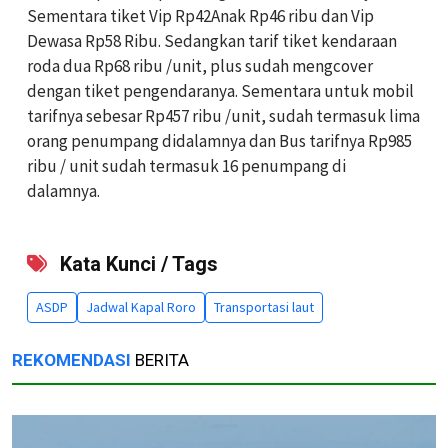
Sementara tiket Vip Rp42Anak Rp46 ribu dan Vip
Dewasa Rp58 Ribu. Sedangkan tarif tiket kendaraan
roda dua Rp68 ribu /unit, plus sudah mengcover
dengan tiket pengendaranya. Sementara untuk mobil
tarifnya sebesar Rp457 ribu /unit, sudah termasuk lima
orang penumpang didalamnya dan Bus tarifnya Rp985
ribu / unit sudah termasuk 16 penumpang di
dalamnya.
Kata Kunci / Tags
ASDP
Jadwal Kapal Roro
Transportasi laut
REKOMENDASI
BERITA