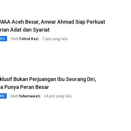
 MAA Aceh Besar, Anwar Ahmad Siap Perkuat
rian Adat dan Syariat
Oleh
Fahrul Razi
7 jam yang lalu
MDA
klusif Bukan Perjuangan Ibu Seorang Diri,
ga Punya Peran Besar
Oleh
Yuhernawati
14 jam yang lalu
AN