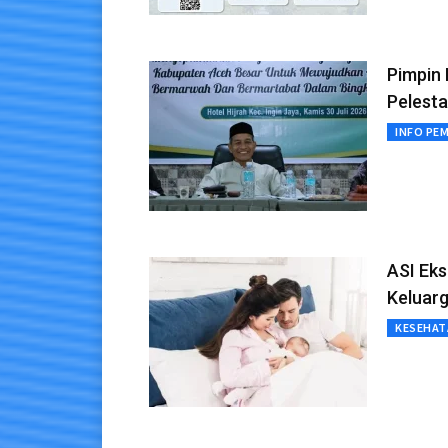
Pimpin
Pelesta
INFO PE
ASI Eks
Keluar
KESEHAT