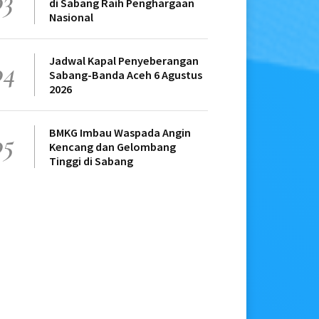
03
di Sabang Raih Penghargaan
Nasional
Jadwal Kapal Penyeberangan
04
Sabang-Banda Aceh 6 Agustus
2026
BMKG Imbau Waspada Angin
05
Kencang dan Gelombang
Tinggi di Sabang