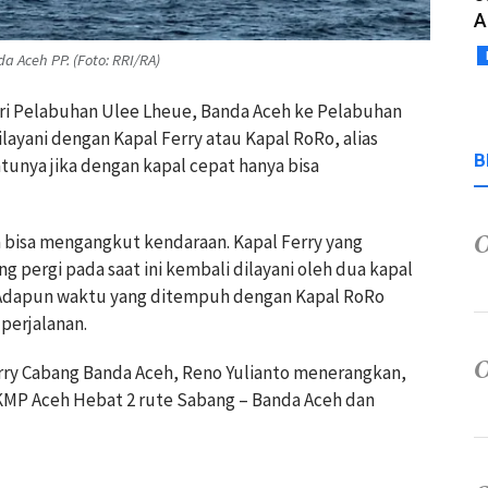
A
 Aceh PP. (Foto: RRI/RA)
ri Pelabuhan Ulee Lheue, Banda Aceh ke Pelabuhan
ayani dengan Kapal Ferry atau Kapal RoRo, alias
B
ntunya jika dengan kapal cepat hanya bisa
a bisa mengangkut kendaraan. Kapal Ferry yang
 pergi pada saat ini kembali dilayani oleh dua kapal
 Adapun waktu yang ditempuh dengan Kapal RoRo
perjalanan.
rry Cabang Banda Aceh, Reno Yulianto menerangkan,
MP Aceh Hebat 2 rute Sabang – Banda Aceh dan