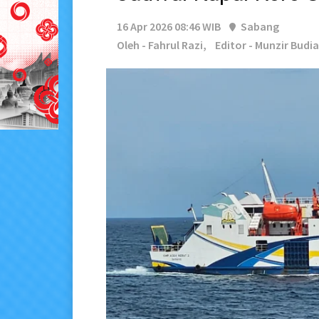
16 Apr 2026 08:46 WIB
Sabang
Oleh - Fahrul Razi,
Editor - Munzir Budi