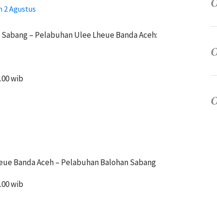
 2 Agustus
 Sabang – Pelabuhan Ulee Lheue Banda Aceh:
.00 wib
eue Banda Aceh – Pelabuhan Balohan Sabang
.00 wib