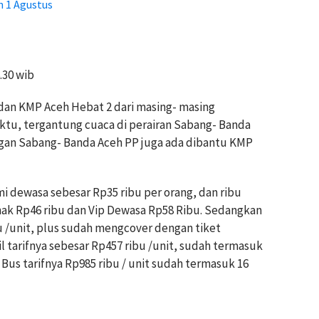
 1 Agustus
.30 wib
an KMP Aceh Hebat 2 dari masing- masing
tu, tergantung cuaca di perairan Sabang- Banda
ngan Sabang- Banda Aceh PP juga ada dibantu KMP
 dewasa sebesar Rp35 ribu per orang, dan ribu
nak Rp46 ribu dan Vip Dewasa Rp58 Ribu. Sedangkan
bu /unit, plus sudah mengcover dengan tiket
tarifnya sebesar Rp457 ribu /unit, sudah termasuk
us tarifnya Rp985 ribu / unit sudah termasuk 16