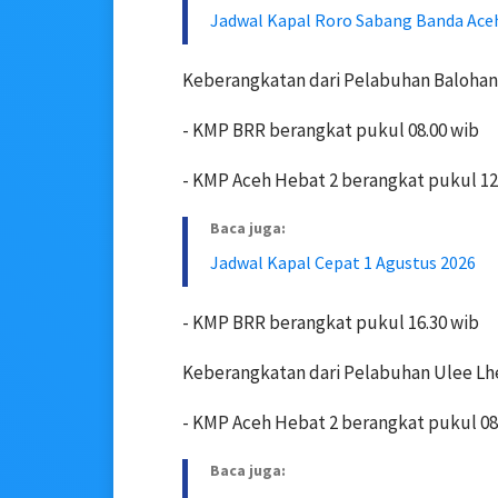
Jadwal Kapal Roro Sabang Banda Aceh
Keberangkatan dari Pelabuhan Balohan
- KMP BRR berangkat pukul 08.00 wib
- KMP Aceh Hebat 2 berangkat pukul 12
Baca juga:
Jadwal Kapal Cepat 1 Agustus 2026
- KMP BRR berangkat pukul 16.30 wib
Keberangkatan dari Pelabuhan Ulee Lh
- KMP Aceh Hebat 2 berangkat pukul 08
Baca juga: