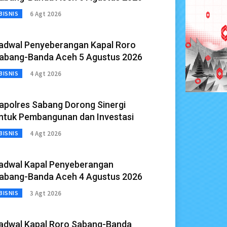
6 Agt 2026
BISNIS
adwal Penyeberangan Kapal Roro
abang-Banda Aceh 5 Agustus 2026
4 Agt 2026
BISNIS
apolres Sabang Dorong Sinergi
ntuk Pembangunan dan Investasi
4 Agt 2026
BISNIS
adwal Kapal Penyeberangan
abang-Banda Aceh 4 Agustus 2026
3 Agt 2026
BISNIS
adwal Kapal Roro Sabang-Banda