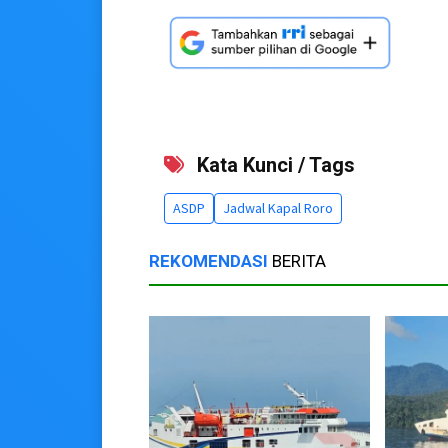
Kata Kunci / Tags
ASDP
Jadwal Kapal Roro
REKOMENDASI
BERITA