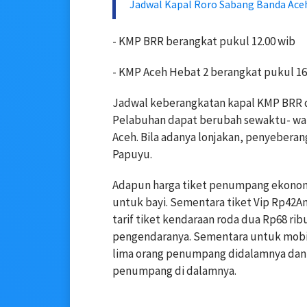
Jadwal Kapal Roro Sabang Banda Aceh
- KMP BRR berangkat pukul 12.00 wib
- KMP Aceh Hebat 2 berangkat pukul 16
Jadwal keberangkatan kapal KMP BRR d
Pelabuhan dapat berubah sewaktu- wak
Aceh. Bila adanya lonjakan, penyebera
Papuyu.
Adapun harga tiket penumpang ekonomi
untuk bayi. Sementara tiket Vip Rp42A
tarif tiket kendaraan roda dua Rp68 ri
pengendaranya. Sementara untuk mobil 
lima orang penumpang didalamnya dan B
penumpang di dalamnya.