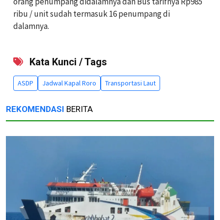
orang penumpang didalamnya dan Bus tarifnya Rp985
ribu / unit sudah termasuk 16 penumpang di
dalamnya.
Kata Kunci / Tags
ASDP
Jadwal Kapal Roro
Transportasi Laut
REKOMENDASI
BERITA