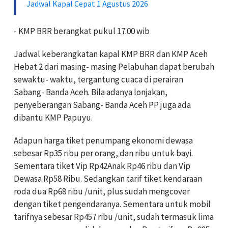
Jadwal Kapal Cepat 1 Agustus 2026
- KMP BRR berangkat pukul 17.00 wib
Jadwal keberangkatan kapal KMP BRR dan KMP Aceh
Hebat 2 dari masing- masing Pelabuhan dapat berubah
sewaktu- waktu, tergantung cuaca di perairan
Sabang- Banda Aceh. Bila adanya lonjakan,
penyeberangan Sabang- Banda Aceh PP juga ada
dibantu KMP Papuyu.
Adapun harga tiket penumpang ekonomi dewasa
sebesar Rp35 ribu per orang, dan ribu untuk bayi.
Sementara tiket Vip Rp42Anak Rp46 ribu dan Vip
Dewasa Rp58 Ribu. Sedangkan tarif tiket kendaraan
roda dua Rp68 ribu /unit, plus sudah mengcover
dengan tiket pengendaranya. Sementara untuk mobil
tarifnya sebesar Rp457 ribu /unit, sudah termasuk lima