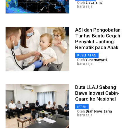
Oleh
Lissafrina
baru saja
ASI dan Pengobatan
Tuntas Bantu Cegah
Penyakit Jantung
Rematik pada Anak
KESEHATAN
Oleh
Yuhernawati
baru saja
Duta LLAJ Sabang
Bawa Inovasi Cabin-
Guard ke Nasional
IPTEK
Oleh
Diah Novritaria
baru saja