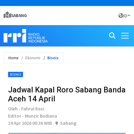
SABANG
ID
Home
Ekonomi
Bisnis
BISNIS
Jadwal Kapal Roro Sabang Banda
Aceh 14 April
Oleh - Fahrul Razi
Editor - Munzir Budiana
14 Apr 2026 00:36 WIB
Sabang