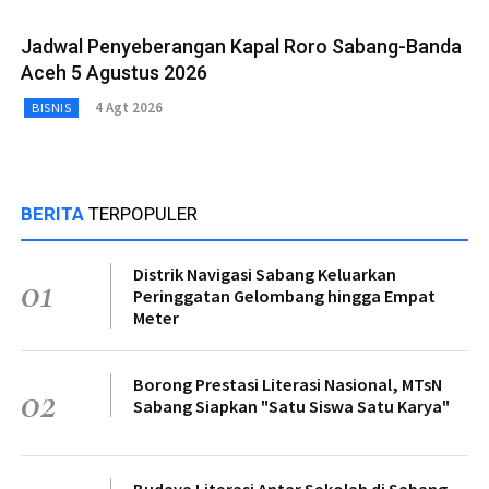
Jadwal Penyeberangan Kapal Roro Sabang-Banda
Aceh 5 Agustus 2026
4 Agt 2026
BISNIS
BERITA
TERPOPULER
Distrik Navigasi Sabang Keluarkan
01
Peringgatan Gelombang hingga Empat
Meter
Borong Prestasi Literasi Nasional, MTsN
02
Sabang Siapkan "Satu Siswa Satu Karya"
Budaya Literasi Antar Sekolah di Sabang