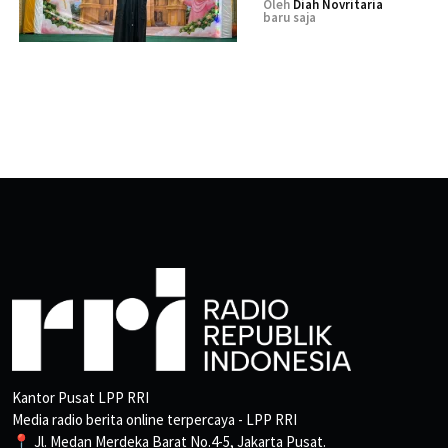
Oleh
Diah Novritaria
baru saja
Kantor Pusat LPP RRI
Media radio berita online terpercaya - LPP RRI
📍 Jl. Medan Merdeka Barat No.4-5, Jakarta Pusat.