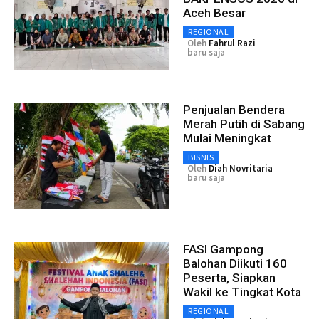
Aceh Besar
REGIONAL
Oleh
Fahrul Razi
baru saja
Penjualan Bendera
Merah Putih di Sabang
Mulai Meningkat
BISNIS
Oleh
Diah Novritaria
baru saja
FASI Gampong
Balohan Diikuti 160
Peserta, Siapkan
Wakil ke Tingkat Kota
REGIONAL