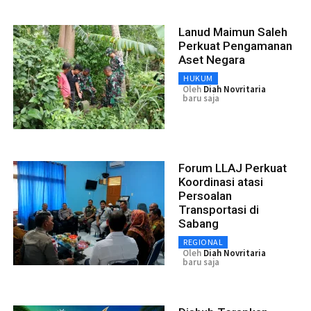
Lanud Maimun Saleh
Perkuat Pengamanan
Aset Negara
HUKUM
Oleh
Diah Novritaria
baru saja
Forum LLAJ Perkuat
Koordinasi atasi
Persoalan
Transportasi di
Sabang
REGIONAL
Oleh
Diah Novritaria
baru saja