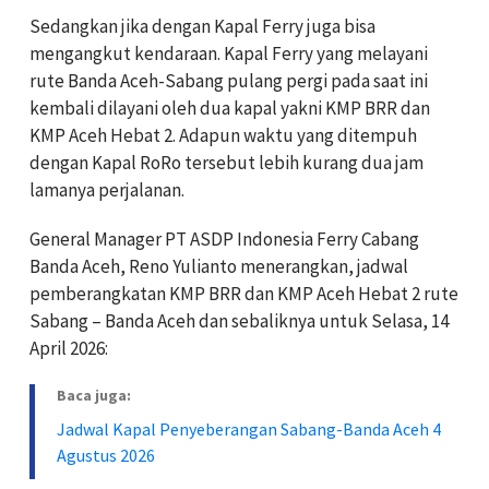
Sedangkan jika dengan Kapal Ferry juga bisa
mengangkut kendaraan. Kapal Ferry yang melayani
rute Banda Aceh-Sabang pulang pergi pada saat ini
kembali dilayani oleh dua kapal yakni KMP BRR dan
KMP Aceh Hebat 2. Adapun waktu yang ditempuh
dengan Kapal RoRo tersebut lebih kurang dua jam
lamanya perjalanan.
General Manager PT ASDP Indonesia Ferry Cabang
Banda Aceh, Reno Yulianto menerangkan, jadwal
pemberangkatan KMP BRR dan KMP Aceh Hebat 2 rute
Sabang – Banda Aceh dan sebaliknya untuk Selasa, 14
April 2026:
Baca juga:
Jadwal Kapal Penyeberangan Sabang-Banda Aceh 4
Agustus 2026