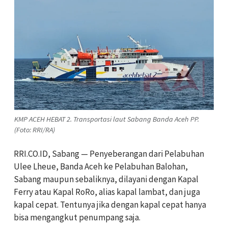
KMP ACEH HEBAT 2. Transportasi laut Sabang Banda Aceh PP.
(Foto: RRI/RA)
RRI.CO.ID, Sabang — Penyeberangan dari Pelabuhan
Ulee Lheue, Banda Aceh ke Pelabuhan Balohan,
Sabang maupun sebaliknya, dilayani dengan Kapal
Ferry atau Kapal RoRo, alias kapal lambat, dan juga
kapal cepat. Tentunya jika dengan kapal cepat hanya
bisa mengangkut penumpang saja.