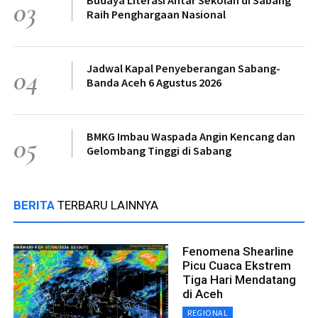
03
Raih Penghargaan Nasional
Jadwal Kapal Penyeberangan Sabang-
04
Banda Aceh 6 Agustus 2026
BMKG Imbau Waspada Angin Kencang dan
05
Gelombang Tinggi di Sabang
BERITA
TERBARU LAINNYA
Fenomena Shearline
Picu Cuaca Ekstrem
Tiga Hari Mendatang
di Aceh
REGIONAL