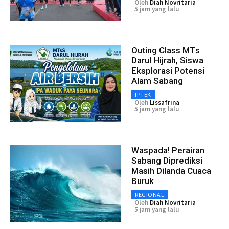
Oleh
Diah Novritaria
5 jam yang lalu
Outing Class MTs
Darul Hijrah, Siswa
Eksplorasi Potensi
Alam Sabang
IPTEK
Oleh
Lissafrina
5 jam yang lalu
Waspada! Perairan
Sabang Diprediksi
Masih Dilanda Cuaca
Buruk
REGIONAL
Oleh
Diah Novritaria
5 jam yang lalu