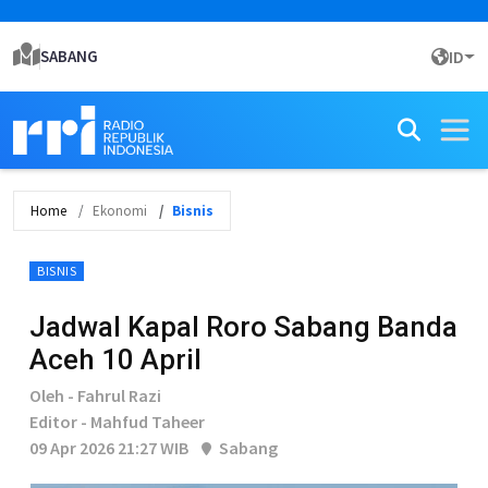
SABANG
ID
Home
Ekonomi
Bisnis
BISNIS
Jadwal Kapal Roro Sabang Banda
Aceh 10 April
Oleh - Fahrul Razi
Editor - Mahfud Taheer
09 Apr 2026 21:27 WIB
Sabang