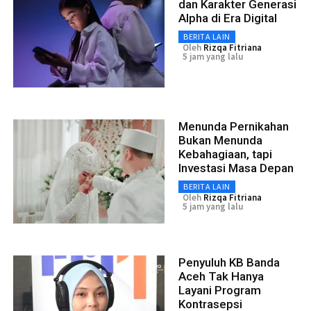
dan Karakter Generasi
Alpha di Era Digital
BERITA LAIN
Oleh
Rizqa Fitriana
5 jam yang lalu
Menunda Pernikahan
Bukan Menunda
Kebahagiaan, tapi
Investasi Masa Depan
BERITA LAIN
Oleh
Rizqa Fitriana
5 jam yang lalu
Penyuluh KB Banda
Aceh Tak Hanya
Layani Program
Kontrasepsi