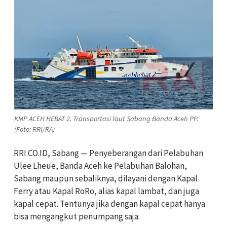
KMP ACEH HEBAT 2. Transportasi laut Sabang Banda Aceh PP.
(Foto: RRI/RA)
RRI.CO.ID, Sabang — Penyeberangan dari Pelabuhan
Ulee Lheue, Banda Aceh ke Pelabuhan Balohan,
Sabang maupun sebaliknya, dilayani dengan Kapal
Ferry atau Kapal RoRo, alias kapal lambat, dan juga
kapal cepat. Tentunya jika dengan kapal cepat hanya
bisa mengangkut penumpang saja.