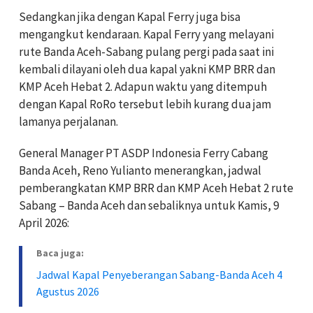
Sedangkan jika dengan Kapal Ferry juga bisa
mengangkut kendaraan. Kapal Ferry yang melayani
rute Banda Aceh-Sabang pulang pergi pada saat ini
kembali dilayani oleh dua kapal yakni KMP BRR dan
KMP Aceh Hebat 2. Adapun waktu yang ditempuh
dengan Kapal RoRo tersebut lebih kurang dua jam
lamanya perjalanan.
General Manager PT ASDP Indonesia Ferry Cabang
Banda Aceh, Reno Yulianto menerangkan, jadwal
pemberangkatan KMP BRR dan KMP Aceh Hebat 2 rute
Sabang – Banda Aceh dan sebaliknya untuk Kamis, 9
April 2026:
Baca juga:
Jadwal Kapal Penyeberangan Sabang-Banda Aceh 4
Agustus 2026