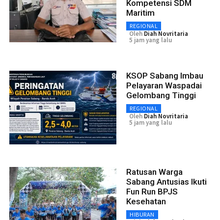
Kompetensi SDM
Maritim
REGIONAL
Oleh
Diah Novritaria
5 jam yang lalu
KSOP Sabang Imbau
Pelayaran Waspadai
Gelombang Tinggi
REGIONAL
Oleh
Diah Novritaria
5 jam yang lalu
Ratusan Warga
Sabang Antusias Ikuti
Fun Run BPJS
Kesehatan
HIBURAN