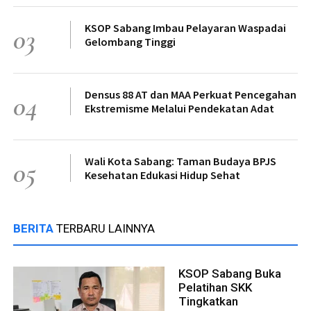
KSOP Sabang Imbau Pelayaran Waspadai
03
Gelombang Tinggi
Densus 88 AT dan MAA Perkuat Pencegahan
04
Ekstremisme Melalui Pendekatan Adat
Wali Kota Sabang: Taman Budaya BPJS
05
Kesehatan Edukasi Hidup Sehat
BERITA
TERBARU LAINNYA
KSOP Sabang Buka
Pelatihan SKK
Tingkatkan