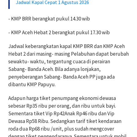
Jadwal Kapal Cepat 1 Agustus 2026
- KMP BRR berangkat pukul 14.30 wib
- KMP Aceh Hebat 2 berangkat pukul 17.30 wib
Jadwal keberangkatan kapal KMP BRR dan KMP Aceh
Hebat 2 dari masing- masing Pelabuhan dapat berubah
sewaktu- waktu, tergantung cuaca di perairan
Sabang- Banda Aceh. Bila adanya lonjakan,
penyeberangan Sabang- Banda Aceh PP juga ada
dibantu KMP Papuyu.
Adapun harga tiket penumpang ekonomi dewasa
sebesar Rp35 ribu per orang, dan ribu untuk bayi.
Sementara tiket Vip Rp42Anak Rp46 ribu dan Vip
Dewasa Rp58 Ribu. Sedangkan tarif tiket kendaraan
roda dua Rp68 ribu /unit, plus sudah mengcover
dengan tiket pengendaranya. Sementara untuk mobil