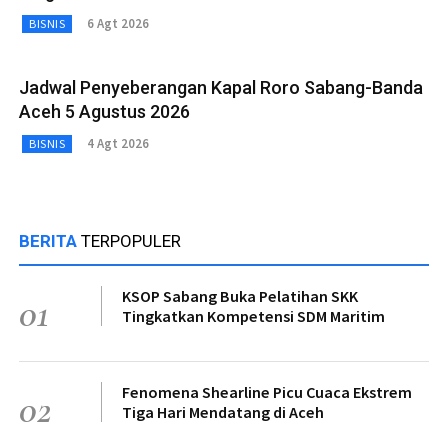
6 Agt 2026
BISNIS
Jadwal Penyeberangan Kapal Roro Sabang-Banda
Aceh 5 Agustus 2026
4 Agt 2026
BISNIS
BERITA
TERPOPULER
KSOP Sabang Buka Pelatihan SKK
01
Tingkatkan Kompetensi SDM Maritim
Fenomena Shearline Picu Cuaca Ekstrem
02
Tiga Hari Mendatang di Aceh