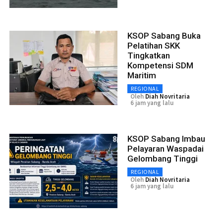
KSOP Sabang Buka
Pelatihan SKK
Tingkatkan
Kompetensi SDM
Maritim
REGIONAL
Oleh
Diah Novritaria
6 jam yang lalu
KSOP Sabang Imbau
Pelayaran Waspadai
Gelombang Tinggi
REGIONAL
Oleh
Diah Novritaria
6 jam yang lalu