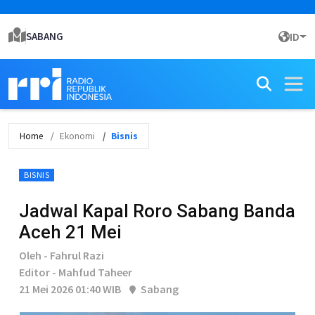
SABANG
ID
Home
Ekonomi
Bisnis
BISNIS
Jadwal Kapal Roro Sabang Banda
Aceh 21 Mei
Oleh - Fahrul Razi
Editor - Mahfud Taheer
21 Mei 2026 01:40 WIB
Sabang