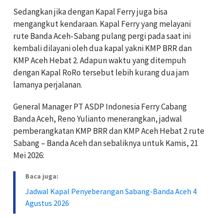
Sedangkan jika dengan Kapal Ferry juga bisa
mengangkut kendaraan. Kapal Ferry yang melayani
rute Banda Aceh-Sabang pulang pergi pada saat ini
kembali dilayani oleh dua kapal yakni KMP BRR dan
KMP Aceh Hebat 2. Adapun waktu yang ditempuh
dengan Kapal RoRo tersebut lebih kurang dua jam
lamanya perjalanan.
General Manager PT ASDP Indonesia Ferry Cabang
Banda Aceh, Reno Yulianto menerangkan, jadwal
pemberangkatan KMP BRR dan KMP Aceh Hebat 2 rute
Sabang – Banda Aceh dan sebaliknya untuk Kamis, 21
Mei 2026:
Baca juga:
Jadwal Kapal Penyeberangan Sabang-Banda Aceh 4
Agustus 2026