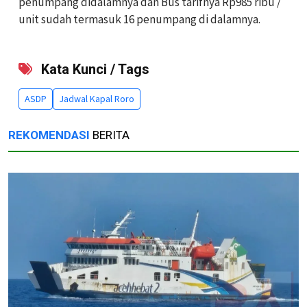
penumpang didalamnya dan Bus tarifnya Rp985 ribu /
unit sudah termasuk 16 penumpang di dalamnya.
Kata Kunci / Tags
ASDP
Jadwal Kapal Roro
REKOMENDASI
BERITA