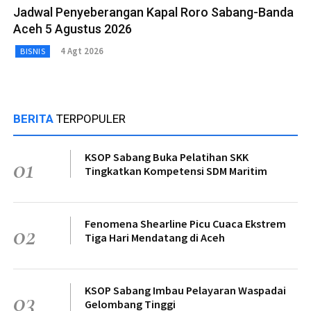
Jadwal Penyeberangan Kapal Roro Sabang-Banda
Aceh 5 Agustus 2026
4 Agt 2026
BISNIS
BERITA
TERPOPULER
KSOP Sabang Buka Pelatihan SKK
01
Tingkatkan Kompetensi SDM Maritim
Fenomena Shearline Picu Cuaca Ekstrem
02
Tiga Hari Mendatang di Aceh
KSOP Sabang Imbau Pelayaran Waspadai
03
Gelombang Tinggi