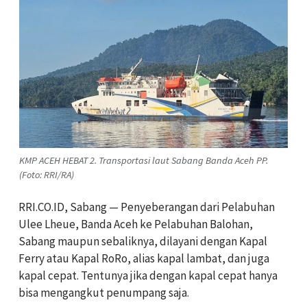
KMP ACEH HEBAT 2. Transportasi laut Sabang Banda Aceh PP.
(Foto: RRI/RA)
RRI.CO.ID, Sabang — Penyeberangan dari Pelabuhan
Ulee Lheue, Banda Aceh ke Pelabuhan Balohan,
Sabang maupun sebaliknya, dilayani dengan Kapal
Ferry atau Kapal RoRo, alias kapal lambat, dan juga
kapal cepat. Tentunya jika dengan kapal cepat hanya
bisa mengangkut penumpang saja.