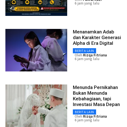
6 jam yang lalu
Menanamkan Adab
dan Karakter Generasi
Alpha di Era Digital
BERITA LAIN
Oleh
Rizqa Fitriana
6 jam yang lalu
Menunda Pernikahan
Bukan Menunda
Kebahagiaan, tapi
Investasi Masa Depan
BERITA LAIN
Oleh
Rizqa Fitriana
6 jam yang lalu