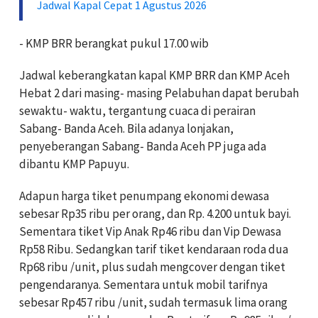
Jadwal Kapal Cepat 1 Agustus 2026
- KMP BRR berangkat pukul 17.00 wib
Jadwal keberangkatan kapal KMP BRR dan KMP Aceh
Hebat 2 dari masing- masing Pelabuhan dapat berubah
sewaktu- waktu, tergantung cuaca di perairan
Sabang- Banda Aceh. Bila adanya lonjakan,
penyeberangan Sabang- Banda Aceh PP juga ada
dibantu KMP Papuyu.
Adapun harga tiket penumpang ekonomi dewasa
sebesar Rp35 ribu per orang, dan Rp. 4.200 untuk bayi.
Sementara tiket Vip Anak Rp46 ribu dan Vip Dewasa
Rp58 Ribu. Sedangkan tarif tiket kendaraan roda dua
Rp68 ribu /unit, plus sudah mengcover dengan tiket
pengendaranya. Sementara untuk mobil tarifnya
sebesar Rp457 ribu /unit, sudah termasuk lima orang