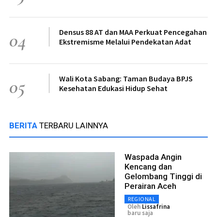
Densus 88 AT dan MAA Perkuat Pencegahan
04
Ekstremisme Melalui Pendekatan Adat
Wali Kota Sabang: Taman Budaya BPJS
05
Kesehatan Edukasi Hidup Sehat
BERITA
TERBARU LAINNYA
Waspada Angin
Kencang dan
Gelombang Tinggi di
Perairan Aceh
REGIONAL
Oleh
Lissafrina
baru saja