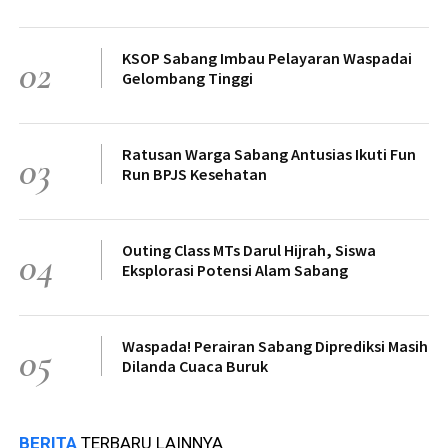
KSOP Sabang Imbau Pelayaran Waspadai
02
Gelombang Tinggi
Ratusan Warga Sabang Antusias Ikuti Fun
03
Run BPJS Kesehatan
Outing Class MTs Darul Hijrah, Siswa
04
Eksplorasi Potensi Alam Sabang
Waspada! Perairan Sabang Diprediksi Masih
05
Dilanda Cuaca Buruk
BERITA
TERBARU LAINNYA