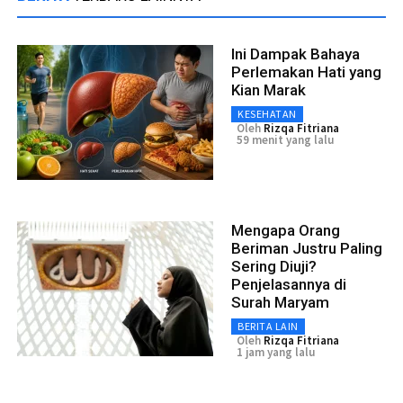
Ini Dampak Bahaya
Perlemakan Hati yang
Kian Marak
KESEHATAN
Oleh
Rizqa Fitriana
59 menit yang lalu
Mengapa Orang
Beriman Justru Paling
Sering Diuji?
Penjelasannya di
Surah Maryam
BERITA LAIN
Oleh
Rizqa Fitriana
1 jam yang lalu