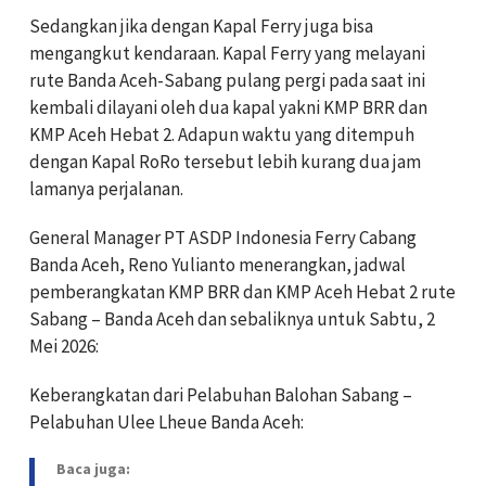
Sedangkan jika dengan Kapal Ferry juga bisa
mengangkut kendaraan. Kapal Ferry yang melayani
rute Banda Aceh-Sabang pulang pergi pada saat ini
kembali dilayani oleh dua kapal yakni KMP BRR dan
KMP Aceh Hebat 2. Adapun waktu yang ditempuh
dengan Kapal RoRo tersebut lebih kurang dua jam
lamanya perjalanan.
General Manager PT ASDP Indonesia Ferry Cabang
Banda Aceh, Reno Yulianto menerangkan, jadwal
pemberangkatan KMP BRR dan KMP Aceh Hebat 2 rute
Sabang – Banda Aceh dan sebaliknya untuk Sabtu, 2
Mei 2026:
Keberangkatan dari Pelabuhan Balohan Sabang –
Pelabuhan Ulee Lheue Banda Aceh:
Baca juga: