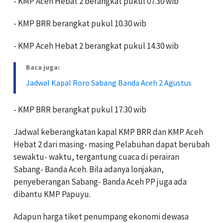
- KMP Aceh Hebat 2 berangkat pukul 07.30 wib
- KMP BRR berangkat pukul 10.30 wib
- KMP Aceh Hebat 2 berangkat pukul 14.30 wib
Baca juga:
Jadwal Kapal Roro Sabang Banda Aceh 2 Agustus
- KMP BRR berangkat pukul 17.30 wib
Jadwal keberangkatan kapal KMP BRR dan KMP Aceh
Hebat 2 dari masing- masing Pelabuhan dapat berubah
sewaktu- waktu, tergantung cuaca di perairan
Sabang- Banda Aceh. Bila adanya lonjakan,
penyeberangan Sabang- Banda Aceh PP juga ada
dibantu KMP Papuyu.
Adapun harga tiket penumpang ekonomi dewasa