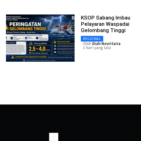
KSOP Sabang Imbau
Pelayaran Waspadai
Gelombang Tinggi
REGIONAL
Oleh
Diah Novritaria
1 hari yang lalu