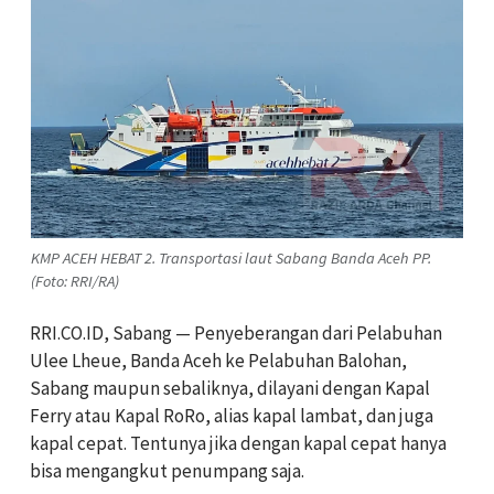
KMP ACEH HEBAT 2. Transportasi laut Sabang Banda Aceh PP.
(Foto: RRI/RA)
RRI.CO.ID, Sabang — Penyeberangan dari Pelabuhan
Ulee Lheue, Banda Aceh ke Pelabuhan Balohan,
Sabang maupun sebaliknya, dilayani dengan Kapal
Ferry atau Kapal RoRo, alias kapal lambat, dan juga
kapal cepat. Tentunya jika dengan kapal cepat hanya
bisa mengangkut penumpang saja.