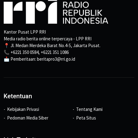
Kantor Pusat LPP RRI
Media radio berita online terpercaya - LPP RRI
📍 Jl. Medan Merdeka Barat No.4-5, Jakarta Pusat.
📞 +6221 350 0584, +6221 351 1086
📩 Pemberitaan: beritapro3@rri.go.id
Ketentuan
Kebijakan Privasi
Tentang Kami
Pedoman Media Siber
Peta Situs