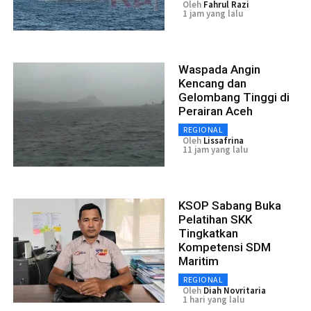
Oleh
Fahrul Razi
1 jam yang lalu
Waspada Angin
Kencang dan
Gelombang Tinggi di
Perairan Aceh
REGIONAL
Oleh
Lissafrina
11 jam yang lalu
KSOP Sabang Buka
Pelatihan SKK
Tingkatkan
Kompetensi SDM
Maritim
REGIONAL
Oleh
Diah Novritaria
1 hari yang lalu