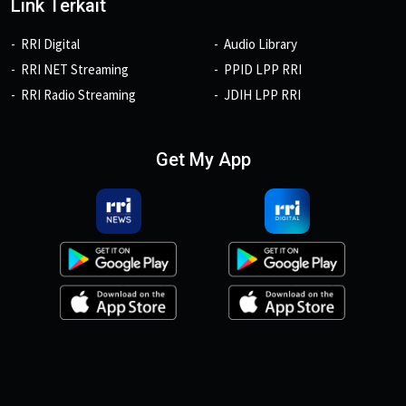
Link Terkait
RRI Digital
Audio Library
RRI NET Streaming
PPID LPP RRI
RRI Radio Streaming
JDIH LPP RRI
Get My App