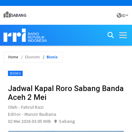
SABANG
ID
Home
Ekonomi
Bisnis
BISNIS
Jadwal Kapal Roro Sabang Banda
Aceh 2 Mei
Oleh - Fahrul Razi
Editor - Munzir Budiana
02 Mei 2026 03:05 WIB
Sabang